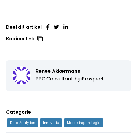
Deel dit artikel
Kopieer link
Renee Akkermans
PPC Consultant bij
iProspect
Categorie
Data Analytics
Innovatie
Marketingstrategie