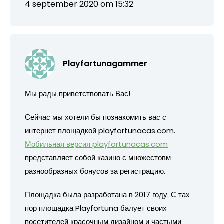
4 september 2020 om 15:32
Playfartunagammer
Мы рады приветствовать Вас!
Сейчас мы хотели бы познакомить вас с
интернет площадкой playfortunacas.com.
Мобильная версия playfortunacas.com
представляет собой казино с множестовм
разнообразных бонусов за регистрацию.
Площадка была разработана в 2017 году. С тах
пор площадка Playfortuna балует своих
посетителей красочным дизайном и частыми