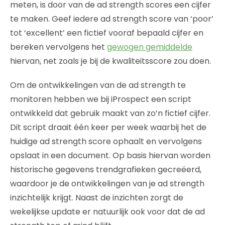
meten, is door van de ad strength scores een cijfer
te maken. Geef iedere ad strength score van ‘poor’
tot ‘excellent’ een fictief vooraf bepaald cijfer en
bereken vervolgens het
gewogen gemiddelde
hiervan, net zoals je bij de kwaliteitsscore zou doen.
Om de ontwikkelingen van de ad strength te
monitoren hebben we bij iProspect een script
ontwikkeld dat gebruik maakt van zo’n fictief cijfer.
Dit script draait één keer per week waarbij het de
huidige ad strength score ophaalt en vervolgens
opslaat in een document. Op basis hiervan worden
historische gegevens trendgrafieken gecreëerd,
waardoor je de ontwikkelingen van je ad strength
inzichtelijk krijgt. Naast de inzichten zorgt de
wekelijkse update er natuurlijk ook voor dat de ad