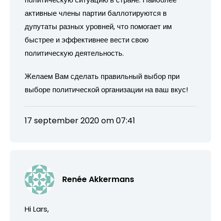
активные члены партии баллотируются в
дупутаты разных уровней, что помогает им
быстрее и эффективнее вести свою
политическую деятельность.
Желаем Вам сделать правильный выбор при
выборе политической организации на ваш вкус!
17 september 2020 om 07:41
Renée Akkermans
Hi Lars,