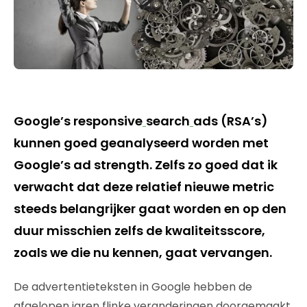
Google’s responsive
search
ads (RSA’s)
kunnen goed geanalyseerd worden met
Google’s ad strength. Zelfs zo goed dat ik
verwacht dat deze relatief nieuwe metric
steeds belangrijker gaat worden en op den
duur misschien zelfs de kwaliteitsscore,
zoals we die nu kennen, gaat vervangen.
De advertentieteksten in Google hebben de
afgelopen jaren flinke veranderingen doorgemaakt,