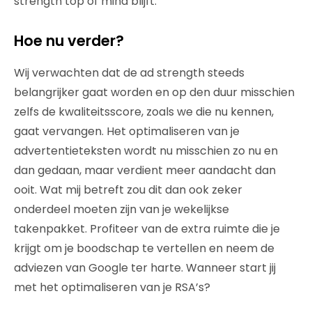
strength top of mind blijft.
Hoe nu verder?
Wij verwachten dat de ad strength steeds
belangrijker gaat worden en op den duur misschien
zelfs de kwaliteitsscore, zoals we die nu kennen,
gaat vervangen. Het optimaliseren van je
advertentieteksten wordt nu misschien zo nu en
dan gedaan, maar verdient meer aandacht dan
ooit. Wat mij betreft zou dit dan ook zeker
onderdeel moeten zijn van je wekelijkse
takenpakket. Profiteer van de extra ruimte die je
krijgt om je boodschap te vertellen en neem de
adviezen van Google ter harte. Wanneer start jij
met het optimaliseren van je RSA’s?