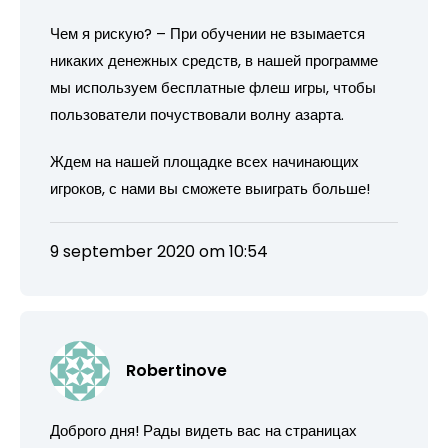
Чем я рискую? – При обучении не взымается
никаких денежных средств, в нашей программе
мы используем бесплатные флеш игры, чтобы
пользователи почуствовали волну азарта.
Ждем на нашей площадке всех начинающих
игроков, с нами вы сможете выиграть больше!
9 september 2020 om 10:54
Robertinove
Доброго дня! Рады видеть вас на страницах