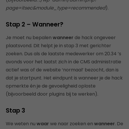
page=itsec&module_type=recommended
).
Stap 2 – Wanneer?
Je moet nu bepalen
wanneer
de hack ongeveer
plaatsvond. Dit helpt je in stap 3 met gerichter
zoeken. Dus als de laatste medewerker om 20.34 ’s
avonds voor het laatst zich in de CMS administratie
actief was of de website ‘normaal’ bezocht, dan is
dat je startpunt. Het eindpunt is wanneer je de hack
opmerkte én je de gevoeligheid oploste
(bijvoorbeeld door plugins bij te werken).
Stap 3
We weten nu
waar
we naar zoeken en
wanneer
. De