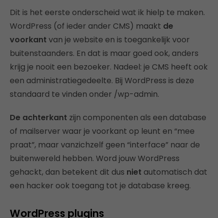
Dit is het eerste onderscheid wat ik hielp te maken.
WordPress (of ieder ander CMS) maakt
de
voorkant
van je website en is toegankelijk voor
buitenstaanders. En dat is maar goed ook, anders
krijg je nooit een bezoeker. Nadeel: je CMS heeft ook
een administratiegedeelte. Bij WordPress is deze
standaard te vinden onder /wp-admin.
De achterkant
zijn componenten als een database
of mailserver waar je voorkant op leunt en “mee
praat”, maar vanzichzelf geen “interface” naar de
buitenwereld hebben. Word jouw WordPress
gehackt, dan betekent dit dus
niet
automatisch dat
een hacker ook toegang tot je database kreeg.
WordPress plugins