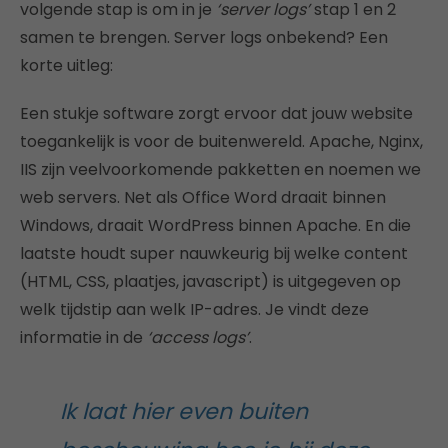
volgende stap is om in je
‘server logs’
stap 1 en 2
samen te brengen. Server logs onbekend? Een
korte uitleg:
Een stukje software zorgt ervoor dat jouw website
toegankelijk is voor de buitenwereld. Apache, Nginx,
IIS zijn veelvoorkomende pakketten en noemen we
web servers. Net als Office Word draait binnen
Windows, draait WordPress binnen Apache. En die
laatste houdt super nauwkeurig bij welke content
(HTML, CSS, plaatjes, javascript) is uitgegeven op
welk tijdstip aan welk IP-adres. Je vindt deze
informatie in de
‘access logs’
.
Ik laat hier even buiten