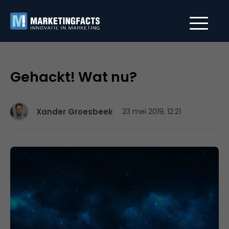
Gehackt! Wat nu?
Xander Groesbeek
23 mei 2019, 12:21