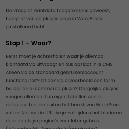
De vraag of klantdata toegankelijk is geweest,
hangt af van de plugins die je in WordPress
gïnstalleerd hebt.
Stap 1 – Waar?
Eerst moet je achterhalen
waar
je allemaal
klantdata via uitvraagt en dus opslaat in je CMS.
Alleen via de standaard gebruikersaccount
functionaliteit? Of ook via bijvoorbeeld een form
builder en e-commerce plugin? Dergelijke plugins
voegen allemaal hun eigen tabellen aan je
database toe, die buiten het bereik van WordPress
vallen. Noteer de URL die je ziet tijdens het bladeren
door de plugin pagina’s voor later gebruik
(
bijvoorbeeld: ../wp-admin/admin.php?