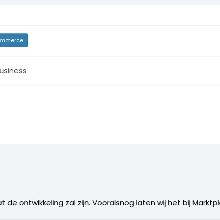
mmerce
usiness
e ontwikkeling zal zijn. Vooralsnog laten wij het bij Marktp