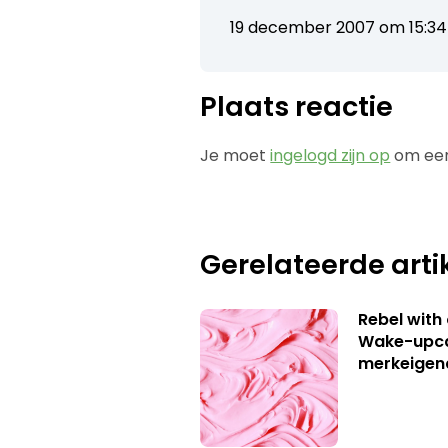
19 december 2007 om 15:34
Plaats reactie
Je moet
ingelogd zijn op
om een
Gerelateerde arti
Rebel with
Wake-upca
merkeigen