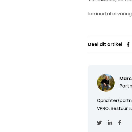
Iemand al ervarin
Deel dit artikel
Marc
Partn
Oprichter/partn
VPRO, Bestuur Lu