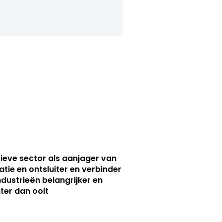
ieve sector als aanjager van
atie en ontsluiter en verbinder
ndustrieën belangrijker en
ter dan ooit