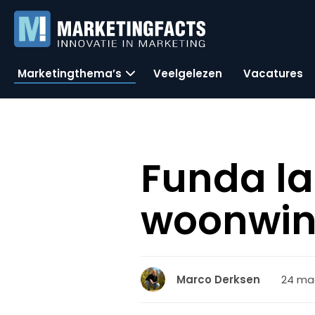
Marketingthema’s
Veelgelezen
Vacatures
Funda la
woonwin
24 maa
Marco Derksen