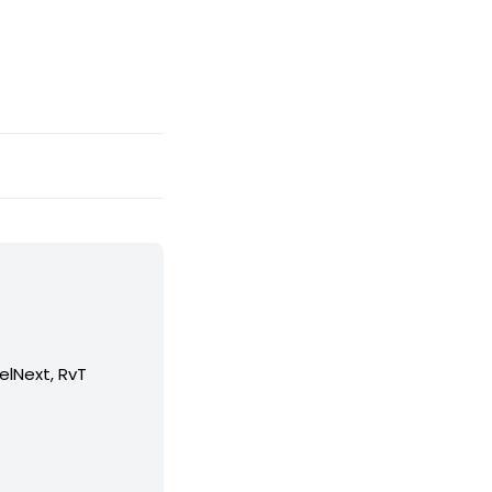
elNext, RvT