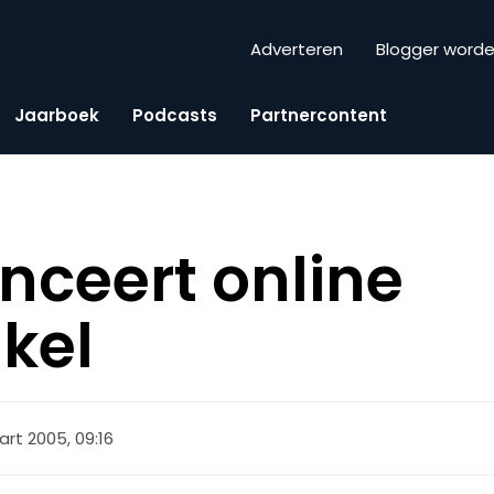
Adverteren
Blogger word
Jaarboek
Podcasts
Partnercontent
nceert online
kel
rt 2005, 09:16