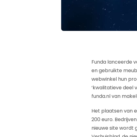
Funda lanceerde 
en gebruikte meube
webwinkel hun pro
‘kwalitatieve deel 
funda.nl van makel
Het plaatsen van ee
200 euro. Bedrijve
nieuwe site wordt 
Verhuisblad, de ni