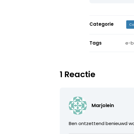
Categorie
Co
Tags
e-b
1 Reactie
Marjolein
Ben ontzettend benieuwd wat d