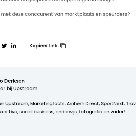
g met deze conccurent van marktplaats en speurders?
Kopieer link
o Derksen
er bij
Upstream
er Upstream, Marketingfacts, Arnhem Direct, SportNext, Trav
xor Live, social business, onderwijs, fotografie en vader!