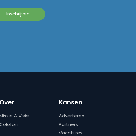
Over
Kansen
Missie & Visie
Adverteren
Colofon
Partners
Vacatures