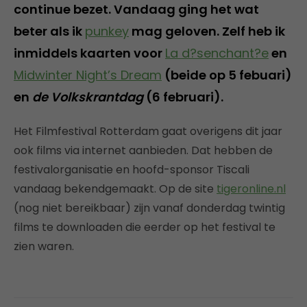
continue bezet. Vandaag ging het wat
beter als ik
punkey
mag geloven. Zelf heb ik
inmiddels kaarten voor
La d?senchant?e
en
Midwinter Night’s Dream
(beide op 5 febuari)
en
de Volkskrantdag
(6 februari).
Het Filmfestival Rotterdam gaat overigens dit jaar
ook films via internet aanbieden. Dat hebben de
festivalorganisatie en hoofd-sponsor Tiscali
vandaag bekendgemaakt. Op de site
tigeronline.nl
(nog niet bereikbaar) zijn vanaf donderdag twintig
films te downloaden die eerder op het festival te
zien waren.