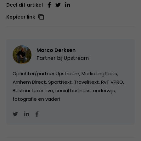
Deel dit artikel
Kopieer link
Marco Derksen
Partner bij
Upstream
Oprichter/partner Upstream, Marketingfacts,
Arnhem Direct, SportNext, TravelNext, RvT VPRO,
Bestuur Luxor Live, social business, onderwijs,
fotografie en vader!