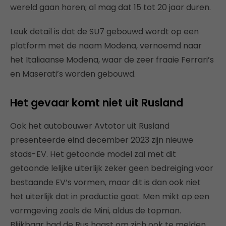
wereld gaan horen; al mag dat 15 tot 20 jaar duren.
Leuk detail is dat de SU7 gebouwd wordt op een
platform met de naam Modena, vernoemd naar
het Italiaanse Modena, waar de zeer fraaie Ferrari’s
en Maserati’s worden gebouwd.
Het gevaar komt niet uit Rusland
Ook het autobouwer Avtotor uit Rusland
presenteerde eind december 2023 zijn nieuwe
stads-EV. Het getoonde model zal met dit
getoonde lelijke uiterlijk zeker geen bedreiging voor
bestaande EV’s vormen, maar dit is dan ook niet
het uiterlijk dat in productie gaat. Men mikt op een
vormgeving zoals de Mini, aldus de topman.
Blijkbaar had de Rus haast om zich ook te melden