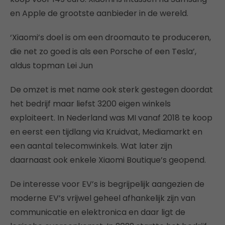
en Apple de grootste aanbieder in de wereld.
‘Xiaomi’s doel is om een droomauto te produceren,
die net zo goed is als een Porsche of een Tesla’,
aldus topman Lei Jun
De omzet is met name ook sterk gestegen doordat
het bedrijf maar liefst 3200 eigen winkels
exploiteert. In Nederland was MI vanaf 2018 te koop
en eerst een tijdlang via Kruidvat, Mediamarkt en
een aantal telecomwinkels. Wat later zijn
daarnaast ook enkele Xiaomi Boutique’s geopend.
De interesse voor EV’s is begrijpelijk aangezien de
moderne EV’s vrijwel geheel afhankelijk zijn van
communicatie en elektronica en daar ligt de