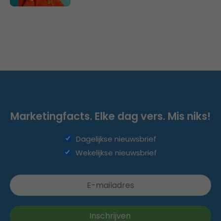
Marketingfacts. Elke dag vers. Mis niks!
Dagelijkse nieuwsbrief
Wekelijkse nieuwsbrief