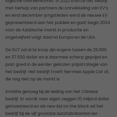
logische overeenkomst. In 2022 startte het bedrijf
met behulp van partners de ontwikkeling van EV’s
en eind december jongstleden werd de nieuwe EV
gepresenteerd aan het publiek en gaat begin 2024
voor de Aziatische markt in productie en
ongetwijfeld volgt daarna Europa en de USA.
De SU7 zal al te koop zijn ergens tussen de 25.000
en 37.500 dollar en is daarmee scherp geprijsd en
past goed in de eerder gekozen prijsstrategie van
het bedrijf. Het bedrijf troeft hiermee Apple Car af,
die nog niet op de markt is.
Ambitie genoeg bij de leiding van het Chinese
bedrijf. Er wordt naar eigen zeggen 10 miljard dollar
geïnvesteerd en als new kid on the block wil het
bedrijf bij de vijf grootste autofabrikanten ter