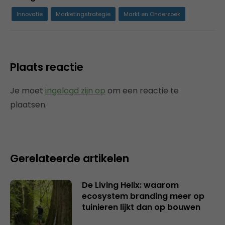
Innovatie
Marketingstrategie
Markt en Onderzoek
Plaats reactie
Je moet
ingelogd zijn op
om een reactie te
plaatsen.
Gerelateerde artikelen
De Living Helix: waarom
ecosystem branding meer op
tuinieren lijkt dan op bouwen