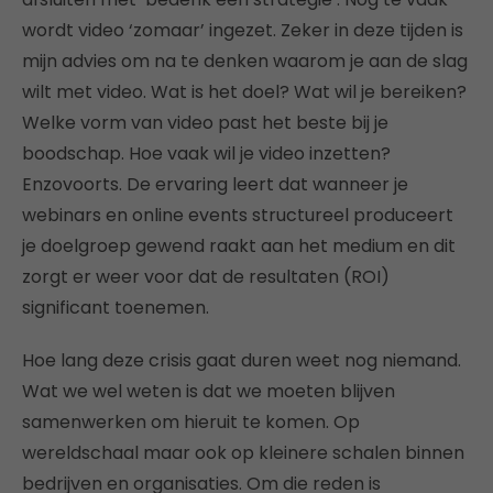
wordt video ‘zomaar’ ingezet. Zeker in deze tijden is
mijn advies om na te denken waarom je aan de slag
wilt met video. Wat is het doel? Wat wil je bereiken?
Welke vorm van video past het beste bij je
boodschap. Hoe vaak wil je video inzetten?
Enzovoorts. De ervaring leert dat wanneer je
webinars en online events structureel produceert
je doelgroep gewend raakt aan het medium en dit
zorgt er weer voor dat de resultaten (ROI)
significant toenemen.
Hoe lang deze crisis gaat duren weet nog niemand.
Wat we wel weten is dat we moeten blijven
samenwerken om hieruit te komen. Op
wereldschaal maar ook op kleinere schalen binnen
bedrijven en organisaties. Om die reden is