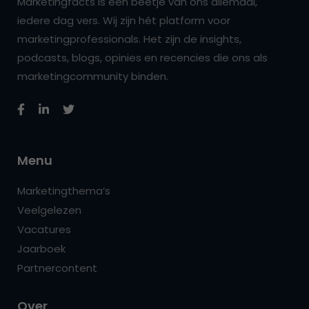
Marketingfacts is een beetje van ons allemaal,
iedere dag vers. Wij zijn hét platform voor
marketingprofessionals. Het zijn de insights,
podcasts, blogs, opinies en recencies die ons als
marketingcommunity binden.
Menu
Marketingthema’s
Veelgelezen
Vacatures
Jaarboek
Partnercontent
Over