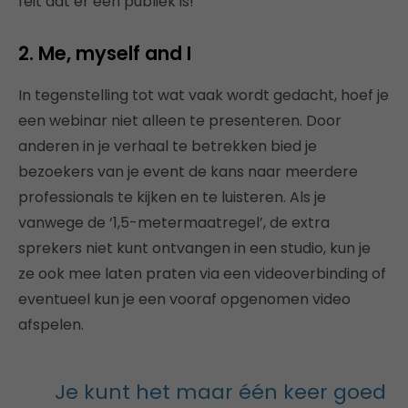
feit dat er een publiek is!
2. Me, myself and I
In tegenstelling tot wat vaak wordt gedacht, hoef je
een webinar niet alleen te presenteren. Door
anderen in je verhaal te betrekken bied je
bezoekers van je event de kans naar meerdere
professionals te kijken en te luisteren. Als je
vanwege de ‘1,5-metermaatregel’, de extra
sprekers niet kunt ontvangen in een studio, kun je
ze ook mee laten praten via een videoverbinding of
eventueel kun je een vooraf opgenomen video
afspelen.
Je kunt het maar één keer goed