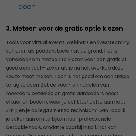
doen
3. Meteen voor de gratis optie kiezen
Tools voor virtual events, webinars en livestreaming
schieten als paddenstoelen uit de grond. Het is
verleidelijk om meteen te kiezen voor een gratis of
goedkope tool – zeker als je nu halsoverkop deze
keuze moet maken. Toch is het goed om een stapje
terug te doen. Zet de voor- en nadelen van
meerdere betaalde en gratis aanbieders naast
elkaar en bedenk waar je echt behoefte aan hebt.
Zijn jij en je collega’s niet zo technisch? Dan raad ik
je zeker aan om te kijken naar professionele
betaalde tools, omdat je daarbij hulp krijgt van
technici. Dus mocht je eventuele vragen hebben,