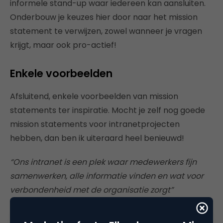
informele stand-up waar iedereen kan aansluiten.
Onderbouw je keuzes hier door naar het mission
statement te verwijzen, zowel wanneer je vragen
krijgt, maar ook pro-actief!
Enkele voorbeelden
Afsluitend, enkele voorbeelden van mission
statements ter inspiratie. Mocht je zelf nog goede
mission statements voor intranetprojecten
hebben, dan ben ik uiteraard heel benieuwd!
“Ons intranet is een plek waar medewerkers fijn
samenwerken, alle informatie vinden en wat voor
verbondenheid met de organisatie zorgt”
“Het social intranet helpt onze zorgmedewerkers,