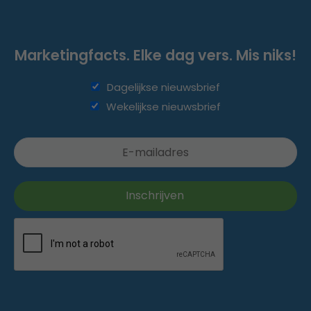
Marketingfacts. Elke dag vers. Mis niks!
Dagelijkse nieuwsbrief
Wekelijkse nieuwsbrief