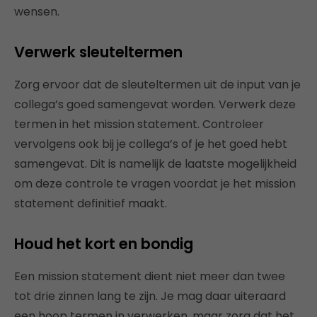
wensen.
Verwerk sleuteltermen
Zorg ervoor dat de sleuteltermen uit de input van je
collega’s goed samengevat worden. Verwerk deze
termen in het mission statement. Controleer
vervolgens ook bij je collega’s of je het goed hebt
samengevat. Dit is namelijk de laatste mogelijkheid
om deze controle te vragen voordat je het mission
statement definitief maakt.
Houd het kort en bondig
Een mission statement dient niet meer dan twee
tot drie zinnen lang te zijn. Je mag daar uiteraard
een hoop termen in verwerken, maar zorg dat het