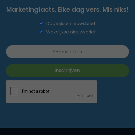
Marketingfacts. Elke dag vers. Mis niks!
Dagelijkse nieuwsbrief
Wekelijkse nieuwsbrief