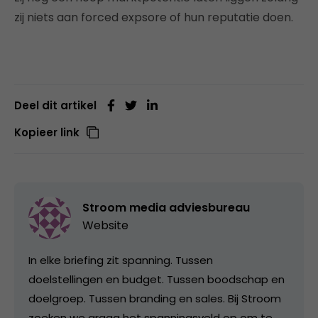
zij niets aan forced expsore of hun reputatie doen.
Deel dit artikel
Kopieer link
Stroom media adviesbureau
Website
In elke briefing zit spanning. Tussen
doelstellingen en budget. Tussen boodschap en
doelgroep. Tussen branding en sales. Bij Stroom
zoeken we graag het spanningsveld op om te