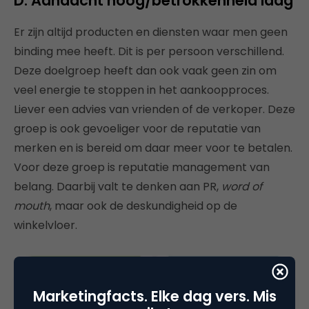
D. Aandacht hoog/betrokkenheid laag
Er zijn altijd producten en diensten waar men geen
binding mee heeft. Dit is per persoon verschillend.
Deze doelgroep heeft dan ook vaak geen zin om
veel energie te stoppen in het aankoopproces.
Liever een advies van vrienden of de verkoper. Deze
groep is ook gevoeliger voor de reputatie van
merken en is bereid om daar meer voor te betalen.
Voor deze groep is reputatie management van
belang. Daarbij valt te denken aan PR,
word of
mouth
, maar ook de deskundigheid op de
winkelvloer.
Marketingfacts. Elke dag vers. Mis