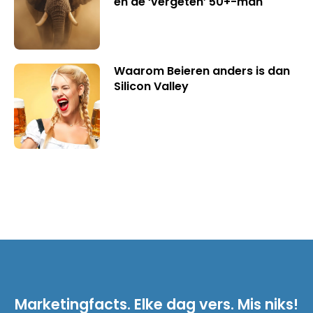
en de ‘vergeten’ 50+-man
Waarom Beieren anders is dan
Silicon Valley
Marketingfacts. Elke dag vers. Mis niks!