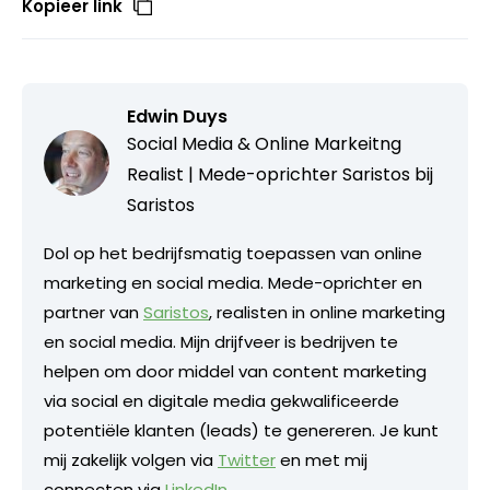
Kopieer link
Edwin Duys
Social Media & Online Markeitng
Realist | Mede-oprichter Saristos bij
Saristos
Dol op het bedrijfsmatig toepassen van online
marketing en social media. Mede-oprichter en
partner van
Saristos
, realisten in online marketing
en social media. Mijn drijfveer is bedrijven te
helpen om door middel van content marketing
via social en digitale media gekwalificeerde
potentiële klanten (leads) te genereren. Je kunt
mij zakelijk volgen via
Twitter
en met mij
connecten via
LinkedIn