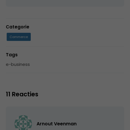
Categorie
Commerce
Tags
e-business
11 Reacties
Arnout Veenman