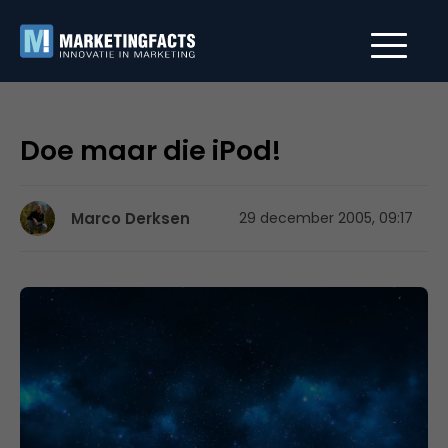
Doe maar die iPod!
Marco Derksen
29 december 2005, 09:17