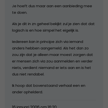
Je hoeft dus maar aan een aanbieding mee
te doen.
Als je dit in zn geheel bekijkt zul je zien dat dat
logisch is en hoe simpel het eigelijk is.
Iedereen kan in principe zich via iemand
anders hebben aangemeld. Als het dan zo
zou zijn dat je alleen maar moest zorgen dat
er mensen zich via zou aanmelden en verder
niets, verdient niemand er iets aan en is het
dus niet rendabel.
Ik hoop dat bovenstaand verhaal een en
ander ophelderd.
16 januari 2006 om 16:20