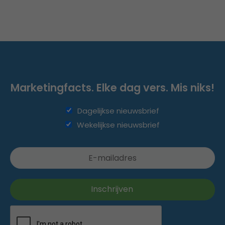
Marketingfacts. Elke dag vers. Mis niks!
Dagelijkse nieuwsbrief
Wekelijkse nieuwsbrief