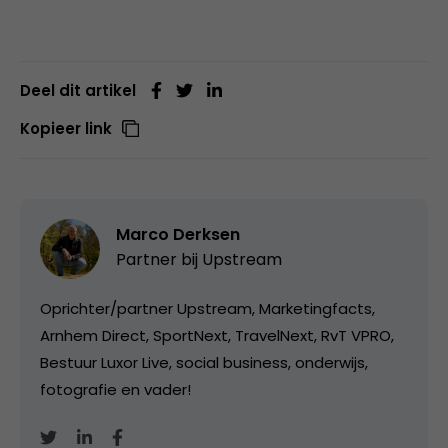
Deel dit artikel
Kopieer link
Marco Derksen
Partner bij
Upstream
Oprichter/partner Upstream, Marketingfacts,
Arnhem Direct, SportNext, TravelNext, RvT VPRO,
Bestuur Luxor Live, social business, onderwijs,
fotografie en vader!