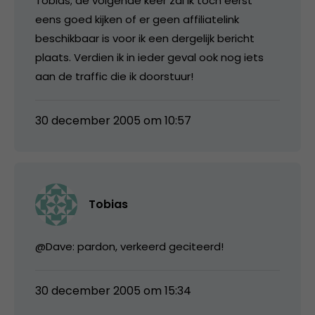
Tobias; de volgende keer zal ik toch eerst
eens goed kijken of er geen affiliatelink
beschikbaar is voor ik een dergelijk bericht
plaats. Verdien ik in ieder geval ook nog iets
aan de traffic die ik doorstuur!
30 december 2005 om 10:57
Tobias
@Dave: pardon, verkeerd geciteerd!
30 december 2005 om 15:34