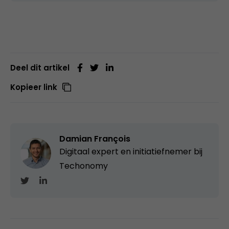
Deel dit artikel
Kopieer link
Damian François
Digitaal expert en initiatiefnemer bij
Techonomy