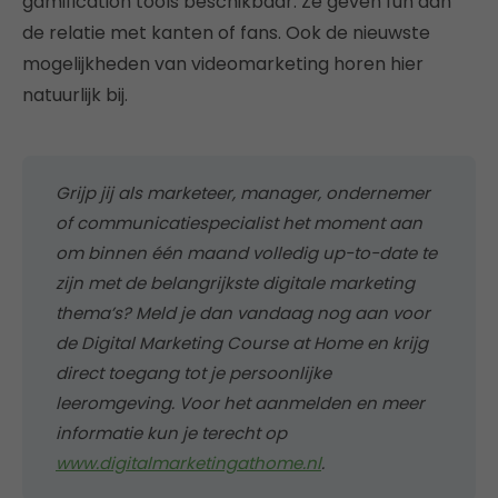
gamification tools beschikbaar. Ze geven fun aan
de relatie met kanten of fans. Ook de nieuwste
mogelijkheden van videomarketing horen hier
natuurlijk bij.
Grijp jij als marketeer, manager, ondernemer
of communicatiespecialist het moment aan
om binnen één maand volledig up-to-date te
zijn met de belangrijkste digitale marketing
thema’s? Meld je dan vandaag nog aan voor
de Digital Marketing Course at Home en krijg
direct toegang tot je persoonlijke
leeromgeving. Voor het aanmelden en meer
informatie kun je terecht op
www.digitalmarketingathome.nl
.