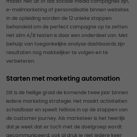
maakt niet uit of dat sociale media campagnes zijn,
e-mailmarketing of personalisatie binnen websites.
In de opleiding worden de 12 unieke stappen
behandeld om de perfect campagne op te zetten.
Het slim A/B testen is daar een onderdeel van. Met
behulp van toegankelijke analyse dashboards zijn
resultaten nog makkelijker te volgen en te
verbeteren.
Starten met marketing automation
Dit is de heilige graal de komende twee jaar binnen
iedere marketing strategie. Het maakt activiteiten
schaalbaar en speelt feilloos in op de stappen van
de customer journey. Als marketeer is het heerlijk
dat je weet dat er toch met de doelgroep wordt
gecommuniceerd, ook al druk je niet iedere keer