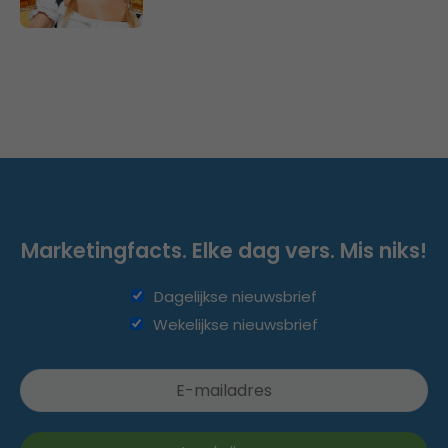
Marketingfacts. Elke dag vers. Mis niks!
Dagelijkse nieuwsbrief
Wekelijkse nieuwsbrief