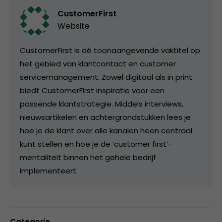
CustomerFirst
Website
CustomerFirst is dé toonaangevende vaktitel op
het gebied van klantcontact en customer
servicemanagement. Zowel digitaal als in print
biedt CustomerFirst inspiratie voor een
passende klantstrategie. Middels interviews,
nieuwsartikelen en achtergrondstukken lees je
hoe je de klant over alle kanalen heen centraal
kunt stellen en hoe je de ‘customer first’-
mentaliteit binnen het gehele bedrijf
implementeert.
Categorie