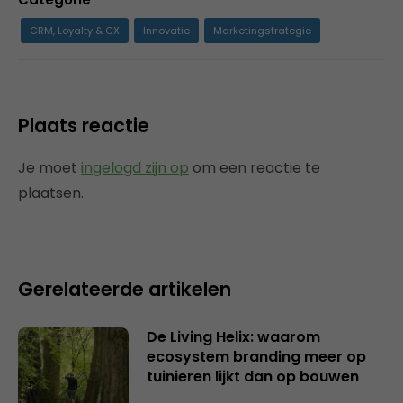
CRM, Loyalty & CX
Innovatie
Marketingstrategie
Plaats reactie
Je moet
ingelogd zijn op
om een reactie te
plaatsen.
Gerelateerde artikelen
De Living Helix: waarom
ecosystem branding meer op
tuinieren lijkt dan op bouwen