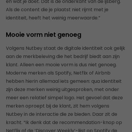
en wat je doet. Dat is de onderkant van de ijsberg.
Als de content die je plaatst niet rijmt met je
identiteit, heeft het weinig meerwaarde.”
Mooie vorm niet genoeg
Volgens Nutbey staat de digitale identiteit ook gelijk
aan de merkbeleving die het bedrijf biedt aan zijn
klant. Alleen een mooie vorm is dus niet genoeg.
Moderne merken als Spotify, Netflix of Airbnb
hebben hierin allemaal iets gemeen: qua identiteit
zijn deze merken weinig uitgesproken, met onder
meer een relatief simpel logo. Het gevoel dat deze
merken oproept bij de klant, zit hem volgens
Nutbey in de interactie die ze bieden. Daar zit de
kracht. “Ik denk dat de recommendation-knop op
Netflix of de ‘Discover Weekly’-lijst op Spotify de