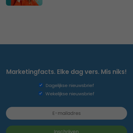
Marketingfacts. Elke dag vers. Mis niks!
Dagelijkse nieuwsbrief
Wekelijkse nieuwsbrief