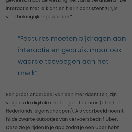
geweest, maar de werking hiervan is veranderd. “De
interactie met je klant en hierin consistent zijn, is
veel belangrijker geworden.”
“Features moeten bijdragen aan
interactie en gebruik, maar ook
waarde toevoegen aan het
merk”
Een groot onderdeel van een merkidentiteit, zijn
volgens de digitale strateeg de features (of in het
Nederlands: eigenschappen). Als voorbeeld noemt
hij de zwarte autootjes van vervoersbedrijf Uber.
Deze zie je rijden in je app zodra je een Uber hebt