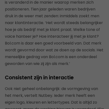
is veranderd in de manier waarop merken zich
positioneren. Tien jaar geleden waren bedrijven
druk in de weer met zenden: inmiddels zoekt men
naar klantinteractie. ‘Het wordt steeds belangrijker
hoe je als bedrijf met je klant praat. Welke tone of
voice hanteer je? Hoe interacteer jij met je klant?
Bol.com is daar een goed voorbeeld van. Dat merk
wordt gevormd door wat ze doen op de socials. Het
menselijke gedrag van Bol.com is een onderdeel
geworden van wie zij zijn als merk.’
Consistent zijn in interactie
Ook niet geheel onbelangrijk: de vormgeving van
het merk, vertelt Nutbey. Ieder merk heeft een
eigen logo, kleuren en lettertypes. Dat is altijd zo