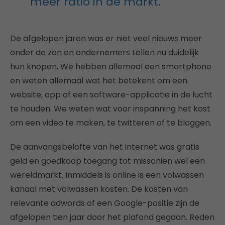
meer ratio in de markt.
De afgelopen jaren was er niet veel nieuws meer
onder de zon en ondernemers tellen nu duidelijk
hun knopen. We hebben allemaal een smartphone
en weten allemaal wat het betekent om een
website, app of een software-applicatie in de lucht
te houden. We weten wat voor inspanning het kost
om een video te maken, te twitteren of te bloggen.
De aanvangsbelofte van het internet was gratis
geld en goedkoop toegang tot misschien wel een
wereldmarkt. Inmiddels is online is een volwassen
kanaal met volwassen kosten. De kosten van
relevante adwords of een Google-positie zijn de
afgelopen tien jaar door het plafond gegaan. Reden