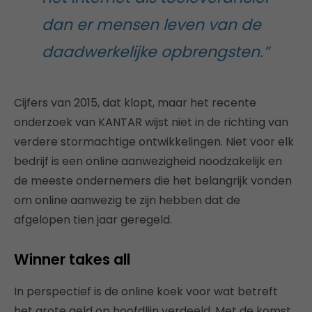
dan er mensen leven van de
daadwerkelijke opbrengsten.”
Cijfers van 2015, dat klopt, maar het recente
onderzoek van KANTAR wijst niet in de richting van
verdere stormachtige ontwikkelingen. Niet voor elk
bedrijf is een online aanwezigheid noodzakelijk en
de meeste ondernemers die het belangrijk vonden
om online aanwezig te zijn hebben dat de
afgelopen tien jaar geregeld.
Winner takes all
In perspectief is de online koek voor wat betreft
het grote geld op hoofdlijn verdeeld. Met de komst