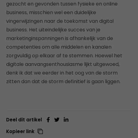
gezocht en gevonden tussen fysieke en online
business, misschien wel een duidelijke
vingerwijzingen naar de toekomst van digital
business. Het uiteindelijke succes van je
marketinginspanningen is afhankelijk van de
competenties om alle middelen en kanalen
zorgvuldig op elkaar af te stemmen. Hoewel het
digitale aanvangsenthousiasme lijkt uitgewoed,
denk ik dat we eerder in het oog van de storm
zitten dan dat de storm definitief is gaan liggen.
Deel dit artikel
Kopieer link