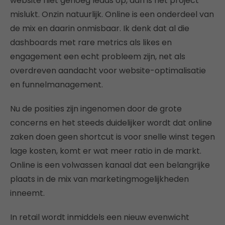
website niet genoeg leads op, dan is het project
mislukt. Onzin natuurlijk. Online is een onderdeel van
de mix en daarin onmisbaar. Ik denk dat al die
dashboards met rare metrics als likes en
engagement een echt probleem zijn, net als
overdreven aandacht voor website-optimalisatie
en funnelmanagement.
Nu de posities zijn ingenomen door de grote
concerns en het steeds duidelijker wordt dat online
zaken doen geen shortcut is voor snelle winst tegen
lage kosten, komt er wat meer ratio in de markt.
Online is een volwassen kanaal dat een belangrijke
plaats in de mix van marketingmogelijkheden
inneemt.
In retail wordt inmiddels een nieuw evenwicht