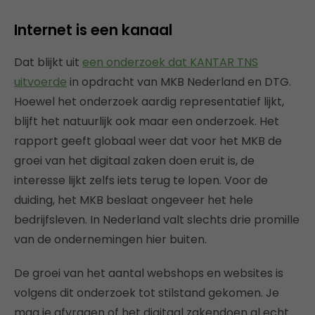
Internet is een kanaal
Dat blijkt uit
een onderzoek dat KANTAR TNS
uitvoerde
in opdracht van MKB Nederland en DTG.
Hoewel het onderzoek aardig representatief lijkt,
blijft het natuurlijk ook maar een onderzoek. Het
rapport geeft globaal weer dat voor het MKB de
groei van het digitaal zaken doen eruit is, de
interesse lijkt zelfs iets terug te lopen. Voor de
duiding, het MKB beslaat ongeveer het hele
bedrijfsleven. In Nederland valt slechts drie promille
van de ondernemingen hier buiten.
De groei van het aantal webshops en websites is
volgens dit onderzoek tot stilstand gekomen. Je
mag je afvragen of het digitaal zakendoen al echt