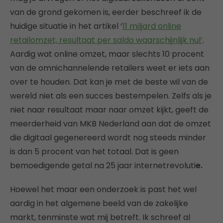
van de grond gekomen is, eerder beschreef ik de
huidige situatie in het artikel ‘
11 miljard online
retailomzet, resultaat per saldo waarschijnlijk nul’
.
Aardig wat online omzet, maar slechts 10 procent
van de omnichannelende retailers weet er iets aan
over te houden. Dat kan je met de beste wil van de
wereld niet als een succes bestempelen. Zelfs als je
niet naar resultaat maar naar omzet kijkt, geeft de
meerderheid van MKB Nederland aan dat de omzet
die digitaal gegenereerd wordt nog steeds minder
is dan 5 procent van het totaal. Dat is geen
bemoedigende getal na 25 jaar internetrevoluti
e.
Hoewel het maar een onderzoek is past het wel
aardig in het algemene beeld van de zakelijke
markt, tenminste wat mij betreft. Ik schreef al