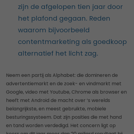
zijn de afgelopen tien jaar door
het plafond gegaan. Reden
waarom bijvoorbeeld
contentmarketing als goedkoop
alternatief het licht zag.
Neem een partij als Alphabet: die domineren de
advertentiemarkt en de zoek- en vindmarkt met
Google, video met Youtube, Chrome als browser en
heeft met Android de macht over ‘s werelds
belangrijkste, en meest gebruikte, mobiele
besturingssysteem. Dat zijn posities die met hand
en tand worden verdedigd. Het concern ligt op
koers om dit jaar meer dan 20 miljard resultaat bij