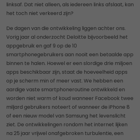
linksaf. Dat niet alleen, als iedereen links afslaat, kan
het toch niet verkeerd zijn?
De dagen van die ontwikkeling liggen achter ons.
Vorig jaar al onderzocht Deloitte bijvoorbeeld het
appgebruik en gaf 9 op de 10
smartphonegebruikers aan nooit een betaalde app
binnen te halen. Hoewel er een slordige drie miljoen
apps beschikbaar zijn, staat de hoeveelheid apps
op je scherm min of meer vast. We hebben een
aardige vaste smartphoneroutine ontwikkeld en
worden niet warm of koud wanneer Facebook twee
miljard gebruikers noteert of wanneer de iPhone 8
of een nieuw model van Samsung het levenslicht
ziet. De ontwikkelingen rondom het internet lijken
na 25 jaar vrijwel onafgebroken turbulentie, een