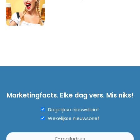
Marketingfacts. Elke dag vers. Mis niks!
Dagelijkse nieuwsbrief
Wekelijkse nieuwsbrief