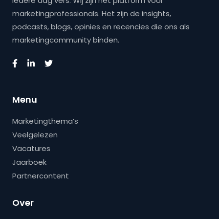
iedere dag vers. Wij zijn hét platform voor
marketingprofessionals. Het zijn de insights,
podcasts, blogs, opinies en recencies die ons als
marketingcommunity binden.
Menu
Marketingthema’s
Veelgelezen
Vacatures
Jaarboek
Partnercontent
Over