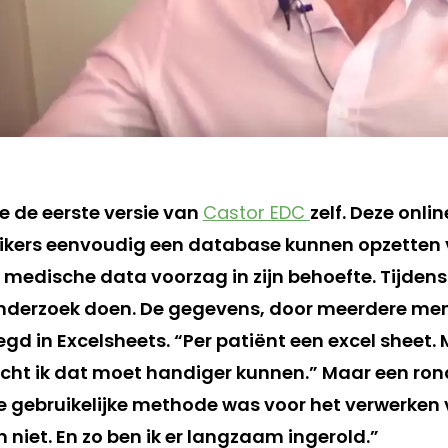
 de eerste versie van
Castor EDC
zelf. Deze onli
kers eenvoudig een database kunnen opzetten 
medische data voorzag in zijn behoefte. Tijdens 
onderzoek doen. De gegevens, door meerdere me
d in Excelsheets. “Per patiënt een excel sheet. M
ht ik dat moet handiger kunnen.” Maar een ron
 de gebruikelijke methode was voor het verwerken
n niet. En zo ben ik er langzaam ingerold.”