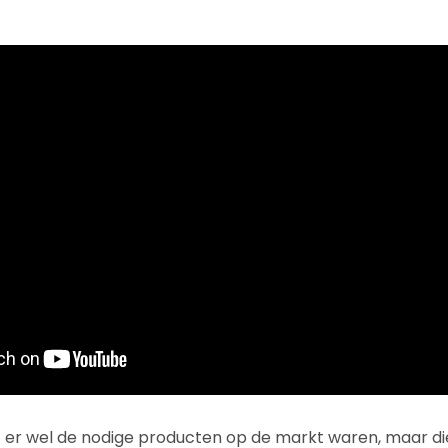
t er wel de nodige producten op de markt waren, maar 