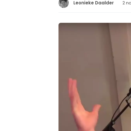
2 n
Leonieke Daalder