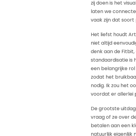
zij doen is het vis
laten we connecten
vaak zijn dat soort
Het liefst houdt Ar
niet altijd eenvou
denk aan de Fitbit
standaardisatie is 
een belangrijke ro
zodat het bruikba
nodig. Ik zou het 
voordat er allerle
De grootste uitdagi
vraag of ze over d
betalen aan een kl
natuurlijk eigenlij