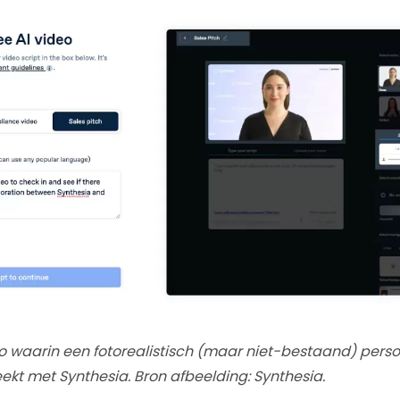
o waarin een fotorealistisch (maar niet-bestaand) pers
kt met Synthesia. Bron afbeelding: Synthesia.