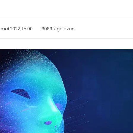
 mei 2022, 15:00
3089 x gelezen