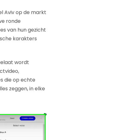
el Aviv op de
markt
we ronde
ies van hun gezicht
ische karakters
gelaat wordt
ctvideo,
es die op echte
les zeggen, in elke