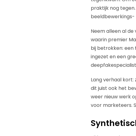
praktijk nog tegen.
beeldbewerkings- 
Neem alleen al de
waarin premier Mark
bij betrokken: een 
ingezet en een gre
deepfakespecialis
Lang verhaal kort: z
dit juist ook het b
weer nieuw werk o
voor marketeers. Se
Synthetisc