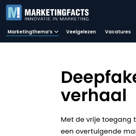
Marketingthema’s
Veelgelezen
Vacatures
Deepfake
verhaal
Met de vrije toegang 
een overtuigende man