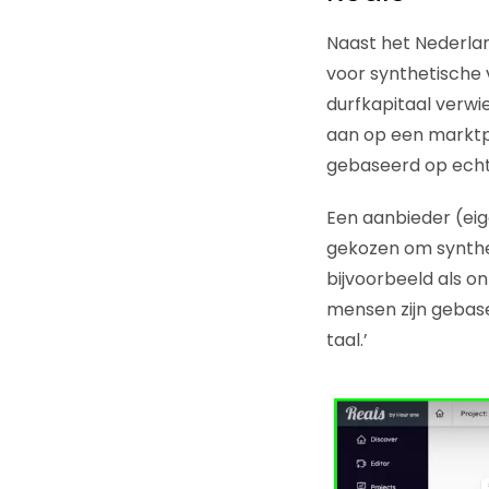
Naast het Nederlan
voor synthetische
durfkapitaal verwie
aan op een marktpla
gebaseerd op ech
Een aanbieder (eig
gekozen om synthe
bijvoorbeeld als o
mensen zijn gebase
taal.’