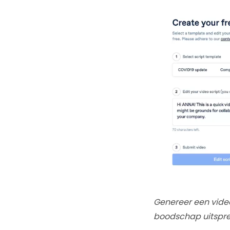
Genereer een vide
boodschap uitspree