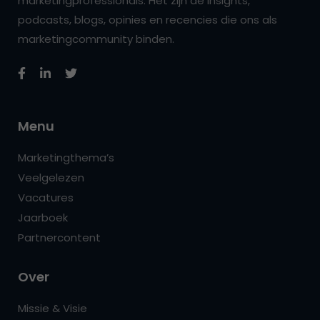
marketingprofessionals. Het zijn de insights,
podcasts, blogs, opinies en recencies die ons als
marketingcommunity binden.
Menu
Marketingthema’s
Veelgelezen
Vacatures
Jaarboek
Partnercontent
Over
Missie & Visie