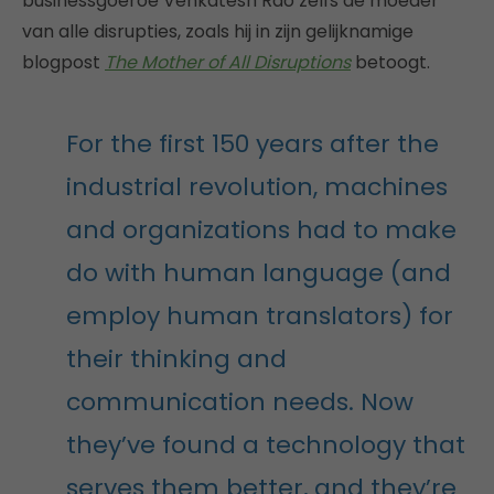
businessgoeroe Venkatesh Rao zelfs de moeder
van alle disrupties, zoals hij in zijn gelijknamige
blogpost
The Mother of All Disruptions
betoogt.
For the first 150 years after the
industrial revolution, machines
and organizations had to make
do with human language (and
employ human translators) for
their thinking and
communication needs. Now
they’ve found a technology that
serves them better, and they’re