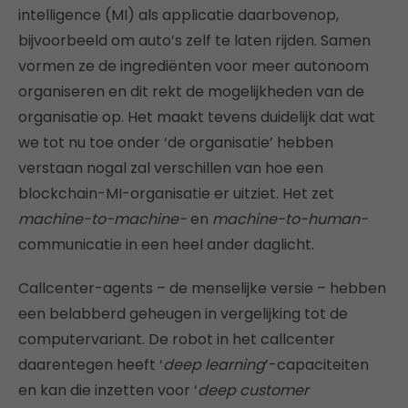
intelligence (MI) als applicatie daarbovenop,
bijvoorbeeld om auto’s zelf te laten rijden. Samen
vormen ze de ingrediënten voor meer autonoom
organiseren en dit rekt de mogelijkheden van de
organisatie op. Het maakt tevens duidelijk dat wat
we tot nu toe onder ‘de organisatie’ hebben
verstaan nogal zal verschillen van hoe een
blockchain-MI-organisatie er uitziet. Het zet
machine-to-machine-
en
machine-to-human-
communicatie in een heel ander daglicht.
Callcenter-agents – de menselijke versie – hebben
een belabberd geheugen in vergelijking tot de
computervariant. De robot in het callcenter
daarentegen heeft ‘
deep learning
’-capaciteiten
en kan die inzetten voor ‘
deep customer