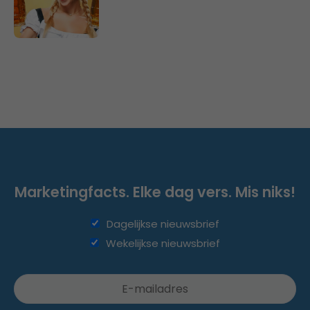
Marketingfacts. Elke dag vers. Mis niks!
Dagelijkse nieuwsbrief
Wekelijkse nieuwsbrief