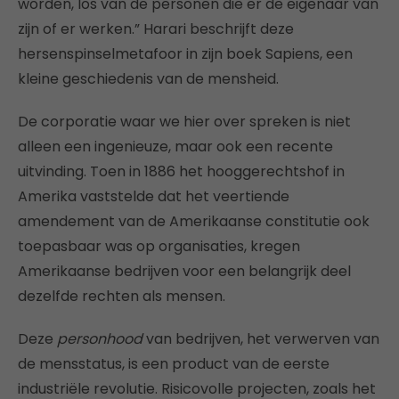
worden, los van de personen die er de eigenaar van
zijn of er werken.” Harari beschrijft deze
hersenspinselmetafoor in zijn boek Sapiens, een
kleine geschiedenis van de mensheid.
De corporatie waar we hier over spreken is niet
alleen een ingenieuze, maar ook een recente
uitvinding. Toen in 1886 het hooggerechtshof in
Amerika vaststelde dat het veertiende
amendement van de Amerikaanse constitutie ook
toepasbaar was op organisaties, kregen
Amerikaanse bedrijven voor een belangrijk deel
dezelfde rechten als mensen.
Deze
personhood
van bedrijven, het verwerven van
de mensstatus, is een product van de eerste
industriële revolutie. Risicovolle projecten, zoals het