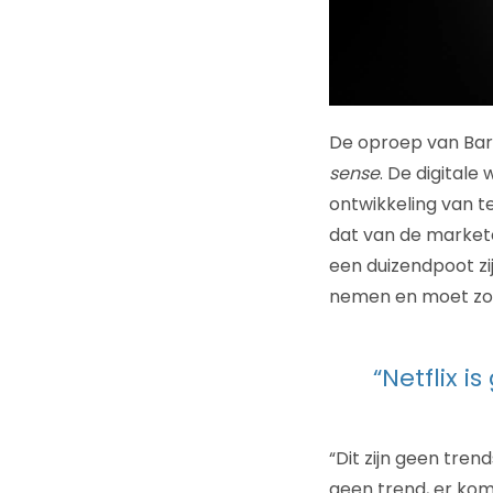
De oproep van Bar
sense
. De digitale
ontwikkeling van t
dat van de market
een duizendpoot zi
nemen en moet zor
“Netflix 
“Dit zijn geen trend
geen trend, er kom