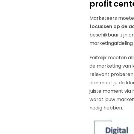
profit cent
Marketeers moeten
focussen op de ac
beschikbaar zijn o
marketingafdeling 
Feitelijk moeten a
de marketing van 
relevant proberen 
dan moet je de kla
juiste moment via 
wordt jouw marke
nodig hebben.