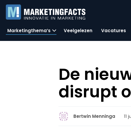
Marketingthema’s
Veelgelezen
Vacatures
De nieuw
disrupt o
11 
Bertwin Menninga