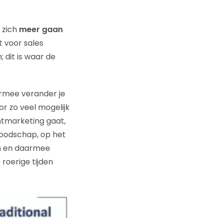
 zich
meer gaan
t voor sales
 dit is waar de
rmee verander je
oor zo veel mogelijk
entmarketing gaat,
boodschap, op het
en en daarmee
 roerige tijden