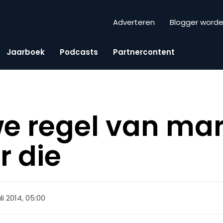
Adverteren
Blogger word
Jaarboek
Podcasts
Partnercontent
e regel van mar
r die
juli 2014, 05:00