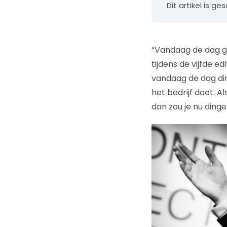
Dit artikel is g
“Vandaag de dag ge
tijdens de vijfde ed
vandaag de dag ding
het bedrijf doet. 
dan zou je nu ding