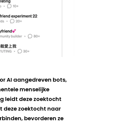
oor AI aangedreven bots,
mentele menselijke
 leidt deze zoektocht
t deze zoektocht naar
erbinden, bevorderen ze