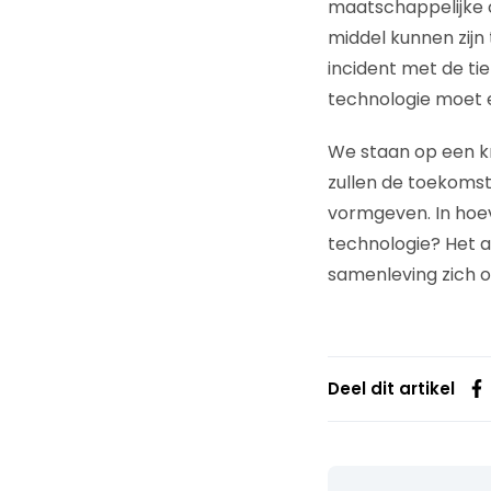
maatschappelijke 
middel kunnen zijn
incident met de tie
technologie moet ee
We staan op een k
zullen de toekomst
vormgeven. In hoev
technologie? Het a
samenleving zich o
Deel dit artikel