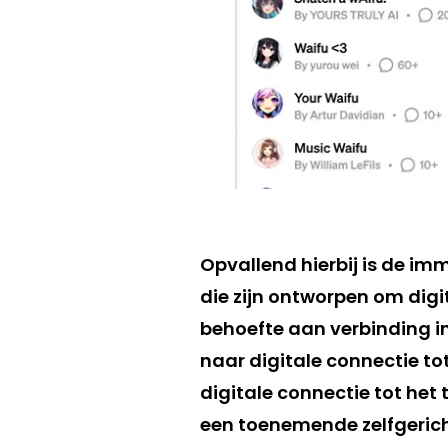
Opvallend hierbij is de im
die zijn ontworpen om dig
behoefte aan verbinding i
naar digitale connectie t
digitale connectie tot het
een toenemende zelfgerich