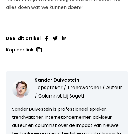
alles doen wat we kunnen doen?
Deel dit artikel
Kopieer link
Sander Duivestein
Topspreker / Trendwatcher / Auteur
/ Columnist bij
Sogeti
Sander Duivestein is professioneel spreker,
trendwatcher, internetondernemer, adviseur,
auteur en columnist over de impact van nieuwe
technologie op mens, bedrijf en maatschappij. In