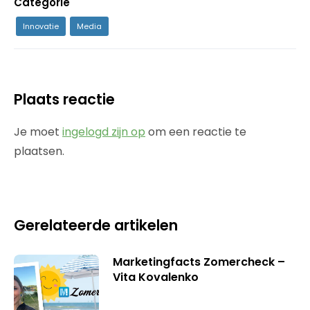
Categorie
Innovatie
Media
Plaats reactie
Je moet
ingelogd zijn op
om een reactie te
plaatsen.
Gerelateerde artikelen
Marketingfacts Zomercheck –
Vita Kovalenko