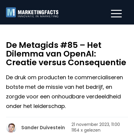
De Metagids #85 – Het
Dilemma van OpenAI:
Creatie versus Consequentie
De druk om producten te commercialiseren
botste met de missie van het bedrijf, en
zorgde voor een onhoudbare verdeeldheid
onder het leiderschap.
21 november 2023, 11:00
Sander Duivestein
1164 x gelezen