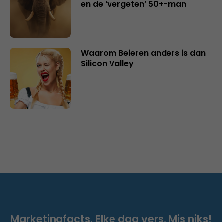
en de ‘vergeten’ 50+-man
Waarom Beieren anders is dan
Silicon Valley
Marketingfacts. Elke dag vers. Mis niks!