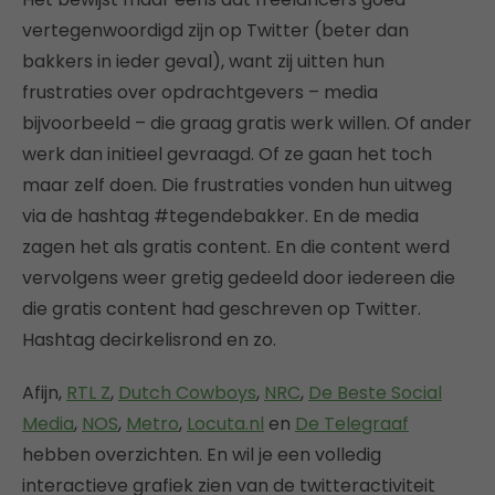
vertegenwoordigd zijn op Twitter (beter dan
bakkers in ieder geval), want zij uitten hun
frustraties over opdrachtgevers – media
bijvoorbeeld – die graag gratis werk willen. Of ander
werk dan initieel gevraagd. Of ze gaan het toch
maar zelf doen. Die frustraties vonden hun uitweg
via de hashtag #tegendebakker. En de media
zagen het als gratis content. En die content werd
vervolgens weer gretig gedeeld door iedereen die
die gratis content had geschreven op Twitter.
Hashtag decirkelisrond en zo.
Afijn,
RTL Z
,
Dutch Cowboys
,
NRC
,
De Beste Social
Media
,
NOS
,
Metro
,
Locuta.nl
en
De Telegraaf
hebben overzichten. En wil je een volledig
interactieve grafiek zien van de twitteractiviteit