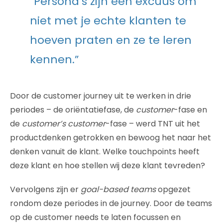
“Persona’s zijn een excuus om
niet met je echte klanten te
hoeven praten en ze te leren
kennen.”
Door de customer journey uit te werken in drie
periodes – de oriëntatiefase, de
customer
-fase en
de
customer’s customer
-fase – werd TNT uit het
productdenken getrokken en bewoog het naar het
denken vanuit de klant. Welke touchpoints heeft
deze klant en hoe stellen wij deze klant tevreden?
Vervolgens zijn er
goal-based teams
opgezet
rondom deze periodes in de journey. Door de teams
op de customer needs te laten focussen en