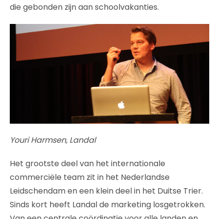
die gebonden zijn aan schoolvakanties.
Youri Harmsen, Landal
Het grootste deel van het internationale
commerciële team zit in het Nederlandse
Leidschendam en een klein deel in het Duitse Trier.
Sinds kort heeft Landal de marketing losgetrokken.
Van een centrale coördinatie voor alle landen en