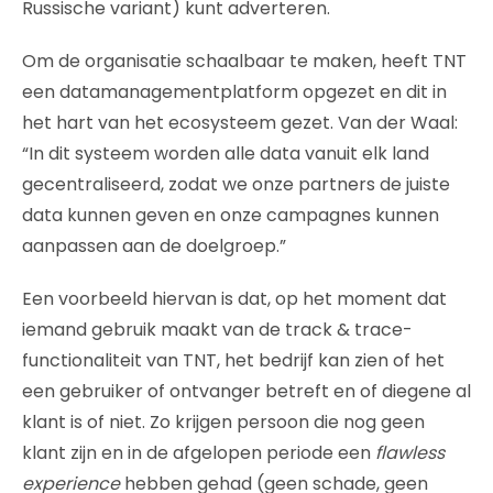
Russische variant) kunt adverteren.
Om de organisatie schaalbaar te maken, heeft TNT
een datamanagementplatform opgezet en dit in
het hart van het ecosysteem gezet. Van der Waal:
“In dit systeem worden alle data vanuit elk land
gecentraliseerd, zodat we onze partners de juiste
data kunnen geven en onze campagnes kunnen
aanpassen aan de doelgroep.”
Een voorbeeld hiervan is dat, op het moment dat
iemand gebruik maakt van de track & trace-
functionaliteit van TNT, het bedrijf kan zien of het
een gebruiker of ontvanger betreft en of diegene al
klant is of niet. Zo krijgen persoon die nog geen
klant zijn en in de afgelopen periode een
flawless
experience
hebben gehad (geen schade, geen