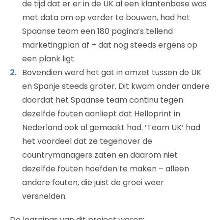
de tijd dat er er in de UK al een klantenbase was
met data om op verder te bouwen, had het
Spaanse team een 180 pagina’s tellend
marketingplan af – dat nog steeds ergens op
een plank ligt.
Bovendien werd het gat in omzet tussen de UK
en Spanje steeds groter. Dit kwam onder andere
doordat het Spaanse team continu tegen
dezelfde fouten aanliept dat Helloprint in
Nederland ook al gemaakt had. ‘Team UK’ had
het voordeel dat ze tegenover de
countrymanagers zaten en daarom niet
dezelfde fouten hoefden te maken – alleen
andere fouten, die juist de groei weer
versnelden.
De learnings van dit project waren: