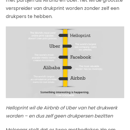
met partijen als Airbnb en Uber: het wil de grootste
verspreider van drukprint worden zonder zelf een
drukpers te hebben.
Helloprint wil de Airbnb of Uber van het drukwerk
worden – en dus zelf geen drukpersen bezitten
Molenaar stelt dat er twee methodieken zijn om