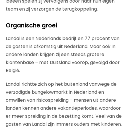
ideeën spelen zij vervolgens door naar hun eigen
team en zij verzorgen de terugkoppeling.
Organische groei
Landal is een Nederlands bedrijf en 77 procent van
de gasten is afkomstig uit Nederland. Maar ook in
andere landen krijgen zij een steeds grotere
klantenbase – met Duitsland voorop, gevolgd door
België.
Landal richtte zich op het buitenland vanwege de
verzadigde bungelowmarkt in Nederland en
omwillen van risicospreiding – mensen uit andere
landen kennen andere vakantieperiodes, waardoor
er meer spreiding in de bezetting komt. Veel van de
gasten van Landal zijn immers ouders met kinderen,