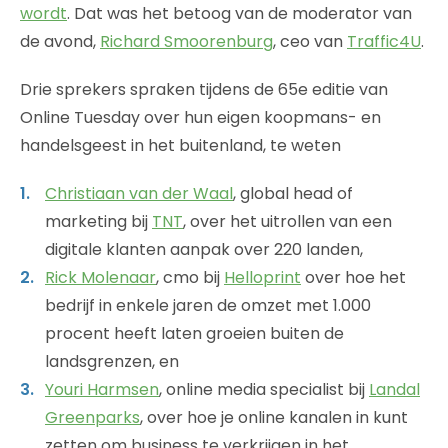
wordt
. Dat was het betoog van de moderator van
de avond,
Richard Smoorenburg
, ceo van
Traffic4U
.
Drie sprekers spraken tijdens de 65e editie van
Online Tuesday over hun eigen koopmans- en
handelsgeest in het buitenland, te weten
Christiaan van der Waal
, global head of
marketing bij
TNT
, over het uitrollen van een
digitale klanten aanpak over 220 landen,
Rick Molenaar
, cmo bij
Helloprint
over hoe het
bedrijf in enkele jaren de omzet met 1.000
procent heeft laten groeien buiten de
landsgrenzen, en
Youri Harmsen
, online media specialist bij
Landal
Greenparks
, over hoe je online kanalen in kunt
zetten om business te verkrijgen in het