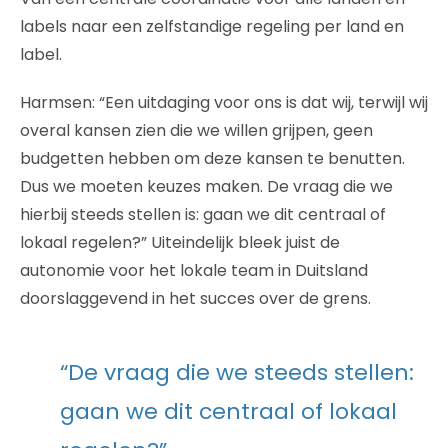
labels naar een zelfstandige regeling per land en
label.
Harmsen: “Een uitdaging voor ons is dat wij, terwijl wij
overal kansen zien die we willen grijpen, geen
budgetten hebben om deze kansen te benutten.
Dus we moeten keuzes maken. De vraag die we
hierbij steeds stellen is: gaan we dit centraal of
lokaal regelen?” Uiteindelijk bleek juist de
autonomie voor het lokale team in Duitsland
doorslaggevend in het succes over de grens.
“De vraag die we steeds stellen:
gaan we dit centraal of lokaal