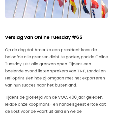
Verslag van Online Tuesday #65
Op de dag dat Amerika een president koos die
beloofde alle grenzen dicht te gooien, gooide Online
Tuesday juist alle grenzen open. Tijdens een
boeiende avond lieten sprekers van TNT, Landal en
Helloprint zien hoe zij omgaan met het exporteren
van hun succes naar het buitenland.
Tijdens de glorietijd van de VOC, 400 jaar geleden,
leidde onze koopmans- en handelsgeest ertoe dat
de kost voor de vaart uit ging en we de