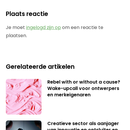
Plaats reactie
Je moet
ingelogd zijn op
om een reactie te
plaatsen.
Gerelateerde artikelen
Rebel with or without a cause?
Wake-upcall voor ontwerpers
en merkeigenaren
Creatieve sector als aanjager
van innovatie en ontsluiter en