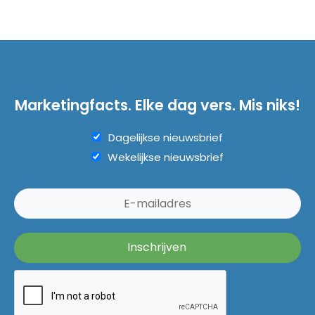
Marketingfacts. Elke dag vers. Mis niks!
Dagelijkse nieuwsbrief
Wekelijkse nieuwsbrief