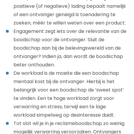
positieve (of negatieve) lading bepaalt namelijk
of een ontvanger geneigd is toenadering te
zoeken, méér te willen weten over een product.
Engagement zegt iets over de relevantie van de
boodschap voor de ontvanger. Sluit de
boodschap aan bij de belevingswereld van de
ontvanger? Indien ja, dan wordt de boodschap
beter onthouden.
De workload is de moeite die een boodschap
mentaal kost bij de ontvanger. Hierbij is het
belangrijk voor een boodschap de ‘sweet spot’
te vinden. Een te hoge workload zorgt voor
verwarring en stress, terwijl een te lage
workload simpelweg op desinteresse duidt.
Tot slot wil je in je reclameboodschap zo weinig
mogelijk verwarring veroorzaken. Ontvangers