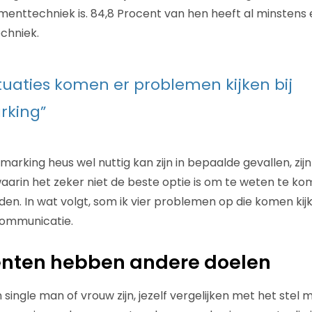
nttechniek is. 84,8 Procent van hen heeft al minstens 
chniek.
situaties komen er problemen kijken bij
king”
rking heus wel nuttig kan zijn in bepaalde gevallen, zijn
rin het zeker niet de beste optie is om te weten te ko
n. In wat volgt, som ik vier problemen op die komen kijk
ommunicatie.
renten hebben andere doelen
n single man of vrouw zijn, jezelf vergelijken met het stel 