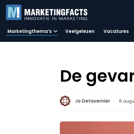
Marketingthema’s
Veelgelezen
Vacatures
De geva
8 augu
Jo Detavernier