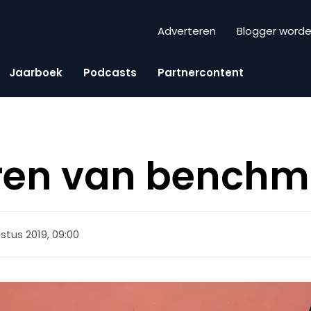
Adverteren
Blogger word
Jaarboek
Podcasts
Partnercontent
ren van benchm
stus 2019, 09:00