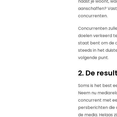
naast je woont, wa
aanschaffen? Vast 
concurrenten.
Concurrenten zulle
doelen verkeerd te 
staat bent om de d
steeds in het duist
volgende punt.
2. De resul
Soms is het best e
Neem nu mediarelat
concurrent met een
persberichten die 
de media. Helaas z