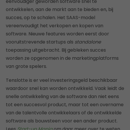
eenvoudiger geworden software snel te
ontwikkelen, aan de markt aan te bieden en, bij
succes, op te schalen. Het SAAS-model
vereenvoudigt het verkopen en kopen van
software. Nieuwe features worden eerst door
vooruitstrevende startups als
standalone
toepassing uitgebracht. Bij gebleken succes
worden ze opgenomen in de marketingplatforms
van grote spelers.
Tenslotte is er veel investeringsgeld beschikbaar
waardoor snel kan worden ontwikkeld. Vaak leidt de
snelle ontwikkeling van de software dan niet eens
tot een succesvol product, maar tot een overname
van de talentvolle ontwikkelaars of de ontwikkelde
software als bouwsteen voor een ander product.
Lees
Start-up Mania
om daar meer over te weten