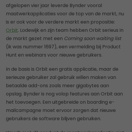
afgelopen vier jaar leverde Bynder vooral
maatwerkapplicaties voor de top van de markt, nu
is er ook voor de verdere markt een propositie:
Orbit
. Lodewijk en zijn team hebben Orbit serieus in
de markt gezet met een
Coming soon waiting list
(ik was nummer 1697), een vermelding bij Product
Hunt en webinars voor nieuwe gebruikers.
In de basis is Orbit een gratis applicatie, maar de
serieuze gebruiker zal gebruik willen maken van
betaalde add-ons zoals meer gigabytes aan
opslag. Bynder is nog volop features aan Orbit aan
het toevoegen. Een uitgebreide on boarding e-
mailcampagne moet ervoor zorgen dat nieuwe
gebruikers de software blijven gebruiken.