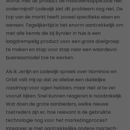
Wordt met dit product de maatwerkapplicatie niet
ondermijnd? Lodewijk ziet dit probleem nog niet. De
top van de markt heeft zoveel specifieke eisen en
wensen. Tegelijkertijd is het enorm aantrekkelijk om
met alle kennis die bij Bynder in huis is een
laagdrempelig product voor een grote doelgroep
te maken en stap voor stap naar een waardevol
businessmodel toe te werken.
Als ik Jerlijn en Lodewijk spreek over Nominow en
Orbit valt mij op dat ze allebei een duidelijke
roadmap
voor ogen hebben, maar niet al te ver
vooruit kijken. Snel kunnen reageren is noodzakelijk.
Wat doen de grote aanbieders, welke nieuwe
toetreders zijn er, hoe relevant is de gebruikte
technologie nog voor het marketingproces?
Integreer je met aantrekkelijke andere martech-