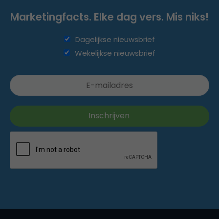
Marketingfacts. Elke dag vers. Mis niks!
Dagelijkse nieuwsbrief
Wekelijkse nieuwsbrief