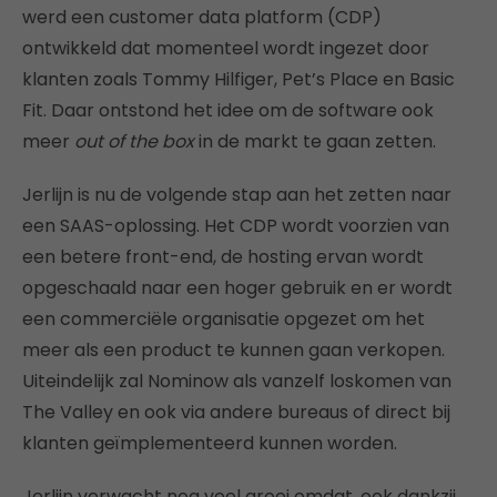
werd een customer data platform (CDP)
ontwikkeld dat momenteel wordt ingezet door
klanten zoals Tommy Hilfiger, Pet’s Place en Basic
Fit. Daar ontstond het idee om de software ook
meer
out of the box
in de markt te gaan zetten.
Jerlijn is nu de volgende stap aan het zetten naar
een SAAS-oplossing. Het CDP wordt voorzien van
een betere front-end, de hosting ervan wordt
opgeschaald naar een hoger gebruik en er wordt
een commerciële organisatie opgezet om het
meer als een product te kunnen gaan verkopen.
Uiteindelijk zal Nominow als vanzelf loskomen van
The Valley en ook via andere bureaus of direct bij
klanten geïmplementeerd kunnen worden.
Jerlijn verwacht nog veel groei omdat, ook dankzij