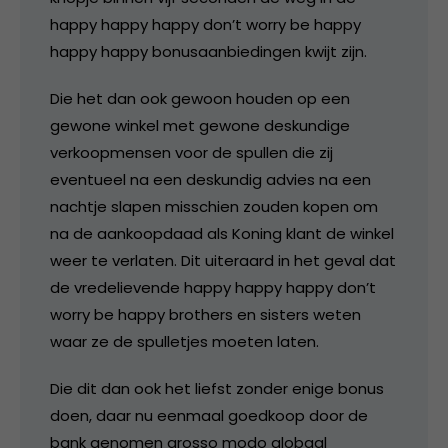
happy happy happy don’t worry be happy
happy happy bonusaanbiedingen kwijt zijn.
Die het dan ook gewoon houden op een
gewone winkel met gewone deskundige
verkoopmensen voor de spullen die zij
eventueel na een deskundig advies na een
nachtje slapen misschien zouden kopen om
na de aankoopdaad als Koning klant de winkel
weer te verlaten. Dit uiteraard in het geval dat
de vredelievende happy happy happy don’t
worry be happy brothers en sisters weten
waar ze de spulletjes moeten laten.
Die dit dan ook het liefst zonder enige bonus
doen, daar nu eenmaal goedkoop door de
bank genomen grosso modo globaal