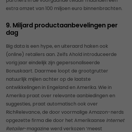
partners in de voorgaande twaalf maanden een
extra omzet van 100 miljoen euro binnenbrachten.
9. Miljard productaanbevelingen per
dag
Big data is een hype, en uiteraard haken ook
(online) retailers aan. Zelfs Ahold introduceerde
vorig jaar eindelijk zijn gepersonaliseerde
Bonuskaart. Daarmee loopt de grootgrutter
natuurlijk mijlen achter op de laatste
ontwikkelingen in Engeland en Amerika. Wie in
Amerika praat over relevante aanbiedingen en
suggesties, praat automatisch ook over
RichRelevance, de door voormalige Amazon-nerds
opgezette firma die door het Amerikaanse
Internet
Retailer
-magazine werd verkozen ‘meest