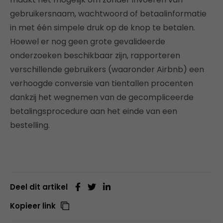
gebruikersnaam, wachtwoord of betaalinformatie
in met één simpele druk op de knop te betalen.
Hoewel er nog geen grote gevalideerde
onderzoeken beschikbaar zijn, rapporteren
verschillende gebruikers (waaronder Airbnb) een
verhoogde conversie van tientallen procenten
dankzij het wegnemen van de gecompliceerde
betalingsprocedure aan het einde van een
bestelling.
Deel dit artikel
Kopieer link