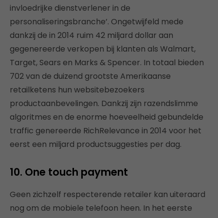
invloedrijke dienstverlener in de
personaliseringsbranche’. Ongetwijfeld mede
dankzij de in 2014 ruim 42 miljard dollar aan
gegenereerde verkopen bij klanten als Walmart,
Target, Sears en Marks & Spencer. In totaal bieden
702 van de duizend grootste Amerikaanse
retailketens hun websitebezoekers
productaanbevelingen. Dankzij zijn razendslimme
algoritmes en de enorme hoeveelheid gebundelde
traffic genereerde RichRelevance in 2014 voor het
eerst een miljard productsuggesties per dag.
10. One touch payment
Geen zichzelf respecterende retailer kan uiteraard
nog om de mobiele telefoon heen. In het eerste