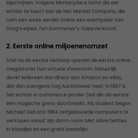
bijschrijven. Volgens Marketplace komt die eer
echter te beurt aan de Net Market Company, die
ruim een week eerder online een exemplaar van
Sting’s elpee
Ten Summoner’s Tales
verkocht.
2. Eerste online miljoenenomzet
Snel na de eerste verkoop openen de eerste online
megastores hun virtuele showroom. Natuurlijk
denkt iedereen dan direct aan Amazon en eBay,
dat dan overigens nog Auctionweb heet. In 1997 is
het echter e-commerce pionier Dell die als eerste
een magische grens doorbreekt. Als student begon
Michael Dell al in 1984 zelfgebouwde computers te
verkopen vanuit zijn
dorm room
. Met advertenties
in blaadjes en een gratis bestellijn.