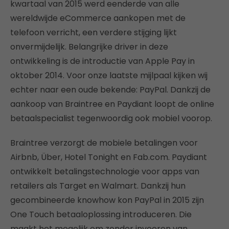
kwartaal van 2015 werd eenderde van alle
wereldwijde eCommerce aankopen met de
telefoon verricht, een verdere stijging lijkt
onvermijdelijk. Belangrijke driver in deze
ontwikkeling is de introductie van Apple Pay in
oktober 2014. Voor onze laatste mijlpaal kijken wij
echter naar een oude bekende: PayPal. Dankzij de
aankoop van Braintree en Paydiant loopt de online
betaalspecialist tegenwoordig ook mobiel voorop.
Braintree verzorgt de mobiele betalingen voor
Airbnb, Über, Hotel Tonight en Fab.com. Paydiant
ontwikkelt betalingstechnologie voor apps van
retailers als Target en Walmart. Dankzij hun
gecombineerde knowhow kon PayPal in 2015 zijn
One Touch betaaloplossing introduceren. Die
maakt het mogelijk om zonder invoeren van