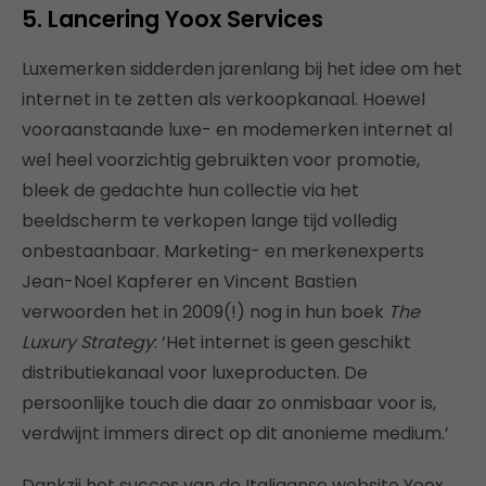
5. Lancering Yoox Services
Luxemerken sidderden jarenlang bij het idee om het
internet in te zetten als verkoopkanaal. Hoewel
vooraanstaande luxe- en modemerken internet al
wel heel voorzichtig gebruikten voor promotie,
bleek de gedachte hun collectie via het
beeldscherm te verkopen lange tijd volledig
onbestaanbaar. Marketing- en merkenexperts
Jean-Noel Kapferer en Vincent Bastien
verwoorden het in 2009(!) nog in hun boek
The
Luxury Strategy
: ‘Het internet is geen geschikt
distributiekanaal voor luxeproducten. De
persoonlijke touch die daar zo onmisbaar voor is,
verdwijnt immers direct op dit anonieme medium.’
Dankzij het succes van de Italiaanse website Yoox