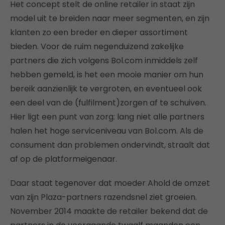
Het concept stelt de online retailer in staat zijn
model uit te breiden naar meer segmenten, en zijn
klanten zo een breder en dieper assortiment
bieden. Voor de ruim negenduizend zakelijke
partners die zich volgens Bol.com inmiddels zelf
hebben gemeld, is het een mooie manier om hun
bereik aanzienlijk te vergroten, en eventueel ook
een deel van de (fulfilment)zorgen af te schuiven.
Hier ligt een punt van zorg: lang niet alle partners
halen het hoge serviceniveau van Bol.com. Als de
consument dan problemen ondervindt, straalt dat
af op de platformeigenaar.
Daar staat tegenover dat moeder Ahold de omzet
van zijn Plaza-partners razendsnel ziet groeien.
November 2014 maakte de retailer bekend dat de