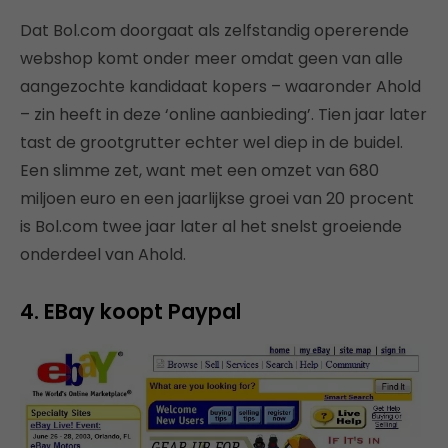
Dat Bol.com doorgaat als zelfstandig opererende
webshop komt onder meer omdat geen van alle
aangezochte kandidaat kopers – waaronder Ahold
– zin heeft in deze ‘online aanbieding’. Tien jaar later
tast de grootgrutter echter wel diep in de buidel.
Een slimme zet, want met een omzet van 680
miljoen euro en een jaarlijkse groei van 20 procent
is Bol.com twee jaar later al het snelst groeiende
onderdeel van Ahold.
4. EBay koopt Paypal