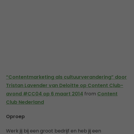
“Contentmarketing als cultuurverandering” door
Tristan Lavender van Deloitte op Content Club-
avond #CC04 op 6 maart 2014
from
Content
Club Nederland
Oproep
Werk jij bij een groot bedrijf en heb jij een