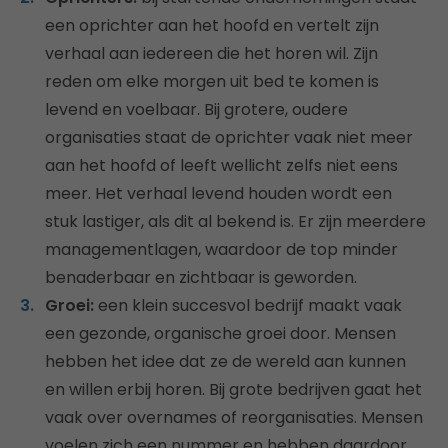
een oprichter aan het hoofd en vertelt zijn
verhaal aan iedereen die het horen wil. Zijn
reden om elke morgen uit bed te komen is
levend en voelbaar. Bij grotere, oudere
organisaties staat de oprichter vaak niet meer
aan het hoofd of leeft wellicht zelfs niet eens
meer. Het verhaal levend houden wordt een
stuk lastiger, als dit al bekend is. Er zijn meerdere
managementlagen, waardoor de top minder
benaderbaar en zichtbaar is geworden.
Groei:
een klein succesvol bedrijf maakt vaak
een gezonde, organische groei door. Mensen
hebben het idee dat ze de wereld aan kunnen
en willen erbij horen. Bij grote bedrijven gaat het
vaak over overnames of reorganisaties. Mensen
voelen zich een nummer en hebben daardoor