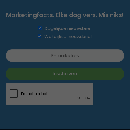
Marketingfacts. Elke dag vers. Mis niks!
Dagelijkse nieuwsbrief
Wekelijkse nieuwsbrief