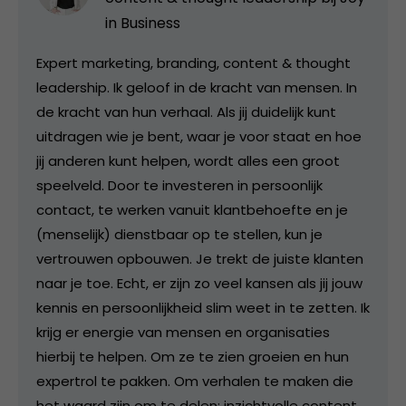
in Business
Expert marketing, branding, content & thought
leadership. Ik geloof in de kracht van mensen. In
de kracht van hun verhaal. Als jij duidelijk kunt
uitdragen wie je bent, waar je voor staat en hoe
jij anderen kunt helpen, wordt alles een groot
speelveld. Door te investeren in persoonlijk
contact, te werken vanuit klantbehoefte en je
(menselijk) dienstbaar op te stellen, kun je
vertrouwen opbouwen. Je trekt de juiste klanten
naar je toe. Echt, er zijn zo veel kansen als jij jouw
kennis en persoonlijkheid slim weet in te zetten. Ik
krijg er energie van mensen en organisaties
hierbij te helpen. Om ze te zien groeien en hun
expertrol te pakken. Om verhalen te maken die
het waard zijn om te delen: inzichtvolle content,