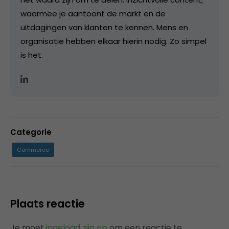
waarmee je aantoont de markt en de
uitdagingen van klanten te kennen. Mens en
organisatie hebben elkaar hierin nodig. Zo simpel
is het.
Categorie
Commerce
Plaats reactie
Je moet
ingelogd zijn op
om een reactie te