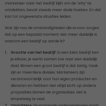
marketeer naar het bedrijf kijkt om de ‘why’ te
ontdekken, bevat steeds meer dode hoeken. En dat
kan tot ongewenste situaties leiden.
Wat zijn nou de omstandigheden die ervoor zorgen
dat op een bepaald moment niet meer duidelijk is
waarom een bedrijf op aarde is?
Grootte van het bedrijf:
in een klein bedrijf ken
je elkaar, je werkt samen toe naar een duidelijk
doel. Binnen een groot bedrijf is dat lastig. Vaak
zijn er meerdere divisies. Marketeers zijn
verantwoordelijk voor hun eigen producten en
diensten en hebben niet altijd zicht op andere
proposities binnen de organisaties. Het is
simpelweg te veel.
Oprichters:
bij startende ondernemingen staat