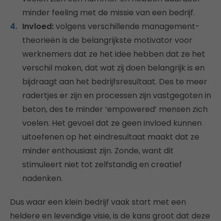
minder feeling met de missie van een bedrijf.
Invloed:
volgens verschillende management-
theorieën is de belangrijkste motivator voor
werknemers dat ze het idee hebben dat ze het
verschil maken, dat wat zij doen belangrijk is en
bijdraagt aan het bedrijfsresultaat. Des te meer
radertjes er zijn en processen zijn vastgegoten in
beton, des te minder ‘empowered’ mensen zich
voelen. Het gevoel dat ze geen invloed kunnen
uitoefenen op het eindresultaat maakt dat ze
minder enthousiast zijn. Zonde, want dit
stimuleert niet tot zelfstandig en creatief
nadenken.
Dus waar een klein bedrijf vaak start met een
heldere en levendige visie, is de kans groot dat deze