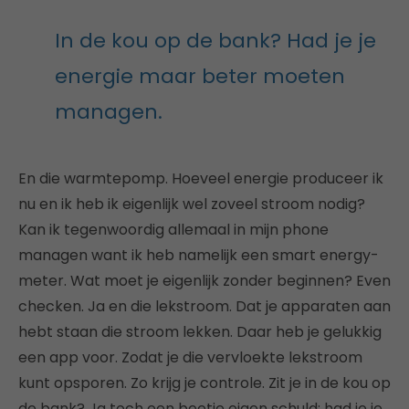
In de kou op de bank? Had je je
energie maar beter moeten
managen.
En die warmtepomp. Hoeveel energie produceer ik
nu en ik heb ik eigenlijk wel zoveel stroom nodig?
Kan ik tegenwoordig allemaal in mijn phone
managen want ik heb namelijk een smart energy-
meter. Wat moet je eigenlijk zonder beginnen? Even
checken. Ja en die lekstroom. Dat je apparaten aan
hebt staan die stroom lekken. Daar heb je gelukkig
een app voor. Zodat je die vervloekte lekstroom
kunt opsporen. Zo krijg je controle. Zit je in de kou op
de bank? Ja toch een beetje eigen schuld: had je je