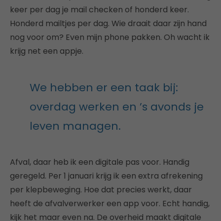
keer per dag je mail checken of honderd keer.
Honderd mailtjes per dag. Wie draait daar zijn hand
nog voor om? Even mijn phone pakken. Oh wacht ik
krijg net een appje.
We hebben er een taak bij:
overdag werken en ’s avonds je
leven managen.
Afval, daar heb ik een digitale pas voor. Handig
geregeld. Per 1 januari krijg ik een extra afrekening
per klepbeweging. Hoe dat precies werkt, daar
heeft de afvalverwerker een app voor. Echt handig,
kijk het maar even na. De overheid maakt digitale