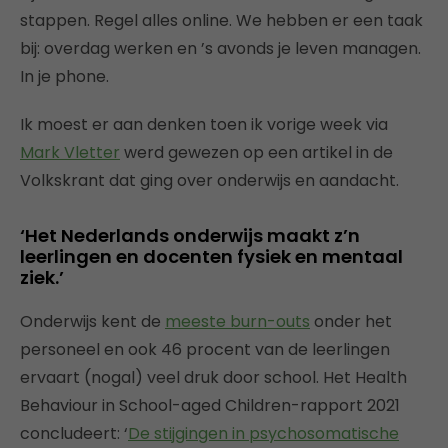
stappen. Regel alles online. We hebben er een taak
bij: overdag werken en ’s avonds je leven managen.
In je phone.
Ik moest er aan denken toen ik vorige week via
Mark Vletter
werd gewezen op een artikel in de
Volkskrant dat ging over onderwijs en aandacht.
‘Het Nederlands onderwijs maakt z’n
leerlingen en docenten fysiek en mentaal
ziek.’
Onderwijs kent de
meeste burn-outs
onder het
personeel en ook 46 procent van de leerlingen
ervaart (nogal) veel druk door school. Het Health
Behaviour in School-aged Children-rapport 2021
concludeert: ‘
De stijgingen in psychosomatische