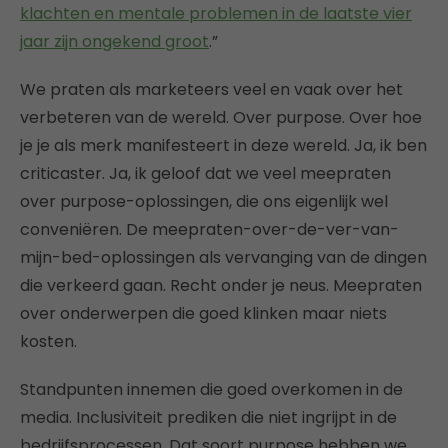
klachten en mentale problemen in de laatste vier
jaar zijn ongekend groot
.”
We praten als marketeers veel en vaak over het
verbeteren van de wereld. Over purpose. Over hoe
je je als merk manifesteert in deze wereld. Ja, ik ben
criticaster. Ja, ik geloof dat we veel meepraten
over purpose-oplossingen, die ons eigenlijk wel
conveniëren. De meepraten-over-de-ver-van-
mijn-bed-oplossingen als vervanging van de dingen
die verkeerd gaan. Recht onder je neus. Meepraten
over onderwerpen die goed klinken maar niets
kosten.
Standpunten innemen die goed overkomen in de
media. Inclusiviteit prediken die niet ingrijpt in de
bedrijfsprocessen. Dat soort purpose hebben we