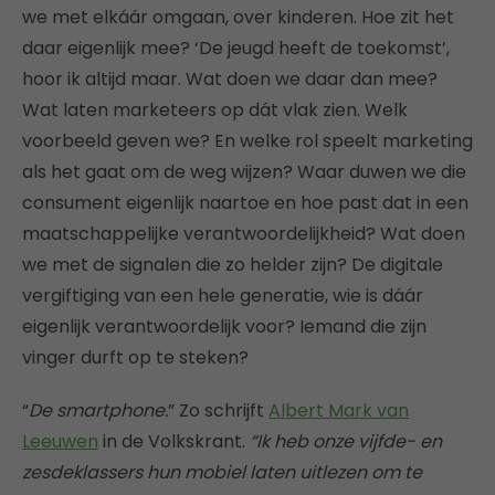
we met elkáár omgaan, over kinderen. Hoe zit het
daar eigenlijk mee? ‘De jeugd heeft de toekomst’,
hoor ik altijd maar. Wat doen we daar dan mee?
Wat laten marketeers op dát vlak zien. Welk
voorbeeld geven we? En welke rol speelt marketing
als het gaat om de weg wijzen? Waar duwen we die
consument eigenlijk naartoe en hoe past dat in een
maatschappelijke verantwoordelijkheid? Wat doen
we met de signalen die zo helder zijn? De digitale
vergiftiging van een hele generatie, wie is dáár
eigenlijk verantwoordelijk voor? Iemand die zijn
vinger durft op te steken?
“
De smartphone.
” Zo schrijft
Albert Mark van
Leeuwen
in de Volkskrant.
“Ik heb onze vijfde- en
zesdeklassers hun mobiel laten uitlezen om te