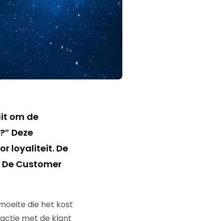
ait om de
n?” Deze
 loyaliteit. De
: De Customer
 moeite die het kost
ractie met de klant