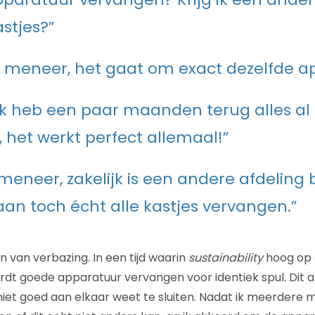
stjes?”
 meneer, het gaat om exact dezelfde a
 ik heb een paar maanden terug alles al
 het werkt perfect allemaal!”
 meneer, zakelijk is een andere afdeling
an toch écht alle kastjes vervangen.”
n van verbazing. In een tijd waarin
sustainability
hoog op 
ordt goede apparatuur vervangen voor identiek spul. Dit 
iet goed aan elkaar weet te sluiten. Nadat ik meerdere