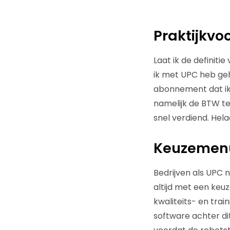
Praktijkvo
Laat ik de definit
ik met UPC heb ge
abonnement dat ik 
namelijk de BTW ter
snel verdiend. Hela
Keuzemen
Bedrijven als UPC 
altijd met een ke
kwaliteits- en tra
software achter dit