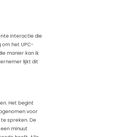
nte interactie die
ig om het UPC-
die manier kan ik
ernemer lijkt dit
en. Het begint
 opgenomen voor
 te spreken. De
m een minuut