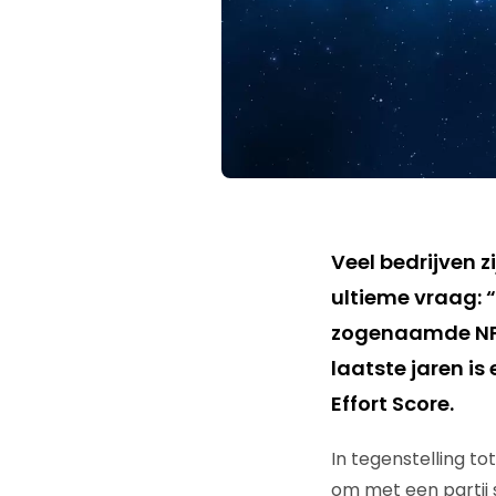
Veel bedrijven z
ultieme vraag: 
zogenaamde NPS 
laatste jaren is
Effort Score.
In tegenstelling to
om met een partij 