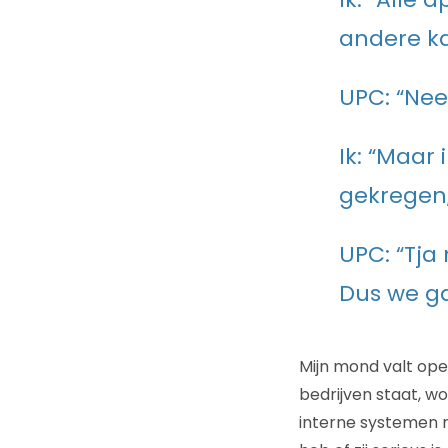
andere ka
UPC: “Nee
Ik: “Maar
gekregen,
UPC: “Tja
Dus we ga
Mijn mond valt ope
bedrijven staat, w
interne systemen n