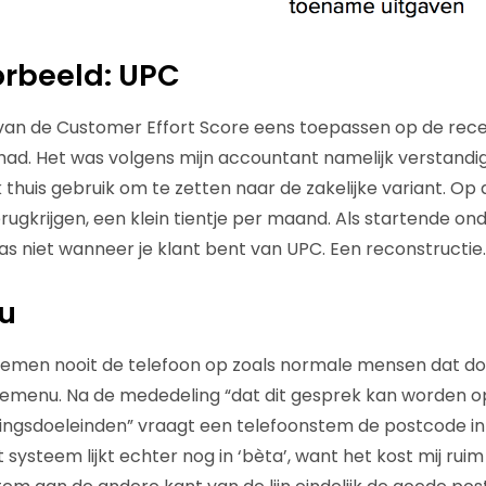
orbeeld: UPC
ie van de Customer Effort Score eens toepassen op de rece
had. Het was volgens mijn accountant namelijk verstand
thuis gebruik om te zetten naar de zakelijke variant. Op 
ugkrijgen, een klein tientje per maand. Als startende ond
as niet wanneer je klant bent van UPC. Een reconstructie.
u
nemen nooit de telefoon op zoals normale mensen dat do
uzemenu. Na de mededeling “dat dit gesprek kan worden
iningsdoeleinden” vraagt een telefoonstem de postcode in
 systeem lijkt echter nog in ‘bèta’, want het kost mij rui