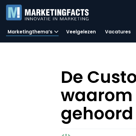
Marketingthema’s
Veelgelezen
Vacatures
De Custo
waarom U
gehoord 