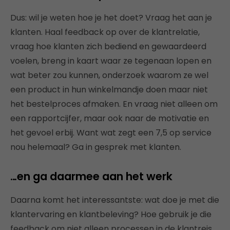
Dus: wil je weten hoe je het doet? Vraag het aan je
klanten. Haal feedback op over de klantrelatie,
vraag hoe klanten zich bediend en gewaardeerd
voelen, breng in kaart waar ze tegenaan lopen en
wat beter zou kunnen, onderzoek waarom ze wel
een product in hun winkelmandje doen maar niet
het bestelproces afmaken. En vraag niet alleen om
een rapportcijfer, maar ook naar de motivatie en
het gevoel erbij. Want wat zegt een 7,5 op service
nou helemaal? Ga in gesprek met klanten.
…en ga daarmee aan het werk
Daarna komt het interessantste: wat doe je met die
klantervaring en klantbeleving? Hoe gebruik je die
feedback om niet alleen processen in de klantreis