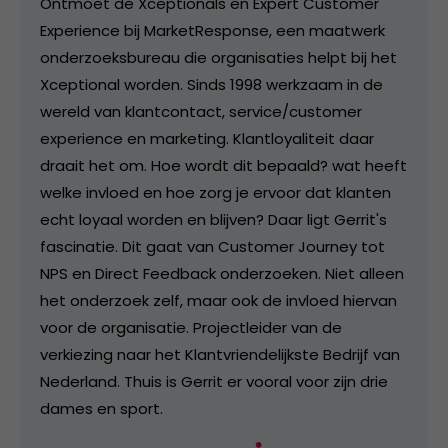
Ontmoet de Xceptionals en Expert Customer
Experience bij MarketResponse, een maatwerk
onderzoeksbureau die organisaties helpt bij het
Xceptional worden. Sinds 1998 werkzaam in de
wereld van klantcontact, service/customer
experience en marketing. Klantloyaliteit daar
draait het om. Hoe wordt dit bepaald? wat heeft
welke invloed en hoe zorg je ervoor dat klanten
echt loyaal worden en blijven? Daar ligt Gerrit's
fascinatie. Dit gaat van Customer Journey tot
NPS en Direct Feedback onderzoeken. Niet alleen
het onderzoek zelf, maar ook de invloed hiervan
voor de organisatie. Projectleider van de
verkiezing naar het Klantvriendelijkste Bedrijf van
Nederland. Thuis is Gerrit er vooral voor zijn drie
dames en sport.