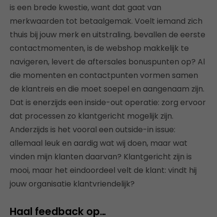
is een brede kwestie, want dat gaat van
merkwaarden tot betaalgemak. Voelt iemand zich
thuis bij jouw merk en uitstraling, bevallen de eerste
contactmomenten, is de webshop makkelijk te
navigeren, levert de aftersales bonuspunten op? Al
die momenten en contactpunten vormen samen
de klantreis en die moet soepel en aangenaam zijn.
Dat is enerzijds een inside-out operatie: zorg ervoor
dat processen zo klantgericht mogelijk zijn.
Anderzijds is het vooral een outside-in issue:
allemaal leuk en aardig wat wij doen, maar wat
vinden mijn klanten daarvan? Klantgericht zijn is
mooi, maar het eindoordeel velt de klant: vindt hij
jouw organisatie klantvriendelijk?
Haal feedback op…