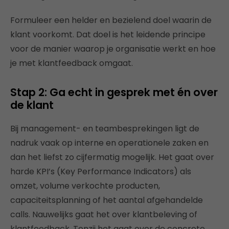
Formuleer een helder en bezielend doel waarin de
klant voorkomt. Dat doel is het leidende principe
voor de manier waarop je organisatie werkt en hoe
je met klantfeedback omgaat.
Stap 2: Ga echt in gesprek met én over
de klant
Bij management- en teambesprekingen ligt de
nadruk vaak op interne en operationele zaken en
dan het liefst zo cijfermatig mogelijk. Het gaat over
harde KPI’s (Key Performance Indicators) als
omzet, volume verkochte producten,
capaciteitsplanning of het aantal afgehandelde
calls. Nauwelijks gaat het over klantbeleving of
klantfeedback. Tenzij het gaat over de concrete