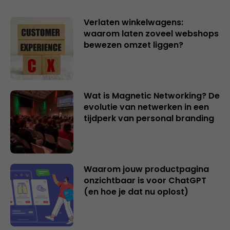
Verlaten winkelwagens:
waarom laten zoveel webshops
bewezen omzet liggen?
Wat is Magnetic Networking? De
evolutie van netwerken in een
tijdperk van personal branding
Waarom jouw productpagina
onzichtbaar is voor ChatGPT
(en hoe je dat nu oplost)