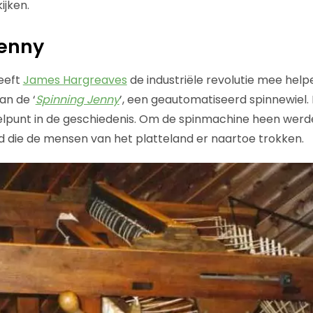
ijken.
Jenny
eeft
James Hargreaves
de industriële revolutie mee hel
an de ‘
Spinning Jenny
’, een geautomatiseerd spinnewiel
elpunt in de geschiedenis. Om de spinmachine heen werd
 die de mensen van het platteland er naartoe trokken.