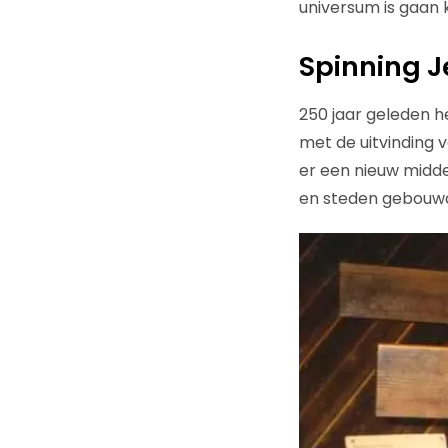
universum is gaan k
Spinning 
250 jaar geleden h
met de uitvinding v
er een nieuw midd
en steden gebouwd