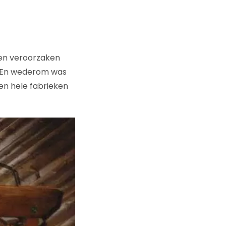
pen veroorzaken
. En wederom was
en hele fabrieken