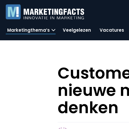
Marketingthema’s
Veelgelezen
Vacatures
Customer
nieuwe m
denken