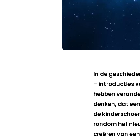
In de geschiede
– introducties 
hebben verander
denken, dat een 
de kinderschoen
rondom het nieu
creëren van een