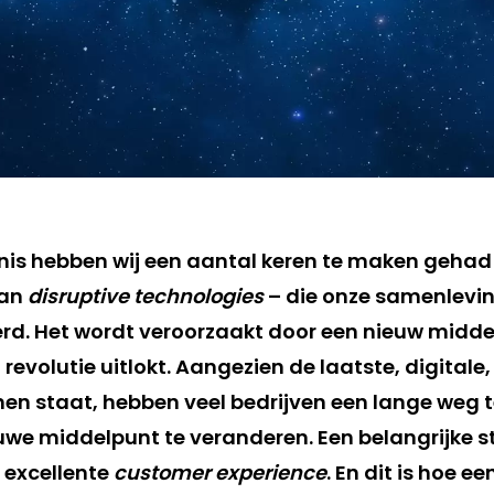
nis hebben wij een aantal keren te maken gehad
van
disruptive technologies
– die onze samenlevi
d. Het wordt veroorzaakt door een nieuw midde
revolutie uitlokt. Aangezien de laatste, digitale,
en staat, hebben veel bedrijven een lange weg
we middelpunt te veranderen. Een belangrijke st
 excellente
customer experience
. En dit is hoe ee