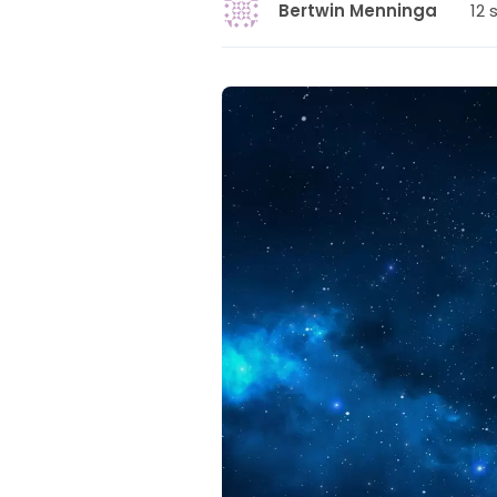
12 
Bertwin Menninga