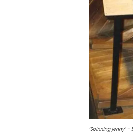
‘Spinning jenny’ –