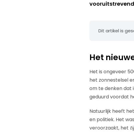
vooruitstreven
Dit artikel is g
Het nieuwe
Het is ongeveer 50
het zonnestelsel e
om te denken dat i
geduurd voordat h
Natuurlijk heeft h
en politiek. Het w
veroorzaakt, het
t