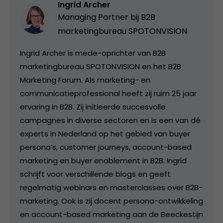
Ingrid Archer
Managing Partner bij
B2B
marketingbureau SPOTONVISION
Ingrid Archer is mede-oprichter van B2B
marketingbureau SPOTONVISION en het B2B
Marketing Forum. Als marketing- en
communicatieprofessional heeft zij ruim 25 jaar
ervaring in B2B. Zij initieerde succesvolle
campagnes in diverse sectoren en is een van dé
experts in Nederland op het gebied van buyer
persona’s, customer journeys, account-based
marketing en buyer enablement in B2B. Ingrid
schrijft voor verschillende blogs en geeft
regelmatig webinars en masterclasses over B2B-
marketing. Ook is zij docent persona-ontwikkeling
en account-based marketing aan de Beeckestijn