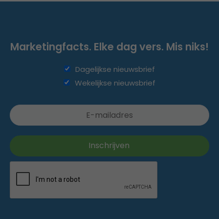
Marketingfacts. Elke dag vers. Mis niks!
Dagelijkse nieuwsbrief
Wekelijkse nieuwsbrief