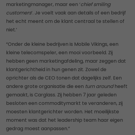
marketingmanager, maar een ‘
chief smiling
customers
‘. Je voelt vaak aan details of een bedrijf
het echt meent om de klant centraal te stellen of
niet.’
“Onder de kleine bedrijven is Mobile Vikings, een
kleine telecomspeler, een mooi voorbeeld. Zij
hebben geen marketingafdeling, maar zeggen dat
klantgerichtheid in hun genen zit. Zowel de
oprichter als de CEO tonen dat dagelijks zelf. Een
andere grote organisatie die een
turn around
heeft
gemaakt, is Carglass. Zij hebben 7 jaar geleden
besloten een commoditymarkt te veranderen, zij
moesten klantgerichter worden. Het moeilijkste
moment was dat het leadership team haar eigen
gedrag moest aanpassen.”