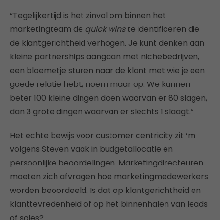
“Tegelijkertijd is het zinvol om binnen het
marketingteam de
quick wins
te identificeren die
de klantgerichtheid verhogen. Je kunt denken aan
kleine partnerships aangaan met nichebedrijven,
een bloemetje sturen naar de klant met wie je een
goede relatie hebt, noem maar op. We kunnen
beter 100 kleine dingen doen waarvan er 80 slagen,
dan 3 grote dingen waarvan er slechts 1 slaagt.”
Het echte bewijs voor customer centricity zit ‘m
volgens Steven vaak in budgetallocatie en
persoonlijke beoordelingen. Marketingdirecteuren
moeten zich afvragen hoe marketingmedewerkers
worden beoordeeld. Is dat op klantgerichtheid en
klanttevredenheid of op het binnenhalen van leads
of sales?