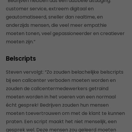
“Bedrijven hebben dus een dubbele uitdaging:
customer service, extreem digitaal en
geautomatiseerd, sneller dan realtime, en
anderzijds mensen, die veel meer empathie
moeten tonen, veel gepassioneerder en creatiever
moeten zijn.”
Belscripts
Steven vervolgt: “Zo zouden belachelijke belscripts
bij een callcenter verboden moeten worden en
zouden de callcentermedewerkers getraind
moeten worden in het voeren van een normaal
écht gesprek! Bedrijven zouden hun mensen
moeten toevertrouwen om met de klant te kunnen
praten. Een script maakt het niet menselijk, een
gesprek wel. Deze mensen zou geleerd moeten