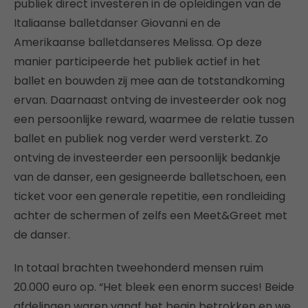
publiek direct investeren in de opleidingen van de
Italiaanse balletdanser Giovanni en de
Amerikaanse balletdanseres Melissa. Op deze
manier participeerde het publiek actief in het
ballet en bouwden zij mee aan de totstandkoming
ervan. Daarnaast ontving de investeerder ook nog
een persoonlijke reward, waarmee de relatie tussen
ballet en publiek nog verder werd versterkt. Zo
ontving de investeerder een persoonlijk bedankje
van de danser, een gesigneerde balletschoen, een
ticket voor een generale repetitie, een rondleiding
achter de schermen of zelfs een Meet&Greet met
de danser.
In totaal brachten tweehonderd mensen ruim
20.000 euro op. “Het bleek een enorm succes! Beide
afdelingen waren vanaf het begin betrokken en we