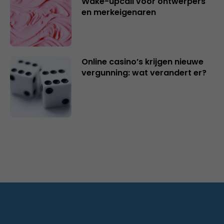
Wake-upcall voor ontwerpers
en merkeigenaren
Online casino’s krijgen nieuwe
vergunning: wat verandert er?