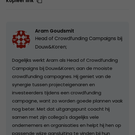
Kopieer link
Aram Goudsmit
Head of Crowdfunding Campaigns bij
Douw&Koren;
Dagelijks werkt Aram als Head of Crowdfunding
Campaigns bij Douw&Koren; aan de mooiste
crowdfunding campagnes. Hij geniet van de
synergie tussen projecteigenaren en
investeerders tijdens een crowdfunding
campagne, want zo worden goede plannen vaak
nog beter. Met dat uitgangspunt coacht hij
samen met zijn collega's dagelijks vele
ondernemers en organisaties en helpt hij hen op
passende wijze aansluiting te vinden bij hun