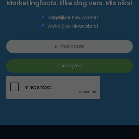
Marketingfacts. Elke dag vers. Mis niks!
Dagelijkse nieuwsbrief
Wekelijkse nieuwsbrief