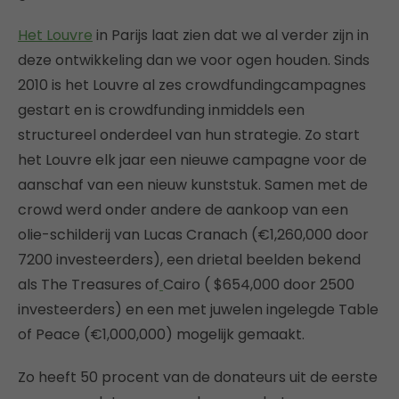
Het Louvre
in Parijs laat zien dat we al verder zijn in
deze ontwikkeling dan we voor ogen houden. Sinds
2010 is het Louvre al zes crowdfundingcampagnes
gestart en is crowdfunding inmiddels een
structureel onderdeel van hun strategie. Zo start
het Louvre elk jaar een nieuwe campagne voor de
aanschaf van een nieuw kunststuk. Samen met de
crowd werd onder andere de aankoop van een
olie-schilderij van Lucas Cranach (€1,260,000 door
7200 investeerders), een drietal beelden bekend
als The Treasures of
Cairo ( $654,000 door 2500
investeerders) en een met juwelen ingelegde Table
of Peace (€1,000,000) mogelijk gemaakt.
Zo heeft 50 procent van de donateurs uit de eerste