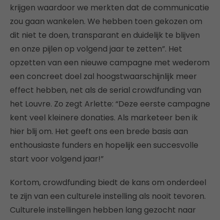
krijgen waardoor we merkten dat de communicatie
zou gaan wankelen. We hebben toen gekozen om
dit niet te doen, transparant en duidelijk te blijven
en onze pijlen op volgend jaar te zetten”. Het
opzetten van een nieuwe campagne met wederom
een concreet doel zal hoogstwaarschijnlijk meer
effect hebben, net als de serial crowdfunding van
het Louvre. Zo zegt Arlette: “Deze eerste campagne
kent veel kleinere donaties. Als marketeer ben ik
hier blij om. Het geeft ons een brede basis aan
enthousiaste funders en hopelijk een succesvolle
start voor volgend jaar!”
Kortom, crowdfunding biedt de kans om onderdeel
te zijn van een culturele instelling als nooit tevoren.
Culturele instellingen hebben lang gezocht naar