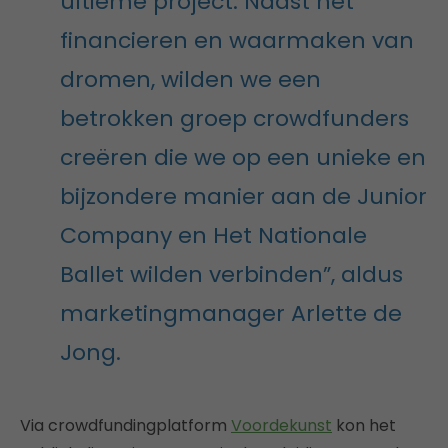
ultieme project. Naast het
financieren en waarmaken van
dromen, wilden we een
betrokken groep crowdfunders
creëren die we op een unieke en
bijzondere manier aan de Junior
Company en Het Nationale
Ballet wilden verbinden”, aldus
marketingmanager Arlette de
Jong.
Via crowdfundingplatform
Voordekunst
kon het