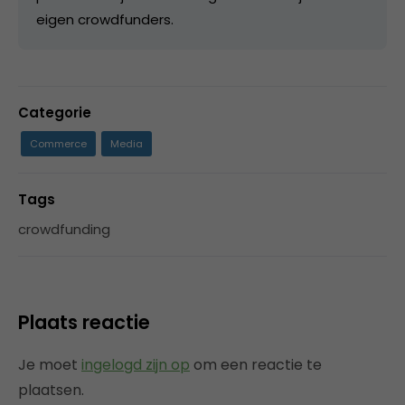
eigen crowdfunders.
Categorie
Commerce
Media
Tags
crowdfunding
Plaats reactie
Je moet
ingelogd zijn op
om een reactie te
plaatsen.