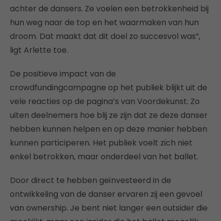
achter de dansers. Ze voelen een betrokkenheid bij
hun weg naar de top en het waarmaken van hun
droom. Dat maakt dat dit doel zo succesvol was”,
ligt Arlette toe.
De positieve impact van de
crowdfundingcampagne op het publiek blijkt uit de
vele reacties op de pagina’s van Voordekunst. Zo
uiten deelnemers hoe blij ze zijn dat ze deze danser
hebben kunnen helpen en op deze manier hebben
kunnen participeren. Het publiek voelt zich niet
enkel betrokken, maar onderdeel van het ballet.
Door direct te hebben geïnvesteerd in de
ontwikkeling van de danser ervaren zij een gevoel
van ownership. Je bent niet langer een outsider die