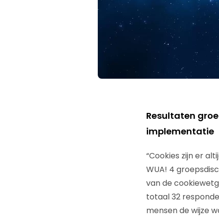
Resultaten groe
implementatie
“Cookies zijn er a
WUA! 4 groepsdisc
van de cookiewetge
totaal 32 responde
mensen de wijze w