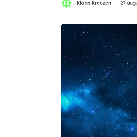
27 augu
Klaas Kroezen