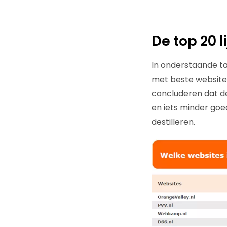
De top 20 li
In onderstaande tab
met beste websites
concluderen dat de 
en iets minder goed
destilleren.