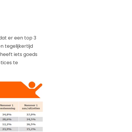
dat er een top 3
 tegelijkertijd
 heeft iets goeds
tices te