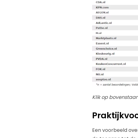
Klik op bovenstaan
Praktijkvo
Een voorbeeld over