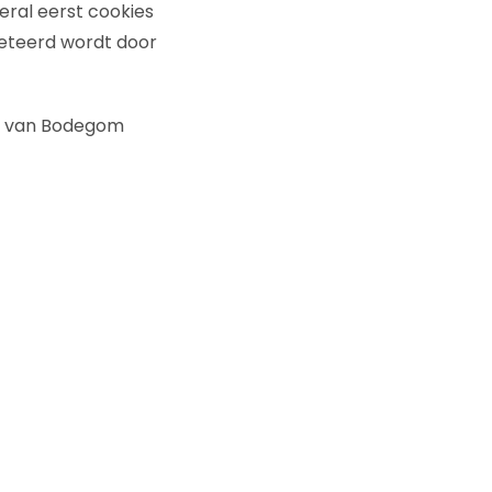
eral eerst cookies
reteerd wordt door
ob van Bodegom