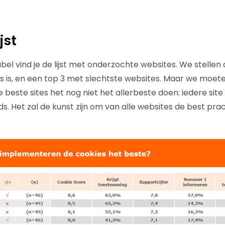
jst
el vind je de lijst met onderzochte websites. We stellen 
 is, en een top 3 met slechtste websites. Maar we moeten
beste sites het nog niet het allerbeste doen: iedere site
s. Het zal de kunst zijn om van alle websites de best prac