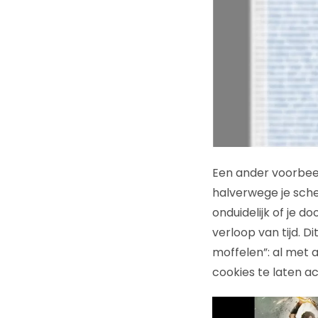
Een ander voorbeel
halverwege je sche
onduidelijk of je d
verloop van tijd. D
moffelen”: al met 
cookies te laten a