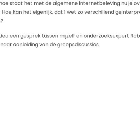
n hoe staat het met de algemene internetbeleving nu je ov
oe kan het eigenlijk, dat 1 wet zo verschillend geïnterp
n?
ideo een gesprek tussen mijzelf en onderzoeksexpert R
 naar aanleiding van de groepsdiscussies.