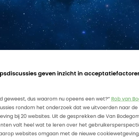
psdiscussies geven inzicht in acceptatiefactore
ltijd geweest, dus waarom nu opeens een wet?”
Rob van B
ussies rondom het onderzoek dat we uitvoerden naar de
ving bij 20 websites. Uit de gesprekken die Van Bodego
nten valt heel wat te leren over het gebruikersperspecti
aarop websites omgaan met de nieuwe cookiewetgeving, 