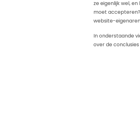
ze eigenlijk wel, e
moet accepteren? H
website-eigenare
In onderstaande v
over de conclusies