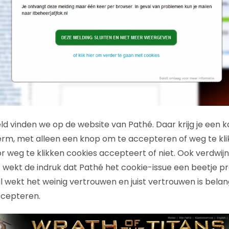
d vinden we op de website van Pathé. Daar krijg je een ka
rm, met alleen een knop om te accepteren of weg te klikk
oor weg te klikken cookies accepteert of niet. Ook verdwij
it wekt de indruk dat Pathé het cookie-issue een beetje p
al wekt het weinig vertrouwen en juist vertrouwen is bel
ccepteren.