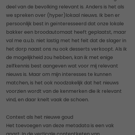
deel van de bevolking relevant is. Anders is het als
we spreken over (hyper)lokaal nieuws. Ik ben er
persoonlijk best in geïnteresseerd dat onze lokale
bakker een broodautomaat heeft geplaatst, maar
val me a.u.b. niet lastig met het feit dat de slager in
het dorp naast ons nu ook desserts verkoopt. Als ik
de mogelijkheid zou hebben, kan ik met enige
zelfkennis best aangeven wat voor mij relevant
nieuws is. Maar om mijn interesses te kunnen
matchen, is het ook noodzakelijk dat het nieuws
voorzien wordt van de kenmerken die ik relevant
vind, en daar knelt vaak de schoen.
Context als het nieuwe goud
Het toevoegen van deze metadata is een vak
apart. In de verticale contentketen van