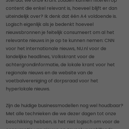
Stel dat we onze krant zouden kunnen filteren op
content die enkel relevant is, hoeveel blijft er dan
uiteindelijk over? Ik denk dat één A4 voldoende is.
Logisch eigenlijk als je bedenkt hoeveel
nieuwsbronnen je feitelijk consumeert om al het
relevante nieuws in je op te kunnen nemen: CNN
voor het internationale nieuws, NU.nl voor de
landelijke headlines, Volkskrant voor de
achtergrondinformatie, de lokale krant voor het
regionale nieuws en de website van de
voetbalvereniging of dorpsraad voor het
hyperlokale nieuws.
Zijn de huidige businessmodellen nog wel houdbaar?
Met alle technieken die we dezer dagen tot onze
beschikking hebben, is het niet logisch om voor de