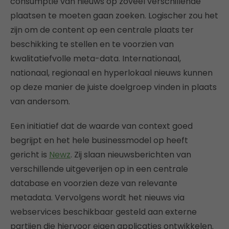
consumptie van nieuws op zoveel verschillende
plaatsen te moeten gaan zoeken. Logischer zou het
zijn om de content op een centrale plaats ter
beschikking te stellen en te voorzien van
kwalitatiefvolle meta-data. Internationaal,
nationaal, regionaal en hyperlokaal nieuws kunnen
op deze manier de juiste doelgroep vinden in plaats
van andersom.
Een initiatief dat de waarde van context goed
begrijpt en het hele businessmodel op heeft
gericht is
Newz
. Zij slaan nieuwsberichten van
verschillende uitgeverijen op in een centrale
database en voorzien deze van relevante
metadata. Vervolgens wordt het nieuws via
webservices beschikbaar gesteld aan externe
partijen die hiervoor eigen applicaties ontwikkelen.