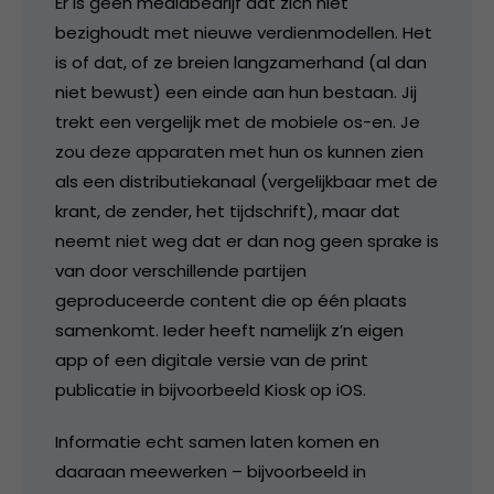
Er is geen mediabedrijf dat zich niet
bezighoudt met nieuwe verdienmodellen. Het
is of dat, of ze breien langzamerhand (al dan
niet bewust) een einde aan hun bestaan. Jij
trekt een vergelijk met de mobiele os-en. Je
zou deze apparaten met hun os kunnen zien
als een distributiekanaal (vergelijkbaar met de
krant, de zender, het tijdschrift), maar dat
neemt niet weg dat er dan nog geen sprake is
van door verschillende partijen
geproduceerde content die op één plaats
samenkomt. Ieder heeft namelijk z’n eigen
app of een digitale versie van de print
publicatie in bijvoorbeeld Kiosk op iOS.
Informatie echt samen laten komen en
daaraan meewerken – bijvoorbeeld in