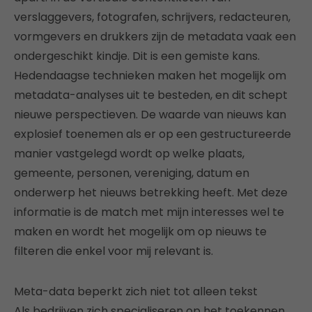
verslaggevers, fotografen, schrijvers, redacteuren,
vormgevers en drukkers zijn de metadata vaak een
ondergeschikt kindje. Dit is een gemiste kans.
Hedendaagse technieken maken het mogelijk om
metadata-analyses uit te besteden, en dit schept
nieuwe perspectieven. De waarde van nieuws kan
explosief toenemen als er op een gestructureerde
manier vastgelegd wordt op welke plaats,
gemeente, personen, vereniging, datum en
onderwerp het nieuws betrekking heeft. Met deze
informatie is de match met mijn interesses wel te
maken en wordt het mogelijk om op nieuws te
filteren die enkel voor mij relevant is.
Meta-data beperkt zich niet tot alleen tekst
Als bedrijven zich specialiseren op het toekennen