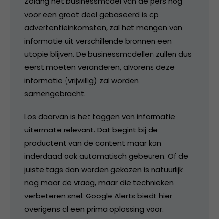
Zolang het businessmodel van de pers nog
voor een groot deel gebaseerd is op
advertentieinkomsten, zal het mengen van
informatie uit verschillende bronnen een
utopie blijven. De businessmodellen zullen dus
eerst moeten veranderen, alvorens deze
informatie (vrijwillig) zal worden
samengebracht.
Los daarvan is het taggen van informatie
uitermate relevant. Dat begint bij de
productent van de content maar kan
inderdaad ook automatisch gebeuren. Of de
juiste tags dan worden gekozen is natuurlijk
nog maar de vraag, maar die technieken
verbeteren snel. Google Alerts biedt hier
overigens al een prima oplossing voor.