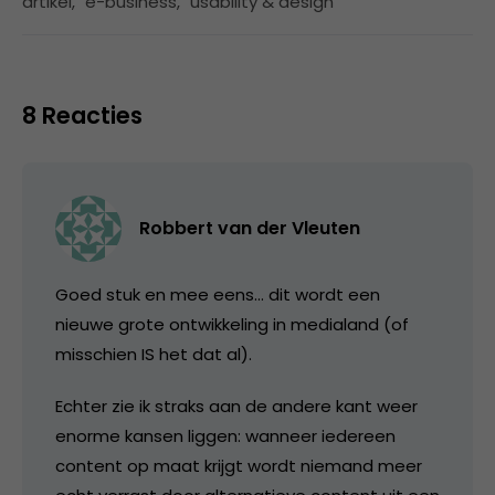
artikel
,
e-business
,
usability & design
8 Reacties
Robbert van der Vleuten
Goed stuk en mee eens… dit wordt een
nieuwe grote ontwikkeling in medialand (of
misschien IS het dat al).
Echter zie ik straks aan de andere kant weer
enorme kansen liggen: wanneer iedereen
content op maat krijgt wordt niemand meer