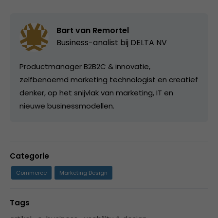
Bart van Remortel
Business-analist bij
DELTA NV
Productmanager B2B2C & innovatie,
zelfbenoemd marketing technologist en creatief
denker, op het snijvlak van marketing, IT en
nieuwe businessmodellen.
Categorie
Commerce
Marketing Design
Tags