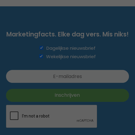
Marketingfacts. Elke dag vers. Mis niks!
Dagelijkse nieuwsbrief
Wekelijkse nieuwsbrief