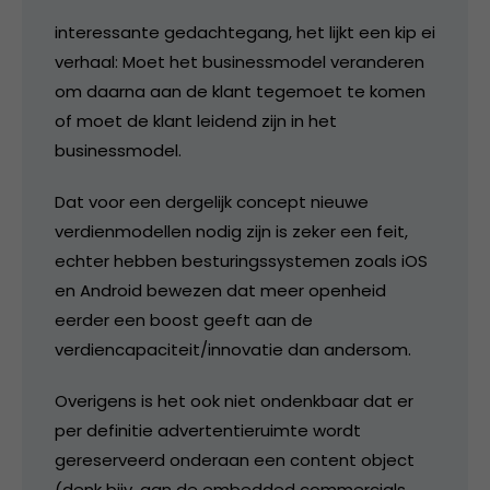
interessante gedachtegang, het lijkt een kip ei
verhaal: Moet het businessmodel veranderen
om daarna aan de klant tegemoet te komen
of moet de klant leidend zijn in het
businessmodel.
Dat voor een dergelijk concept nieuwe
verdienmodellen nodig zijn is zeker een feit,
echter hebben besturingssystemen zoals iOS
en Android bewezen dat meer openheid
eerder een boost geeft aan de
verdiencapaciteit/innovatie dan andersom.
Overigens is het ook niet ondenkbaar dat er
per definitie advertentieruimte wordt
gereserveerd onderaan een content object
(denk bijv. aan de embedded commercials