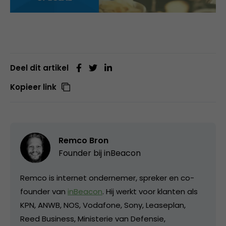
Deel dit artikel
Kopieer link
Remco Bron
Founder bij
inBeacon
Remco is internet ondernemer, spreker en co-
founder van
inBeacon
. Hij werkt voor klanten als
KPN, ANWB, NOS, Vodafone, Sony, Leaseplan,
Reed Business, Ministerie van Defensie,