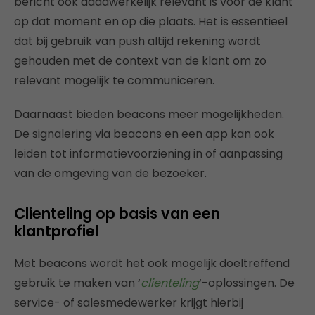
bericht ook daadwerkelijk relevant is voor de klant
op dat moment en op die plaats. Het is essentieel
dat bij gebruik van push altijd rekening wordt
gehouden met de context van de klant om zo
relevant mogelijk te communiceren.
Daarnaast bieden beacons meer mogelijkheden.
De signalering via beacons en een app kan ook
leiden tot informatievoorziening in of aanpassing
van de omgeving van de bezoeker.
Clienteling op basis van een
klantprofiel
Met beacons wordt het ook mogelijk doeltreffend
gebruik te maken van ‘
clienteling
‘-oplossingen. De
service- of salesmedewerker krijgt hierbij