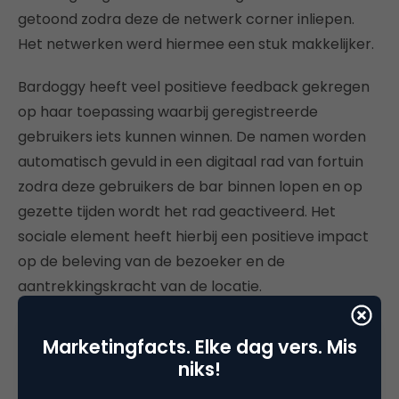
getoond zodra deze de netwerk corner inliepen.
Het netwerken werd hiermee een stuk makkelijker.
Bardoggy heeft veel positieve feedback gekregen
op haar toepassing waarbij geregistreerde
gebruikers iets kunnen winnen. De namen worden
automatisch gevuld in een digitaal rad van fortuin
zodra deze gebruikers de bar binnen lopen en op
gezette tijden wordt het rad geactiveerd. Het
sociale element heeft hierbij een positieve impact
op de beleving van de bezoeker en de
aantrekkingskracht van de locatie.
Dynamic signage: de persoonlijke
Marketingfacts. Elke dag vers. Mis
supermarkt
niks!