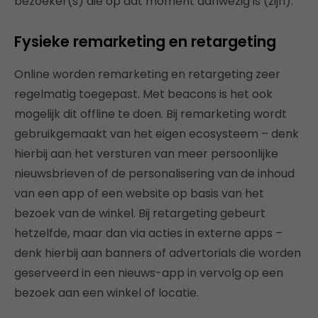
bezoeker(s) die op dat moment aanwezig is (zijn).
Fysieke remarketing en retargeting
Online worden remarketing en retargeting zeer
regelmatig toegepast. Met beacons is het ook
mogelijk dit offline te doen. Bij remarketing wordt
gebruikgemaakt van het eigen ecosysteem – denk
hierbij aan het versturen van meer persoonlijke
nieuwsbrieven of de personalisering van de inhoud
van een app of een website op basis van het
bezoek van de winkel. Bij retargeting gebeurt
hetzelfde, maar dan via acties in externe apps –
denk hierbij aan banners of advertorials die worden
geserveerd in een nieuws-app in vervolg op een
bezoek aan een winkel of locatie.