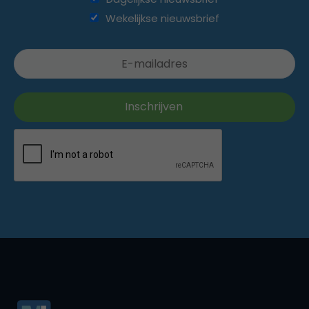
Wekelijkse nieuwsbrief