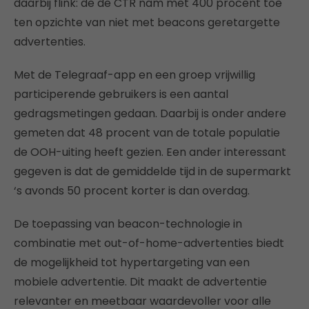
daarbij flink: de de CTR nam met 400 procent toe
ten opzichte van niet met beacons geretargette
advertenties.
Met de Telegraaf-app en een groep vrijwillig
participerende gebruikers is een aantal
gedragsmetingen gedaan. Daarbij is onder andere
gemeten dat 48 procent van de totale populatie
de OOH-uiting heeft gezien. Een ander interessant
gegeven is dat de gemiddelde tijd in de supermarkt
‘s avonds 50 procent korter is dan overdag.
De toepassing van beacon-technologie in
combinatie met out-of-home-advertenties biedt
de mogelijkheid tot hypertargeting van een
mobiele advertentie. Dit maakt de advertentie
relevanter en meetbaar waardevoller voor alle