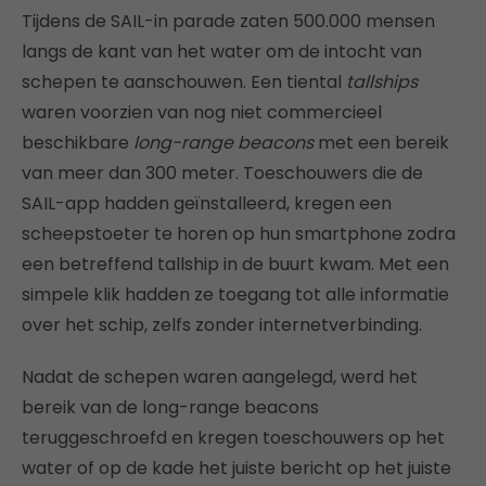
Tijdens de SAIL-in parade zaten 500.000 mensen
langs de kant van het water om de intocht van
schepen te aanschouwen. Een tiental
tallships
waren voorzien van nog niet commercieel
beschikbare
long-range beacons
met een bereik
van meer dan 300 meter. Toeschouwers die de
SAIL-app hadden geïnstalleerd, kregen een
scheepstoeter te horen op hun smartphone zodra
een betreffend tallship in de buurt kwam. Met een
simpele klik hadden ze toegang tot alle informatie
over het schip, zelfs zonder internetverbinding.
Nadat de schepen waren aangelegd, werd het
bereik van de long-range beacons
teruggeschroefd en kregen toeschouwers op het
water of op de kade het juiste bericht op het juiste