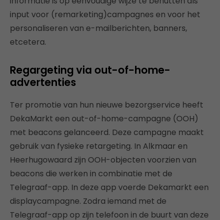
informatie is op eenvoudige wijze te benutten als
input voor (remarketing)campagnes en voor het
personaliseren van e-mailberichten, banners,
etcetera.
Regargeting via out-of-home-
advertenties
Ter promotie van hun nieuwe bezorgservice heeft
DekaMarkt een out-of-home-campagne (OOH)
met beacons gelanceerd. Deze campagne maakt
gebruik van fysieke retargeting. In Alkmaar en
Heerhugowaard zijn OOH-objecten voorzien van
beacons die werken in combinatie met de
Telegraaf-app. In deze app voerde Dekamarkt een
displaycampagne. Zodra iemand met de
Telegraaf-app op zijn telefoon in de buurt van deze