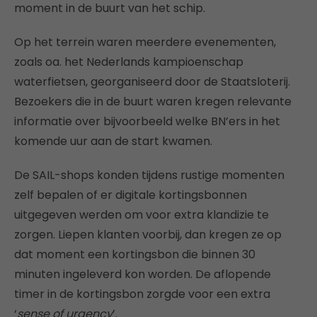
moment in de buurt van het schip.
Op het terrein waren meerdere evenementen,
zoals oa. het Nederlands kampioenschap
waterfietsen, georganiseerd door de Staatsloterij.
Bezoekers die in de buurt waren kregen relevante
informatie over bijvoorbeeld welke BN’ers in het
komende uur aan de start kwamen.
De SAIL-shops konden tijdens rustige momenten
zelf bepalen of er digitale kortingsbonnen
uitgegeven werden om voor extra klandizie te
zorgen. Liepen klanten voorbij, dan kregen ze op
dat moment een kortingsbon die binnen 30
minuten ingeleverd kon worden. De aflopende
timer in de kortingsbon zorgde voor een extra
‘
sense of urgency
’.