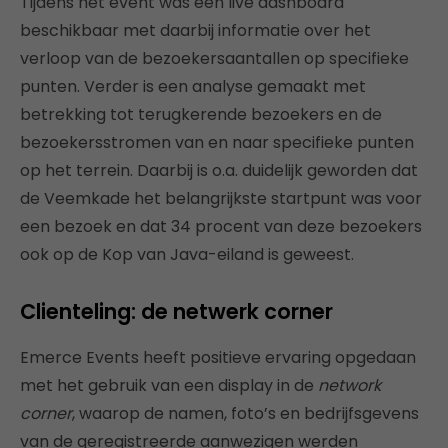
Tijdens het event was een live dashboard
beschikbaar met daarbij informatie over het
verloop van de bezoekersaantallen op specifieke
punten. Verder is een analyse gemaakt met
betrekking tot terugkerende bezoekers en de
bezoekersstromen van en naar specifieke punten
op het terrein. Daarbij is o.a. duidelijk geworden dat
de Veemkade het belangrijkste startpunt was voor
een bezoek en dat 34 procent van deze bezoekers
ook op de Kop van Java-eiland is geweest.
Clienteling: de netwerk corner
Emerce Events heeft positieve ervaring opgedaan
met het gebruik van een display in de
network
corner
, waarop de namen, foto’s en bedrijfsgevens
van de geregistreerde aanwezigen werden