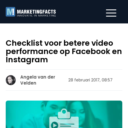
Checklist voor betere video
performance op Facebook en
Instagram
Angela van der
28 februari 2017, 08:57
Velden