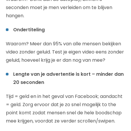
seconden moet je men verleiden om te blijven
hangen.
Ondertiteling
Waarom? Meer dan 95% van alle mensen bekijken
video zonder geluid. Test je eigen video eens zonder
geluid, hoeveel krijg je er dan nog van mee?
Lengte van je advertentie is kort – minder dan
20 seconden
Tijd = geld en in het geval van Facebook; aandacht
= geld. Zorg ervoor dat je zo snel mogelijk to the
point komt zodat mensen snel de hele boodschap
mee krijgen, voordat ze verder scrollen/swipen.