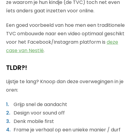
ze waarom je hun kindje (de TVC) toch net even
íets anders gaat inzetten voor online.
Een goed voorbeeld van hoe men een traditionele
TVC ombouwde naar een video optimaal geschikt
voor het Facebook/Instagram platform is
deze
case van Nestlé
.
TLDR?!
Lijstje te lang? Knoop dan deze overwegingen in je
oren:
Grijp snel de aandacht
Design voor sound off
Denk mobile first
Frame je verhaal op een unieke manier / durf