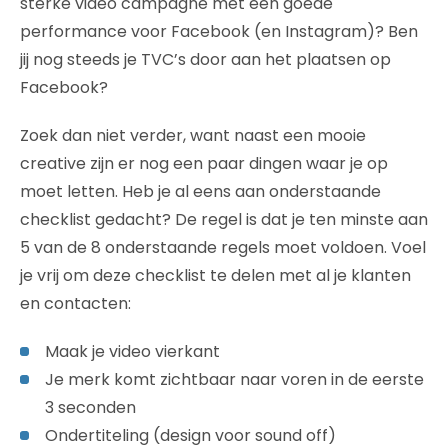
sterke video campagne met een goede
performance voor Facebook (en Instagram)? Ben
jij nog steeds je TVC’s door aan het plaatsen op
Facebook?
Zoek dan niet verder, want naast een mooie
creative zijn er nog een paar dingen waar je op
moet letten. Heb je al eens aan onderstaande
checklist gedacht? De regel is dat je ten minste aan
5 van de 8 onderstaande regels moet voldoen. Voel
je vrij om deze checklist te delen met al je klanten
en contacten:
Maak je video vierkant
Je merk komt zichtbaar naar voren in de eerste
3 seconden
Ondertiteling (design voor sound off)