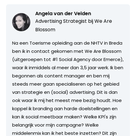
Angela van der Velden
Advertising Strategist bij
We Are
Blossom
Na een Toerisme opleiding aan de NHTV in Breda
ben ik in contact gekomen met We Are Blossom
(uitgeroepen tot #1 Social Agency door Emerce),
waar ik inmiddels al meer dan 3,5 jaar werk. Ik ben
begonnen als content manager en ben mij
steeds meer gaan specialiseren op het gebied
van strategie en (social) advertising. Dit is dan
ook waar ik mij het meest mee bezig houdt. Hoe
koppel ik branding aan harde doelstellingen en
kan ik social meetbaar maken? Welke KPI's zijn
belangrijk voor mijn campagne? Welke
middelenmix kan ik het beste inzetten? Dit zijn