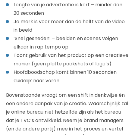
Lengte van je advertentie is kort – minder dan
20 seconden
Je merk is voor meer dan de helft van de video
in beeld
‘Snel gesneden’ – beelden en scenes volgen
elkaar in rap tempo op
Toont gebruik van het product op een creatieve
manier (geen platte packshots of logo’s)
Hoofdboodschap komt binnen 10 seconden
duidelijk naar voren
Bovenstaande vraagt om een shift in denkwijze én
een andere aanpak van je creatie. Waarschijnlijk zal
je online bureau niet hetzelfde zijn als het bureau
dat je TVC’s ontwikkeld. Neem je brand managers
(en de andere partij) mee in het proces en vertel