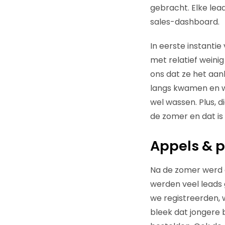
gebracht. Elke le
sales-dashboard.
In eerste instantie
met relatief weini
ons dat ze het aan
langs kwamen en we
wel wassen. Plus, 
de zomer en dat is 
Appels & 
Na de zomer werd al
werden veel leads 
we registreerden, w
bleek dat jongere 