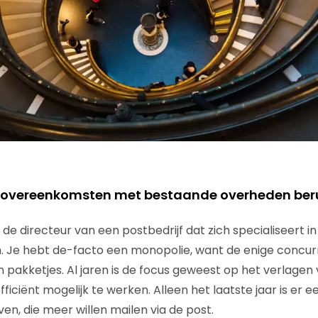
f overeenkomsten met bestaande overheden beru
nt de directeur van een postbedrijf dat zich specialiseert 
. Je hebt de-facto een monopolie, want de enige concurr
n pakketjes. Al jaren is de focus geweest op het verlagen
fficiënt mogelijk te werken. Alleen het laatste jaar is er 
ven, die meer willen mailen via de post.