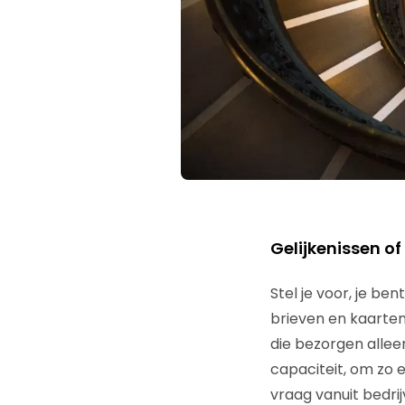
Gelijkenissen o
Stel je voor, je be
brieven en kaarten
die bezorgen allee
capaciteit, om zo e
vraag vanuit bedrij