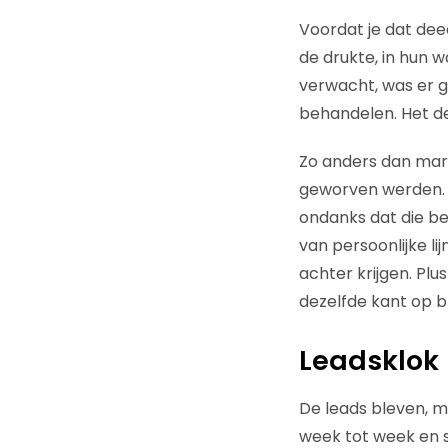
Voordat je dat dee
de drukte, in hun w
verwacht, was er g
behandelen. Het dev
Zo anders dan mark
geworven werden. Z
ondanks dat die be
van persoonlijke li
achter krijgen. Pl
dezelfde kant op bl
Leadsklok
De leads bleven, m
week tot week en s