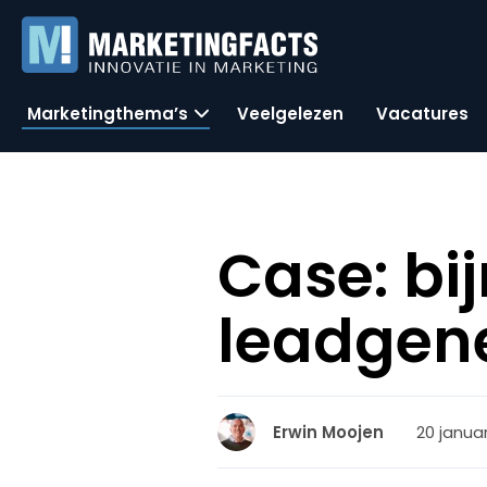
Marketingthema’s
Veelgelezen
Vacatures
Case: bi
leadgene
20 januar
Erwin Moojen