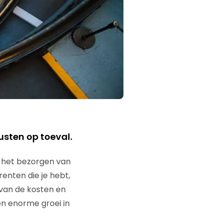
sten op toeval.
in het bezorgen van
enten die je hebt,
 van de kosten en
een enorme groei in