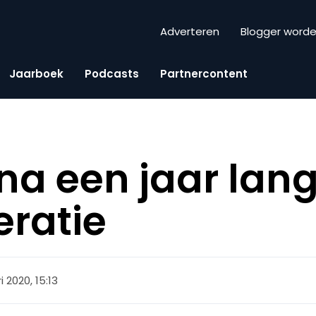
Adverteren
Blogger word
Jaarboek
Podcasts
Partnercontent
jna een jaar lan
ratie
i 2020, 15:13