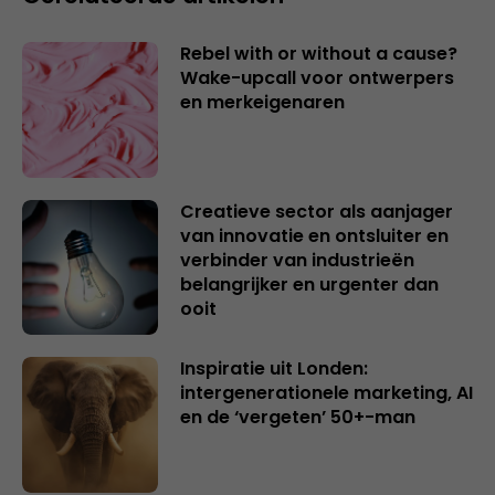
Rebel with or without a cause?
Wake-upcall voor ontwerpers
en merkeigenaren
Creatieve sector als aanjager
van innovatie en ontsluiter en
verbinder van industrieën
belangrijker en urgenter dan
ooit
Inspiratie uit Londen:
intergenerationele marketing, AI
en de ‘vergeten’ 50+-man