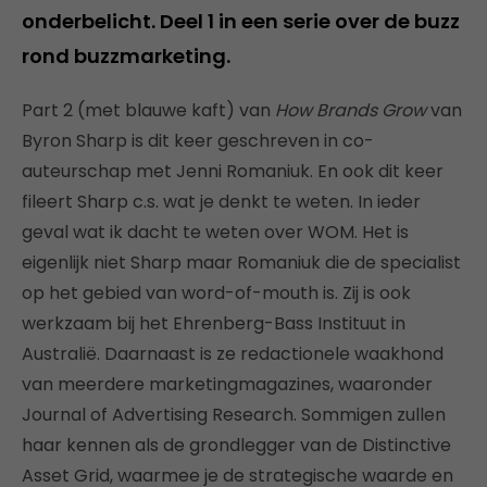
onderbelicht. Deel 1 in een serie over de buzz
rond buzzmarketing.
Part 2 (met blauwe kaft) van
How Brands Grow
van
Byron Sharp is dit keer geschreven in co-
auteurschap met Jenni Romaniuk. En ook dit keer
fileert Sharp c.s. wat je denkt te weten. In ieder
geval wat ik dacht te weten over WOM. Het is
eigenlijk niet Sharp maar Romaniuk die de specialist
op het gebied van word-of-mouth is. Zij is ook
werkzaam bij het Ehrenberg-Bass Instituut in
Australië. Daarnaast is ze redactionele waakhond
van meerdere marketingmagazines, waaronder
Journal of Advertising Research. Sommigen zullen
haar kennen als de grondlegger van de Distinctive
Asset Grid, waarmee je de strategische waarde en