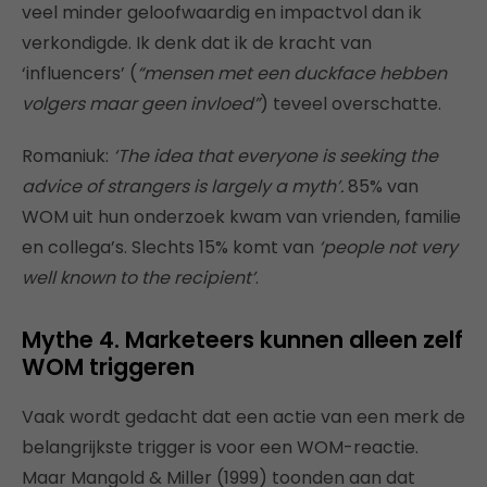
veel minder geloofwaardig en impactvol dan ik
verkondigde. Ik denk dat ik de kracht van
‘influencers’ (
“mensen met een duckface hebben
volgers maar geen invloed”
) teveel overschatte.
Romaniuk:
‘The idea that everyone is seeking the
advice of strangers is largely a myth’.
85% van
WOM uit hun onderzoek kwam van vrienden, familie
en collega’s. Slechts 15% komt van
‘people not very
well known to the recipient’
.
Mythe 4. Marketeers kunnen alleen zelf
WOM triggeren
Vaak wordt gedacht dat een actie van een merk de
belangrijkste trigger is voor een WOM-reactie.
Maar Mangold & Miller (1999) toonden aan dat