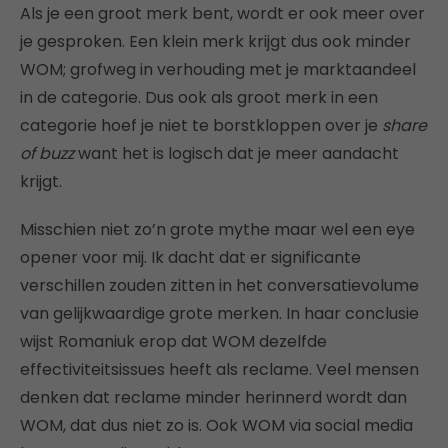
Als je een groot merk bent, wordt er ook meer over
je gesproken. Een klein merk krijgt dus ook minder
WOM; grofweg in verhouding met je marktaandeel
in de categorie. Dus ook als groot merk in een
categorie hoef je niet te borstkloppen over je
share
of buzz
want het is logisch dat je meer aandacht
krijgt.
Misschien niet zo’n grote mythe maar wel een eye
opener voor mij. Ik dacht dat er significante
verschillen zouden zitten in het conversatievolume
van gelijkwaardige grote merken. In haar conclusie
wijst Romaniuk erop dat WOM dezelfde
effectiviteitsissues heeft als reclame. Veel mensen
denken dat reclame minder herinnerd wordt dan
WOM, dat dus niet zo is. Ook WOM via social media