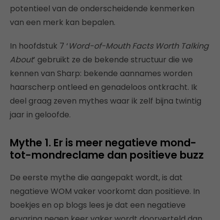
potentieel van de onderscheidende kenmerken
van een merk kan bepalen.
In hoofdstuk 7 ‘
Word-of-Mouth Facts Worth Talking
About
’ gebruikt ze de bekende structuur die we
kennen van Sharp: bekende aannames worden
haarscherp ontleed en genadeloos ontkracht. Ik
deel graag zeven mythes waar ik zelf bijna twintig
jaar in geloofde.
Mythe 1. Er is meer negatieve mond-
tot-mondreclame dan positieve buzz
De eerste mythe die aangepakt wordt, is dat
negatieve WOM vaker voorkomt dan positieve. In
boekjes en op blogs lees je dat een negatieve
ervaring negen keer vaker wordt doorverteld dan