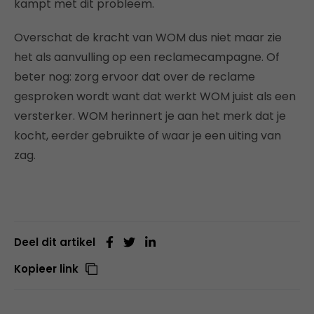
kampt met dit probleem.
Overschat de kracht van WOM dus niet maar zie
het als aanvulling op een reclamecampagne. Of
beter nog: zorg ervoor dat over de reclame
gesproken wordt want dat werkt WOM juist als een
versterker. WOM herinnert je aan het merk dat je
kocht, eerder gebruikte of waar je een uiting van
zag.
Deel dit artikel
Kopieer link