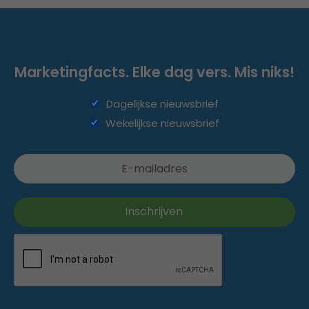
Marketingfacts. Elke dag vers. Mis niks!
Dagelijkse nieuwsbrief
Wekelijkse nieuwsbrief