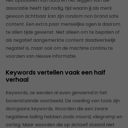
Het opbouwen van data en het leggen van die
associatie heeft tijd nodig, tijd waarin jij als merk
gewoon zichtbaar kan zijn rondom non brand safe
content. Een extra paar menselijke ogen is daarom
te allen tijde gewenst. Niet alleen om te bepalen of
als negatief aangemerkte content daadwerkelijk
negatief is, maar ook om de machine continu te
voorzien van nieuwe informatie.
Keywords vertellen vaak een half
verhaal
Keywords, ze werden al even genoemd in het
bovenstaande voorbeeld. De voeding van tools zijn
doorgaans keywords. Woorden die een zware
negatieve lading hebben zoals moord, vliegramp en
oorlog. Maar woorden die op zichzelf staand niet