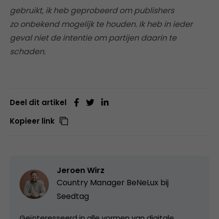
gebruikt, ik heb geprobeerd om publishers
zo onbekend mogelijk te houden. Ik heb in ieder
geval niet de intentie om partijen daarin te
schaden.
Deel dit artikel
Kopieer link
Jeroen Wirz
Country Manager BeNeLux bij
Seedtag
Geïnteresseerd in alle vormen van digitale