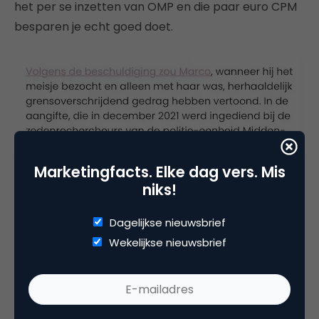
het per se inzetten van OMP en die paar euro CPM
besparen je echt goed doet.
Marketingfacts. Elke dag vers. Mis
niks!
Dagelijkse nieuwsbrief
Wekelijkse nieuwsbrief