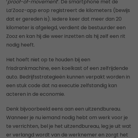
‘
proof-of-movement
’. De smartphone met de
La’Zooz-app erop registreert de kilometers (bewijs
dat er gereden is). Iedere keer dat meer dan 20
kilometer is afgelegd, verdient de bestuurder een
Zooz en kan hij die weer inzetten als hij zelf een rit
nodig heeft.
Het hoeft niet op te houden bij een
frisdrankmachine, een koelkast of een zelfrijdende
auto. Bedrijfsstrategieën kunnen verpakt worden in
een stuk code dat na executie zelfstandig kan
acteren in de economie.
Denk bijvoorbeeld eens aan een uitzendbureau.
Wanneer je nu iemand nodig hebt om werk voor je
te verrichten, bel je het uitzendbureau, leg je uit wat
er verlangd wordt van de werknemer en zorgt het