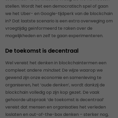
stellen. Wordt het een democratisch spel of gaan
we het Uber- en Google-tijdperk van de blockchain
in? Dat laatste scenario is een extra overweging om
vroegtijdig geïnformeerd te raken over de
mogelijkheden en zelf te gaan experimenteren.
De toekomst is decentraal
Wel vereist het denken in blockchaintermen een
compleet andere
mindset
. De wijze waarop we
gewend zijn onze economie en samenleving te
organiseren, het ‘oude denken’, wordt dankzij de
blockchain volledig op zijn kop gezet. De vaak
gehoorde uitspraak ‘de toekomst is decentraal’
vereist dat mensen en organisaties het verleden
loslaten en out-of-the-box denken – sterker nog,