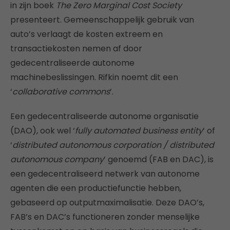
in zijn boek
The Zero Marginal Cost Society
presenteert. Gemeenschappelijk gebruik van
auto’s verlaagt de kosten extreem en
transactiekosten nemen af door
gedecentraliseerde autonome
machinebeslissingen. Rifkin noemt dit een
‘
collaborative commons
’.
Een gedecentraliseerde autonome organisatie
(DAO), ook wel ‘
fully automated business entity
’ of
‘
distributed autonomous corporation / distributed
autonomous company
’ genoemd (FAB en DAC), is
een gedecentraliseerd netwerk van autonome
agenten die een productiefunctie hebben,
gebaseerd op outputmaximalisatie. Deze DAO’s,
FAB’s en DAC’s functioneren zonder menselijke