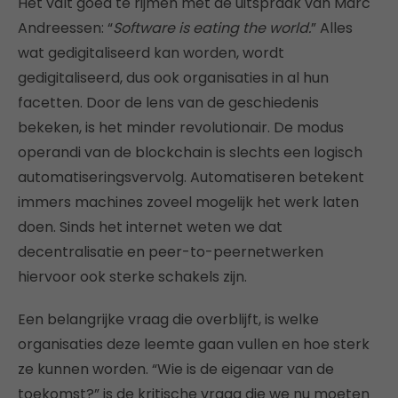
Het valt goed te rijmen met de uitspraak van Marc
Andreessen: “
Software is eating the world.
” Alles
wat gedigitaliseerd kan worden, wordt
gedigitaliseerd, dus ook organisaties in al hun
facetten. Door de lens van de geschiedenis
bekeken, is het minder revolutionair. De modus
operandi van de blockchain is slechts een logisch
automatiseringsvervolg. Automatiseren betekent
immers machines zoveel mogelijk het werk laten
doen. Sinds het internet weten we dat
decentralisatie en peer-to-peernetwerken
hiervoor ook sterke schakels zijn.
Een belangrijke vraag die overblijft, is welke
organisaties deze leemte gaan vullen en hoe sterk
ze kunnen worden. “Wie is de eigenaar van de
toekomst?” is de kritische vraag die we nu moeten