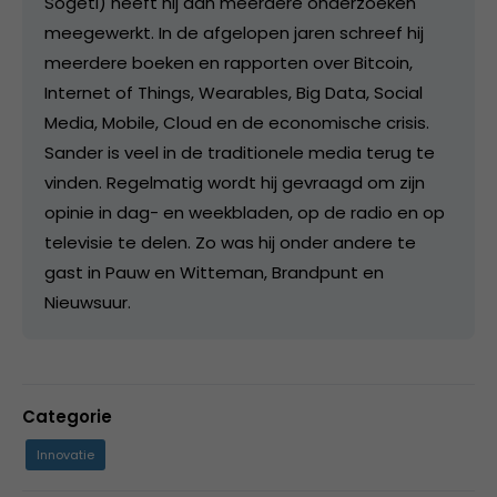
Sogeti) heeft hij aan meerdere onderzoeken
meegewerkt. In de afgelopen jaren schreef hij
meerdere boeken en rapporten over Bitcoin,
Internet of Things, Wearables, Big Data, Social
Media, Mobile, Cloud en de economische crisis.
Sander is veel in de traditionele media terug te
vinden. Regelmatig wordt hij gevraagd om zijn
opinie in dag- en weekbladen, op de radio en op
televisie te delen. Zo was hij onder andere te
gast in Pauw en Witteman, Brandpunt en
Nieuwsuur.
Categorie
Innovatie