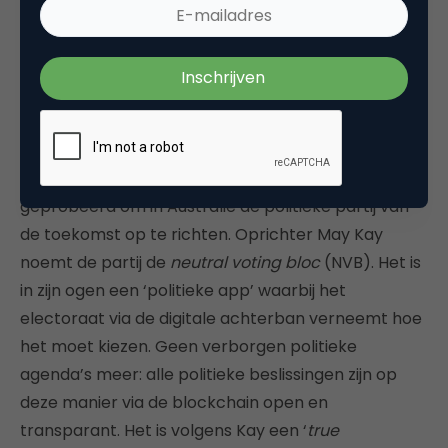
De blockchain kan grote delen
van overheidstaken overnemen.
Met behulp van de blockchain wordt nu ook
geprobeerd om in Australië de politieke partij van
de toekomst op te richten. Oprichter May Kay
noemt de partij de
neutral voting bloc
(NVB). Het is
in zijn ogen een ‘politieke app’ waarbij het
electoraat via de digitale achterban verneemt hoe
het moet kiezen. Geen verborgen politieke
agenda’s meer: alle politieke beslissingen zijn op
deze manier via de blockchain open en
transparant. Het is volgens Kay een ‘
true