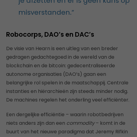
je afzetten en er is geen kans op
misverstanden.”
Robocorps, DAO’s en DAC’s
De visie van Hearn is een uitleg van een breder
gedragen gedachtegoed in de wereld van de
blockchain en de bitcoin: gedecentraliseerde
autonome organisaties (DAO’s) gaan een
belangrijke rol spelen in de maatschappij. Centrale
instanties en hiërarchieën zijn steeds minder nodig.
De machines regelen het onderling veel efficiënter.
Een dergelijke efficiëntie – waarin robotbedrijven
niets anders zijn dan een
commodity
– komt in de
buurt van het nieuwe paradigma dat Jeremy Rifkin