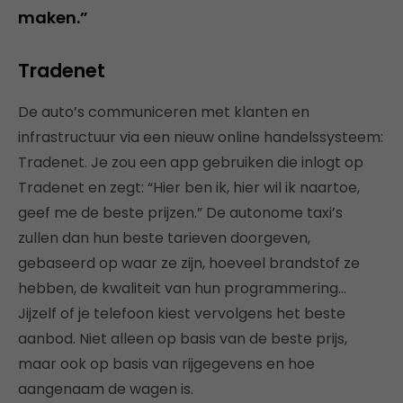
maken.”
Tradenet
De auto’s communiceren met klanten en
infrastructuur via een nieuw online handelssysteem:
Tradenet. Je zou een app gebruiken die inlogt op
Tradenet en zegt: “Hier ben ik, hier wil ik naartoe,
geef me de beste prijzen.” De autonome taxi’s
zullen dan hun beste tarieven doorgeven,
gebaseerd op waar ze zijn, hoeveel brandstof ze
hebben, de kwaliteit van hun programmering…
Jijzelf of je telefoon kiest vervolgens het beste
aanbod. Niet alleen op basis van de beste prijs,
maar ook op basis van rijgegevens en hoe
aangenaam de wagen is.