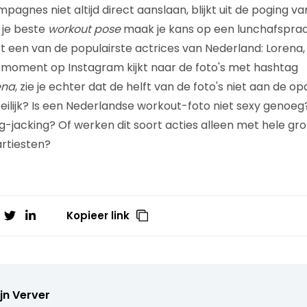
agnes niet altijd direct aanslaan, blijkt uit de poging v
 je beste
workout pose
maak je kans op een lunchafspraak
een van de populairste actrices van Nederland: Lorena,
dit moment op Instagram kijkt naar de foto's met hashtag
ena
, zie je echter dat de helft van de foto's niet aan de op
ilijk? Is een Nederlandse workout-foto niet sexy genoeg? 
-jacking? Of werken dit soort acties alleen met hele gr
rtiesten?
Kopieer link
jn Verver