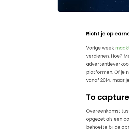
Richt je op ear
Vorige week
maakt
verdienen. Hoe? Met
advertentieverkoo
platformen. Of je 
vanaf 2014, maar j
To capture
Overeenkomst tussen
opgezet als een co
behoefte bij de op