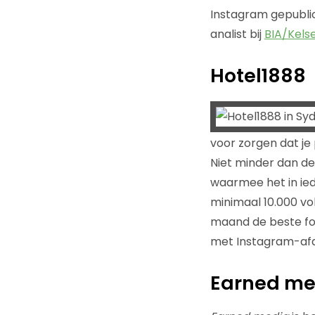
Instagram gepublic
analist bij
BIA/Kels
Hotel1888
voor zorgen dat je
Niet minder dan der
waarmee het in ie
minimaal 10.000 vo
maand de beste fo
met Instagram-af
Earned me