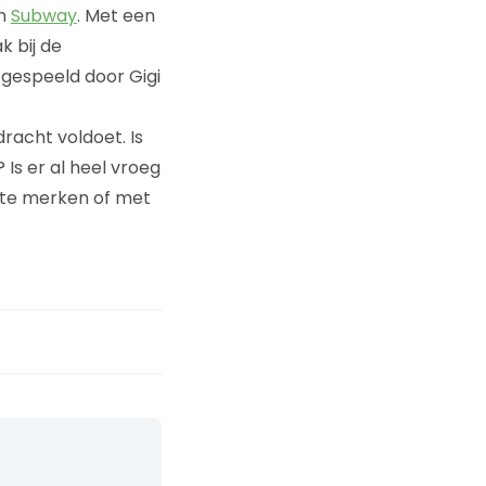
an
Subway
. Met een
 bij de
 gespeeld door Gigi
dracht voldoet. Is
Is er al heel vroeg
ote merken of met