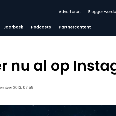
Adverteren
Blogger word
Jaarboek
Podcasts
Partnercontent
r nu al op Inst
ember 2013, 07:59