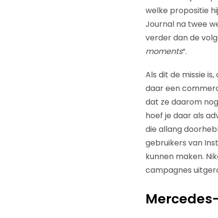
welke propositie h
Journal na twee we
verder dan de volg
moments
“.
Als dit de missie is
daar een commercie
dat ze daarom nog 
hoef je daar als a
die allang doorheb
gebruikers van In
kunnen maken. Nike
campagnes uitgero
Mercedes