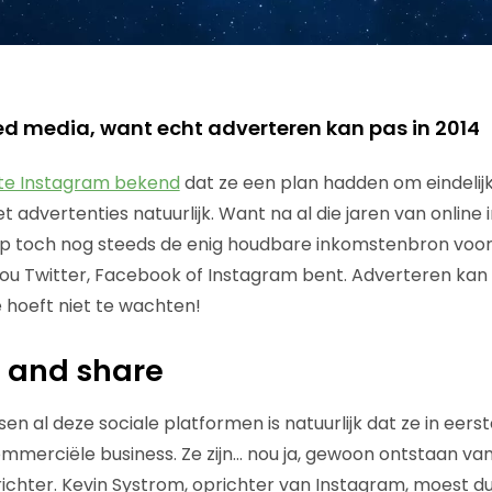
ned media, want echt adverteren kan pas in 2014
e Instagram bekend
dat ze een plan hadden om eindelijk
 advertenties natuurlijk. Want na al die jaren van online in
p toch nog steeds de enig houdbare inkomstenbron voor
nou Twitter, Facebook of Instagram bent. Adverteren kan
e hoeft niet te wachten!
 and share
 al deze sociale platformen is natuurlijk dat ze in eerste 
mmerciële business. Ze zijn… nou ja, gewoon ontstaan va
richter. Kevin Systrom, oprichter van Instagram, moest 