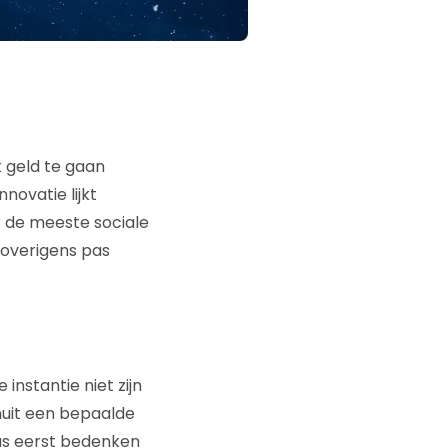
 geld te gaan
novatie lijkt
 de meeste sociale
 overigens pas
instantie niet zijn
nuit een bepaalde
dus eerst bedenken