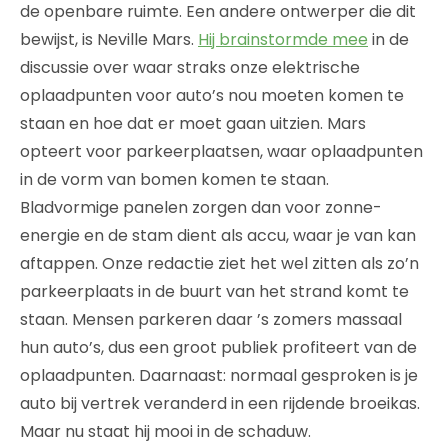
de openbare ruimte. Een andere ontwerper die dit
bewijst, is Neville Mars.
Hij brainstormde mee
in de
discussie over waar straks onze elektrische
oplaadpunten voor auto’s nou moeten komen te
staan en hoe dat er moet gaan uitzien. Mars
opteert voor parkeerplaatsen, waar oplaadpunten
in de vorm van bomen komen te staan.
Bladvormige panelen zorgen dan voor zonne-
energie en de stam dient als accu, waar je van kan
aftappen. Onze redactie ziet het wel zitten als zo’n
parkeerplaats in de buurt van het strand komt te
staan. Mensen parkeren daar ’s zomers massaal
hun auto’s, dus een groot publiek profiteert van de
oplaadpunten. Daarnaast: normaal gesproken is je
auto bij vertrek veranderd in een rijdende broeikas.
Maar nu staat hij mooi in de schaduw.