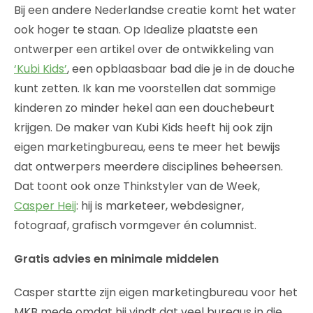
Bij een andere Nederlandse creatie komt het water
ook hoger te staan. Op Idealize plaatste een
ontwerper een artikel over de ontwikkeling van
‘Kubi Kids’
, een opblaasbaar bad die je in de douche
kunt zetten. Ik kan me voorstellen dat sommige
kinderen zo minder hekel aan een douchebeurt
krijgen. De maker van Kubi Kids heeft hij ook zijn
eigen marketingbureau, eens te meer het bewijs
dat ontwerpers meerdere disciplines beheersen.
Dat toont ook onze Thinkstyler van de Week,
Casper Heij
: hij is marketeer, webdesigner,
fotograaf, grafisch vormgever én columnist.
Gratis advies en minimale middelen
Casper startte zijn eigen marketingbureau voor het
MKB mede omdat hij vindt dat veel bureaus in die