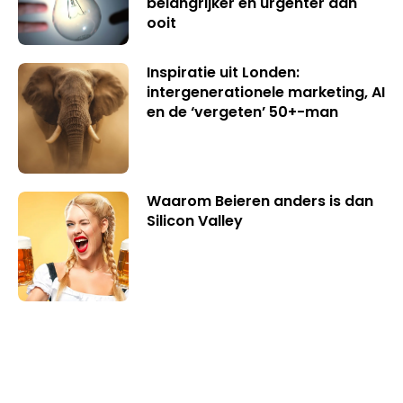
belangrijker en urgenter dan
ooit
Inspiratie uit Londen:
intergenerationele marketing, AI
en de ‘vergeten’ 50+-man
Waarom Beieren anders is dan
Silicon Valley