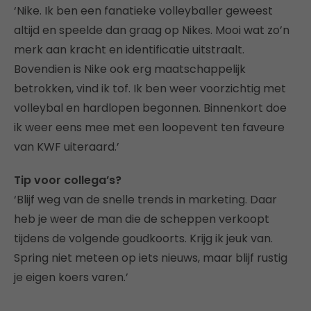
‘Nike. Ik ben een fanatieke volleyballer geweest
altijd en speelde dan graag op Nikes. Mooi wat zo’n
merk aan kracht en identificatie uitstraalt.
Bovendien is Nike ook erg maatschappelijk
betrokken, vind ik tof. Ik ben weer voorzichtig met
volleybal en hardlopen begonnen. Binnenkort doe
ik weer eens mee met een loopevent ten faveure
van KWF uiteraard.’
Tip voor collega’s?
‘Blijf weg van de snelle trends in marketing. Daar
heb je weer de man die de scheppen verkoopt
tijdens de volgende goudkoorts. Krijg ik jeuk van.
Spring niet meteen op iets nieuws, maar blijf rustig
je eigen koers varen.’