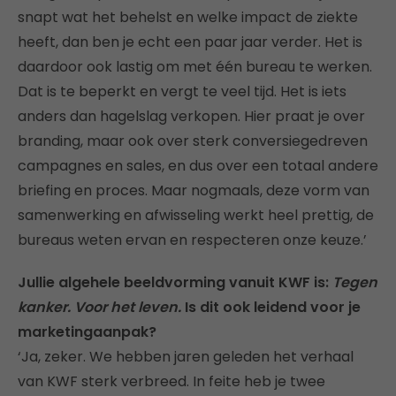
snapt wat het behelst en welke impact de ziekte
heeft, dan ben je echt een paar jaar verder. Het is
daardoor ook lastig om met één bureau te werken.
Dat is te beperkt en vergt te veel tijd. Het is iets
anders dan hagelslag verkopen. Hier praat je over
branding, maar ook over sterk conversiegedreven
campagnes en sales, en dus over een totaal andere
briefing en proces. Maar nogmaals, deze vorm van
samenwerking en afwisseling werkt heel prettig, de
bureaus weten ervan en respecteren onze keuze.’
Jullie algehele beeldvorming vanuit KWF is:
Tegen
kanker. Voor het leven.
Is dit ook leidend voor je
marketingaanpak?
‘Ja, zeker. We hebben jaren geleden het verhaal
van KWF sterk verbreed. In feite heb je twee