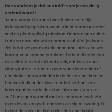
Hoe voorkom je dat een KWF-spotje een zielig
verhaal wordt?
‘Mooie vraag. Uiteraard wordt hierover altijd
indringend gesproken, want je kunt communicatief
snel de plank volledig misslaan. Daarom ben ook zo
trots op onze nieuwste commercial. Wat je daarin
ziet is dat we geen enkele aanname laten zien wat
kanker voor iemand betekent. De identificatie met
die ziekte is zo ontzettend uniek, dat kun je nooit
uitvergroten. Je kunt er geen waardeoordelen of
conclusies aan verbinden in de zin van: het is zo en
het wordt dit of dat. Nee, met het verhaal van
kankerpatiënten in deze tvc laten we kijkers juist
zelf hun eigen verhaal maken. Iedereen heeft zijn
eigen leven, en geeft daaraan zijn eigen invulling. En
jij doet dat ook. Het is dus niet zielig, het is juist