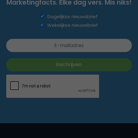
Marketingfacts. Elke dag vers. Mis niks!
Dagelijkse nieuwsbrief
Wekelijkse nieuwsbrief