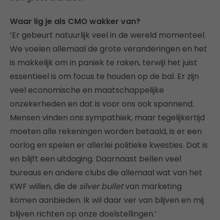
Waar lig je als CMO wakker van?
‘Er gebeurt natuurlijk veel in de wereld momenteel.
We voelen allemaal de grote veranderingen en het
is makkelijk om in paniek te raken, terwijl het juist
essentieel is om focus te houden op de bal. Er zijn
veel economische en maatschappelijke
onzekerheden en dat is voor ons ook spannend.
Mensen vinden ons sympathiek, maar tegelijkertijd
moeten alle rekeningen worden betaald, is er een
oorlog en spelen er allerlei politieke kwesties. Dat is
en blijft een uitdaging. Daarnaast bellen veel
bureaus en andere clubs die allemaal wat van het
KWF willen, die de
silver bullet
van marketing
komen aanbieden. Ik wil daar ver van blijven en mij
blijven richten op onze doelstellingen.’