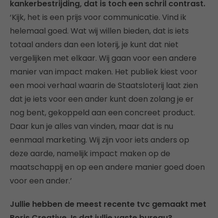
kankerbestrijding, dat is toch een schril contrast.
‘Kijk, het is een prijs voor communicatie. Vind ik
helemaal goed. Wat wij willen bieden, dat is iets
totaal anders dan een loterij, je kunt dat niet
vergelijken met elkaar. Wij gaan voor een andere
manier van impact maken. Het publiek kiest voor
een mooi verhaal waarin de Staatsloterij laat zien
dat je iets voor een ander kunt doen zolang je er
nog bent, gekoppeld aan een concreet product.
Daar kun je alles van vinden, maar dat is nu
eenmaal marketing. Wij zijn voor iets anders op
deze aarde, namelijk impact maken op de
maatschappij en op een andere manier goed doen
voor een ander.’
Jullie hebben de meest recente tvc gemaakt met
Boris Creative. Is dat jullie vaste bureau?