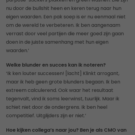
nu door de bullshit heen en keren terug naar hun
eigen waarden. Een pak soep is er nu eenmaal niet
om de wereld te verbeteren. Ik ben aangenaam
verrast door veel partijen die meer goed zijn gaan
doen in de juiste samenhang met hun eigen
waarden.’
Welke blunder en succes kan ik noteren?
‘Ik ken louter successen! [lacht] Klinkt arrogant,
maar ik heb geen grote blunders begaan. Ik ben
extreem calculerend. Ook waar het resultaat
tegenvalt, vind ik soms leerwinst, tuurlijk. Maar ik
schiet niet door de ondergrens. Ik ben heel
competitief. Uitglijders zijn er niet.’
Hoe kijken collega’s naar jou? Ben je als CMO van