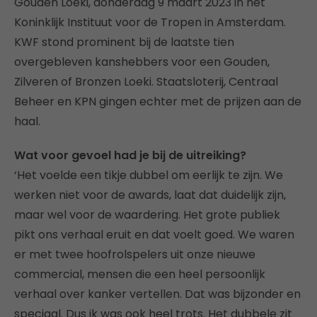
Gouden Loeki, donderdag 9 maart 2023 in het
Koninklijk Instituut voor de Tropen in Amsterdam.
KWF stond prominent bij de laatste tien
overgebleven kanshebbers voor een Gouden,
Zilveren of Bronzen Loeki. Staatsloterij, Centraal
Beheer en KPN gingen echter met de prijzen aan de
haal.
Wat voor gevoel had je bij de uitreiking?
‘Het voelde een tikje dubbel om eerlijk te zijn. We
werken niet voor de awards, laat dat duidelijk zijn,
maar wel voor de waardering. Het grote publiek
pikt ons verhaal eruit en dat voelt goed. We waren
er met twee hoofrolspelers uit onze nieuwe
commercial, mensen die een heel persoonlijk
verhaal over kanker vertellen. Dat was bijzonder en
speciaal. Dus ik was ook heel trots. Het dubbele zit