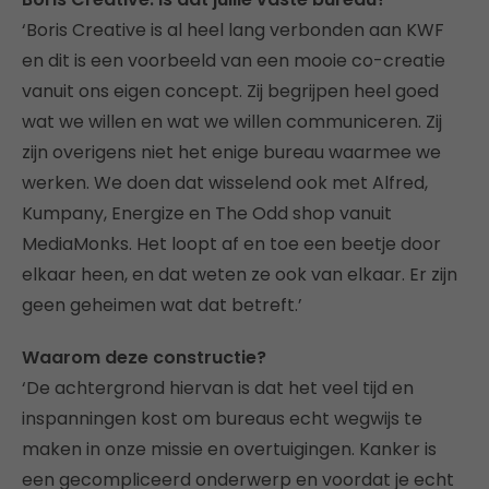
‘Boris Creative is al heel lang verbonden aan KWF
en dit is een voorbeeld van een mooie co-creatie
vanuit ons eigen concept. Zij begrijpen heel goed
wat we willen en wat we willen communiceren. Zij
zijn overigens niet het enige bureau waarmee we
werken. We doen dat wisselend ook met Alfred,
Kumpany, Energize en The Odd shop vanuit
MediaMonks. Het loopt af en toe een beetje door
elkaar heen, en dat weten ze ook van elkaar. Er zijn
geen geheimen wat dat betreft.’
Waarom deze constructie?
‘De achtergrond hiervan is dat het veel tijd en
inspanningen kost om bureaus echt wegwijs te
maken in onze missie en overtuigingen. Kanker is
een gecompliceerd onderwerp en voordat je echt