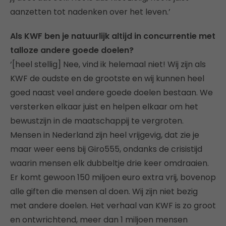
aanzetten tot nadenken over het leven.’
Als KWF ben je natuurlijk altijd in concurrentie met
talloze andere goede doelen?
‘[heel stellig] Nee, vind ik helemaal niet! Wij zijn als
KWF de oudste en de grootste en wij kunnen heel
goed naast veel andere goede doelen bestaan. We
versterken elkaar juist en helpen elkaar om het
bewustzijn in de maatschappij te vergroten.
Mensen in Nederland zijn heel vrijgevig, dat zie je
maar weer eens bij Giro555, ondanks de crisistijd
waarin mensen elk dubbeltje drie keer omdraaien.
Er komt gewoon 150 miljoen euro extra vrij, bovenop
alle giften die mensen al doen. Wij zijn niet bezig
met andere doelen. Het verhaal van KWF is zo groot
en ontwrichtend, meer dan 1 miljoen mensen