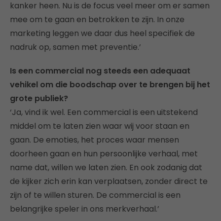
kanker heen. Nu is de focus veel meer om er samen
mee om te gaan en betrokken te zijn. In onze
marketing leggen we daar dus heel specifiek de
nadruk op, samen met preventie.’
Is een commercial nog steeds een adequaat
vehikel om die boodschap over te brengen bij het
grote publiek?
‘Ja, vind ik wel. Een commercial is een uitstekend
middel om te laten zien waar wij voor staan en
gaan. De emoties, het proces waar mensen
doorheen gaan en hun persoonlijke verhaal, met
name dat, willen we laten zien. En ook zodanig dat
de kijker zich erin kan verplaatsen, zonder direct te
zijn of te willen sturen. De commercial is een
belangrijke speler in ons merkverhaal.’