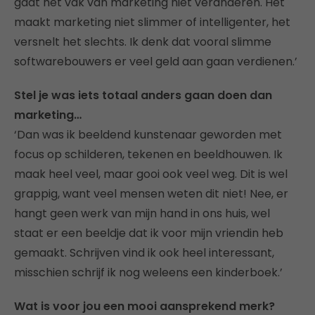
gaat het vak van marketing niet veranderen. Het
maakt marketing niet slimmer of intelligenter, het
versnelt het slechts. Ik denk dat vooral slimme
softwarebouwers er veel geld aan gaan verdienen.’
Stel je was iets totaal anders gaan doen dan
marketing…
‘Dan was ik beeldend kunstenaar geworden met
focus op schilderen, tekenen en beeldhouwen. Ik
maak heel veel, maar gooi ook veel weg. Dit is wel
grappig, want veel mensen weten dit niet! Nee, er
hangt geen werk van mijn hand in ons huis, wel
staat er een beeldje dat ik voor mijn vriendin heb
gemaakt. Schrijven vind ik ook heel interessant,
misschien schrijf ik nog weleens een kinderboek.’
Wat is voor jou een mooi aansprekend merk?