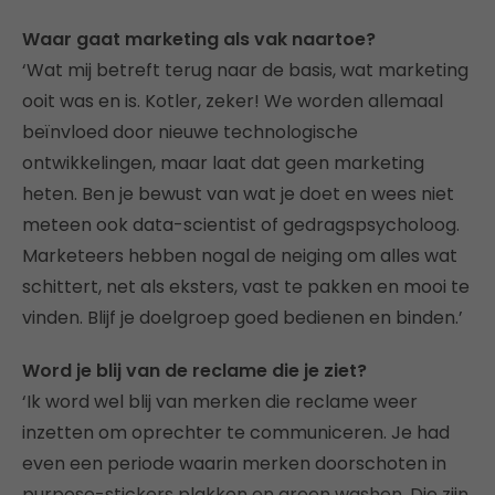
Waar gaat marketing als vak naartoe?
‘Wat mij betreft terug naar de basis, wat marketing
ooit was en is. Kotler, zeker! We worden allemaal
beïnvloed door nieuwe technologische
ontwikkelingen, maar laat dat geen marketing
heten. Ben je bewust van wat je doet en wees niet
meteen ook data-scientist of gedragspsycholoog.
Marketeers hebben nogal de neiging om alles wat
schittert, net als eksters, vast te pakken en mooi te
vinden. Blijf je doelgroep goed bedienen en binden.’
Word je blij van de reclame die je ziet?
‘Ik word wel blij van merken die reclame weer
inzetten om oprechter te communiceren. Je had
even een periode waarin merken doorschoten in
purpose-stickers plakken en green washen. Die zijn