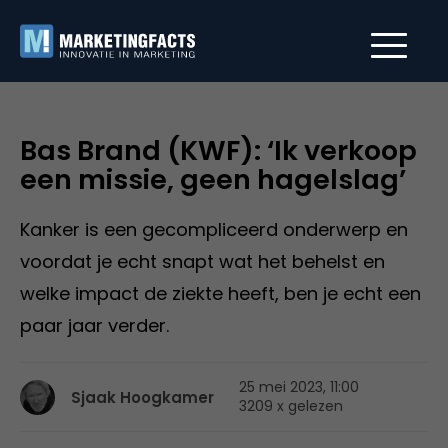
Bas Brand (KWF): ‘Ik verkoop
een missie, geen hagelslag’
Kanker is een gecompliceerd onderwerp en
voordat je echt snapt wat het behelst en
welke impact de ziekte heeft, ben je echt een
paar jaar verder.
25 mei 2023, 11:00
Sjaak Hoogkamer
3209 x gelezen