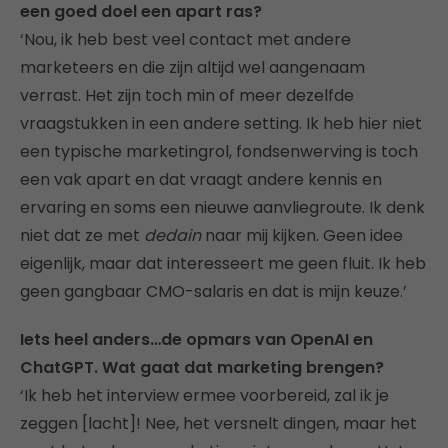
een goed doel een apart ras?
‘Nou, ik heb best veel contact met andere
marketeers en die zijn altijd wel aangenaam
verrast. Het zijn toch min of meer dezelfde
vraagstukken in een andere setting. Ik heb hier niet
een typische marketingrol, fondsenwerving is toch
een vak apart en dat vraagt andere kennis en
ervaring en soms een nieuwe aanvliegroute. Ik denk
niet dat ze met
dedain
naar mij kijken. Geen idee
eigenlijk, maar dat interesseert me geen fluit. Ik heb
geen gangbaar CMO-salaris en dat is mijn keuze.’
Iets heel anders…de opmars van OpenAI en
ChatGPT. Wat gaat dat marketing brengen?
‘Ik heb het interview ermee voorbereid, zal ik je
zeggen [lacht]! Nee, het versnelt dingen, maar het