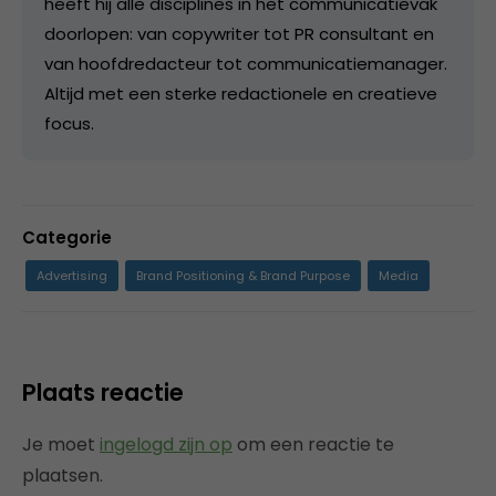
heeft hij alle disciplines in het communicatievak
doorlopen: van copywriter tot PR consultant en
van hoofdredacteur tot communicatiemanager.
Altijd met een sterke redactionele en creatieve
focus.
Categorie
Advertising
Brand Positioning & Brand Purpose
Media
Plaats reactie
Je moet
ingelogd zijn op
om een reactie te
plaatsen.