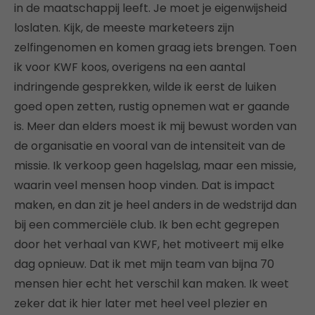
in de maatschappij leeft. Je moet je eigenwijsheid
loslaten. Kijk, de meeste marketeers zijn
zelfingenomen en komen graag iets brengen. Toen
ik voor KWF koos, overigens na een aantal
indringende gesprekken, wilde ik eerst de luiken
goed open zetten, rustig opnemen wat er gaande
is. Meer dan elders moest ik mij bewust worden van
de organisatie en vooral van de intensiteit van de
missie. Ik verkoop geen hagelslag, maar een missie,
waarin veel mensen hoop vinden. Dat is impact
maken, en dan zit je heel anders in de wedstrijd dan
bij een commerciële club. Ik ben echt gegrepen
door het verhaal van KWF, het motiveert mij elke
dag opnieuw. Dat ik met mijn team van bijna 70
mensen hier echt het verschil kan maken. Ik weet
zeker dat ik hier later met heel veel plezier en