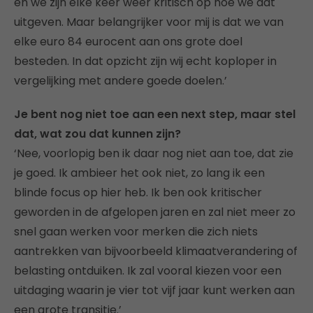
en we zijn elke keer weer kritisch op hoe we dat
uitgeven. Maar belangrijker voor mij is dat we van
elke euro 84 eurocent aan ons grote doel
besteden. In dat opzicht zijn wij echt koploper in
vergelijking met andere goede doelen.’
Je bent nog niet toe aan een next step, maar stel
dat, wat zou dat kunnen zijn?
‘Nee, voorlopig ben ik daar nog niet aan toe, dat zie
je goed. Ik ambieer het ook niet, zo lang ik een
blinde focus op hier heb. Ik ben ook kritischer
geworden in de afgelopen jaren en zal niet meer zo
snel gaan werken voor merken die zich niets
aantrekken van bijvoorbeeld klimaatverandering of
belasting ontduiken. Ik zal vooral kiezen voor een
uitdaging waarin je vier tot vijf jaar kunt werken aan
een grote transitie.’