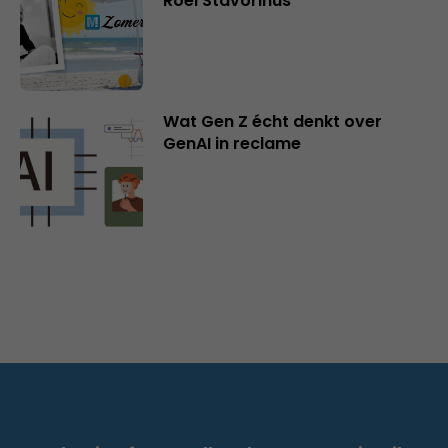
Roel Stavorinus
Wat Gen Z écht denkt over
GenAI in reclame