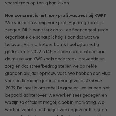
vooral trots op terug kan kijken.’
Hoe concreet is het non-profit-aspect bij KWF?
‘We vertonen weinig non-profit-gedrag kan ik je
zeggen. Dit is een sterk data- en financegestuurde
organisatie die schatplichtig is aan dat wat we
beloven. Als marketeer ben ik heel cijfermatig
gedreven. In 2022 is 145 miljoen euro besteed aan
de missie van KWF zoals onderzoek, preventie en
zorg en dat streefbedrag stellen we op reële
gronden elk jaar opnieuw vast. We hebben een visie
voor de komende jaren, samengevat in
Ambitie
2030
. De inzet is om reëel te groeien, we leunen niet
bepaald achterover. We werken zeer gedegen en
we zijn zo efficiënt mogelijk, ook in marketing. We
werken vanuit een budget van ongeveer 11 miljoen