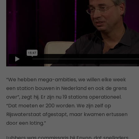
“We hebben mega-ambities, we willen elke week
een station bouwen in Nederland en ook de grens
over”, zegt hij. Er zijn nu 19 stations operationeel.
“Dat moeten er 200 worden. We zijn zelf op
Rijswaterstaat afgestapt, maar kwamen ertussen
door een loting.”
Lubbers was commissaris bij Epyon, dat snelladers