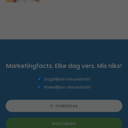
Marketingfacts. Elke dag vers. Mis niks!
Dagelijkse nieuwsbrief
Wekelijkse nieuwsbrief