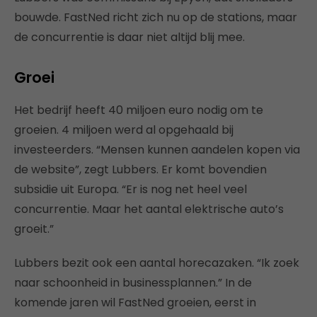
bouwde. FastNed richt zich nu op de stations, maar
de concurrentie is daar niet altijd blij mee.
Groei
Het bedrijf heeft 40 miljoen euro nodig om te
groeien. 4 miljoen werd al opgehaald bij
investeerders. “Mensen kunnen aandelen kopen via
de website”, zegt Lubbers. Er komt bovendien
subsidie uit Europa. “Er is nog net heel veel
concurrentie. Maar het aantal elektrische auto’s
groeit.”
Lubbers bezit ook een aantal horecazaken. “Ik zoek
naar schoonheid in businessplannen.” In de
komende jaren wil FastNed groeien, eerst in