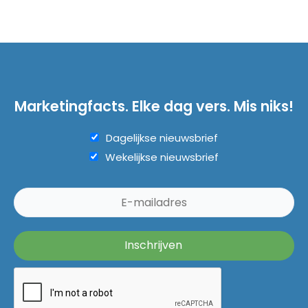
Marketingfacts. Elke dag vers. Mis niks!
Dagelijkse nieuwsbrief
Wekelijkse nieuwsbrief