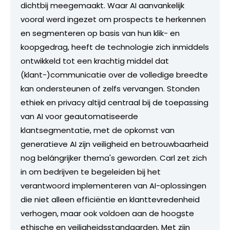
dichtbij meegemaakt. Waar AI aanvankelijk
vooral werd ingezet om prospects te herkennen
en segmenteren op basis van hun klik- en
koopgedrag, heeft de technologie zich inmiddels
ontwikkeld tot een krachtig middel dat
(klant-)communicatie over de volledige breedte
kan ondersteunen of zelfs vervangen. Stonden
ethiek en privacy altijd centraal bij de toepassing
van AI voor geautomatiseerde
klantsegmentatie, met de opkomst van
generatieve AI zijn veiligheid en betrouwbaarheid
nog belángrijker thema's geworden. Carl zet zich
in om bedrijven te begeleiden bij het
verantwoord implementeren van AI-oplossingen
die niet alleen efficiëntie en klanttevredenheid
verhogen, maar ook voldoen aan de hoogste
ethische en veiligheidsstandaarden. Met zijn