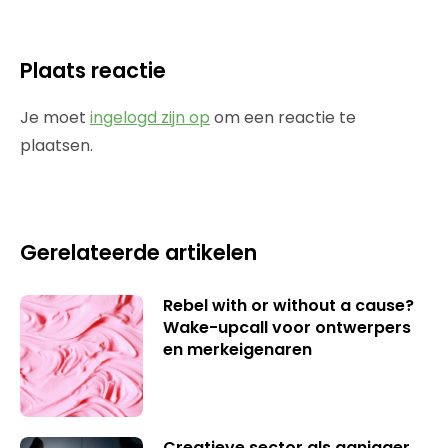
Plaats reactie
Je moet
ingelogd zijn op
om een reactie te
plaatsen.
Gerelateerde artikelen
Rebel with or without a cause?
Wake-upcall voor ontwerpers
en merkeigenaren
Creatieve sector als aanjager