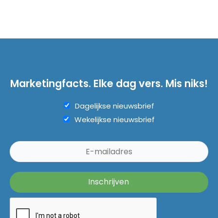
Marketingfacts. Elke dag vers. Mis niks!
Dagelijkse nieuwsbrief
Wekelijkse nieuwsbrief