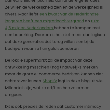
aan echtheid en puurheid dan andere generaties.
Ze willen de werkelijkheid zien en de werkelijkheid is
divers. Maar liefst
een kwart van de Nederlandse
jongeren heeft een migratieachtergrond
en
ruim
4,5 miljoen Nederlanders
hebben te kampen met
een beperking. Daarom is het niet meer dan logisch
dat deze generaties dat terug willen zien bij de
bedrijven waar ze hun geld spenderen.
De lokale supermarkt zal de impact van deze
ontwikkeling misschien (nog) nauwelijks merken,
maar de grote e-commerce bedrijven kunnen niet
achterover leunen.
Shopify
legt in deze blog uit wie
Millennials zijn, wat ze drijft en hoe ze ermee
omgaan.
Dit is ook precies de reden dat customer intimacy