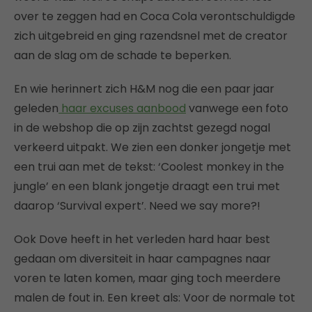
over te zeggen had en Coca Cola verontschuldigde
zich uitgebreid en ging razendsnel met de creator
aan de slag om de schade te beperken.
En wie herinnert zich H&M nog die een paar jaar
geleden
haar excuses aanbood
vanwege een foto
in de webshop die op zijn zachtst gezegd nogal
verkeerd uitpakt. We zien een donker jongetje met
een trui aan met de tekst: ‘Coolest monkey in the
jungle’ en een blank jongetje draagt een trui met
daarop ‘Survival expert’. Need we say more?!
Ook Dove heeft in het verleden hard haar best
gedaan om diversiteit in haar campagnes naar
voren te laten komen, maar ging toch meerdere
malen de fout in. Een kreet als: Voor de normale tot