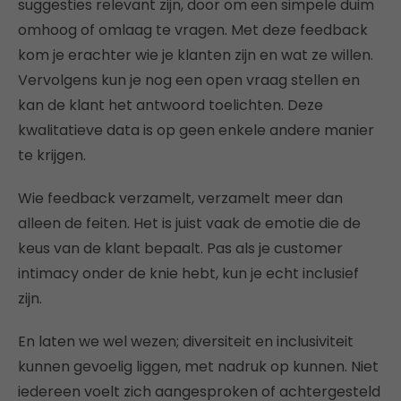
suggesties relevant zijn, door om een simpele duim
omhoog of omlaag te vragen. Met deze feedback
kom je erachter wie je klanten zijn en wat ze willen.
Vervolgens kun je nog een open vraag stellen en
kan de klant het antwoord toelichten. Deze
kwalitatieve data is op geen enkele andere manier
te krijgen.
Wie feedback verzamelt, verzamelt meer dan
alleen de feiten. Het is juist vaak de emotie die de
keus van de klant bepaalt. Pas als je customer
intimacy onder de knie hebt, kun je echt inclusief
zijn.
En laten we wel wezen; diversiteit en inclusiviteit
kunnen gevoelig liggen, met nadruk op kunnen. Niet
iedereen voelt zich aangesproken of achtergesteld