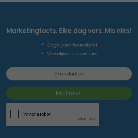
Marketingfacts. Elke dag vers. Mis niks!
Dagelijkse nieuwsbrief
Wekelijkse nieuwsbrief