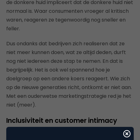
de donkere huid impliceert dat de donkere huid niet
normaal is. Waar consumenten vroeger al kritisch
waren, reageren ze tegenwoordig nog sneller en
feller.
Dus ondanks dat bedrijven zich realiseren dat ze
niet meer kunnen doen, wat ze altijd deden, durft
nog niet iedereen deze stap te nemen. En dat is
begrijpelijk. Het is ook wel spannend hoe je
doelgroep op een andere koers reageert. Wie zich
op de nieuwe generaties richt, ontkomt er niet aan.
Met een ouderwetse marketingstrategie red je het
niet (meer).
Inclusiviteit en customer intimacy
gaan hand in hand