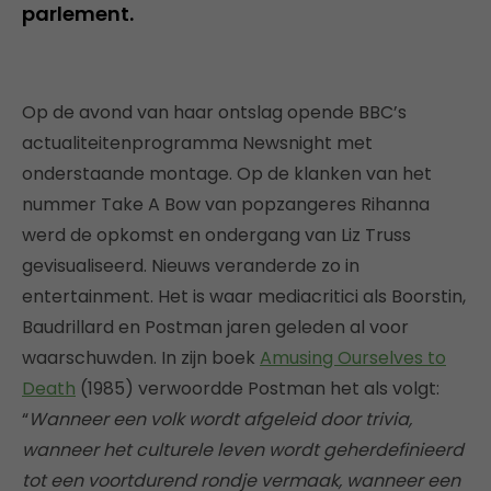
parlement.
Op de avond van haar ontslag opende BBC’s
actualiteitenprogramma Newsnight met
onderstaande montage. Op de klanken van het
nummer Take A Bow van popzangeres Rihanna
werd de opkomst en ondergang van Liz Truss
gevisualiseerd. Nieuws veranderde zo in
entertainment. Het is waar mediacritici als Boorstin,
Baudrillard en Postman jaren geleden al voor
waarschuwden. In zijn boek
Amusing Ourselves to
Death
(1985) verwoordde Postman het als volgt:
“
Wanneer een volk wordt afgeleid door trivia,
wanneer het culturele leven wordt geherdefinieerd
tot een voortdurend rondje vermaak, wanneer een