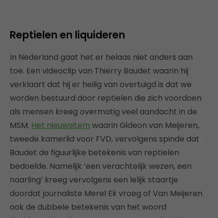
Reptielen en liquideren
In Nederland gaat het er helaas niet anders aan
toe. Een videoclip van Thierry Baudet waarin hij
verklaart dat hij er heilig van overtuigd is dat we
worden bestuurd door reptielen die zich voordoen
als mensen kreeg overmatig veel aandacht in de
MSM.
Het nieuwsitem
waarin Gideon van Meijeren,
tweede kamerlid voor FVD, vervolgens spinde dat
Baudet de figuurlijke betekenis van reptielen
bedoelde. Namelijk ‘een verachtelijk wezen, een
naarling’ kreeg vervolgens een lelijk staartje
doordat journaliste Merel Ek vroeg of Van Meijeren
ook de dubbele betekenis van het woord