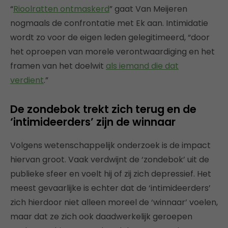
“
Rioolratten ontmaskerd
” gaat Van Meijeren
nogmaals de confrontatie met Ek aan. Intimidatie
wordt zo voor de eigen leden gelegitimeerd, “door
het oproepen van morele verontwaardiging en het
framen van het doelwit
als iemand die dat
verdient
.”
De zondebok trekt zich terug en de
‘intimideerders’ zijn de winnaar
Volgens wetenschappelijk onderzoek is de impact
hiervan groot. Vaak verdwijnt de ‘zondebok’ uit de
publieke sfeer en voelt hij of zij zich depressief. Het
meest gevaarlijke is echter dat de ‘intimideerders’
zich hierdoor niet alleen moreel de ‘winnaar’ voelen,
maar dat ze zich ook daadwerkelijk geroepen