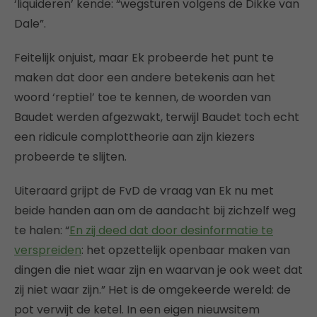
‘liquideren’ kende: “wegsturen volgens de Dikke van
Dale”.
Feitelijk onjuist, maar Ek probeerde het punt te
maken dat door een andere betekenis aan het
woord ‘reptiel’ toe te kennen, de woorden van
Baudet werden afgezwakt, terwijl Baudet toch echt
een ridicule complottheorie aan zijn kiezers
probeerde te slijten.
Uiteraard grijpt de FvD de vraag van Ek nu met
beide handen aan om de aandacht bij zichzelf weg
te halen: “
En zij deed dat door desinformatie te
verspreiden
: het opzettelijk openbaar maken van
dingen die niet waar zijn en waarvan je ook weet dat
zij niet waar zijn.” Het is de omgekeerde wereld: de
pot verwijt de ketel. In een eigen nieuwsitem