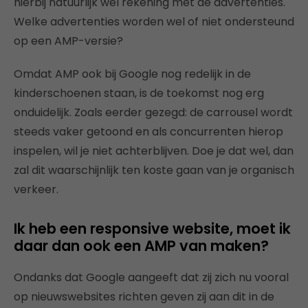
hierbij natuurlijk wel rekening met de advertenties.
Welke advertenties worden wel of niet ondersteund
op een AMP-versie?
Omdat AMP ook bij Google nog redelijk in de
kinderschoenen staan, is de toekomst nog erg
onduidelijk. Zoals eerder gezegd: de carrousel wordt
steeds vaker getoond en als concurrenten hierop
inspelen, wil je niet achterblijven. Doe je dat wel, dan
zal dit waarschijnlijk ten koste gaan van je organisch
verkeer.
Ik heb een responsive website, moet ik
daar dan ook een AMP van maken?
Ondanks dat Google aangeeft dat zij zich nu vooral
op nieuwswebsites richten geven zij aan dit in de