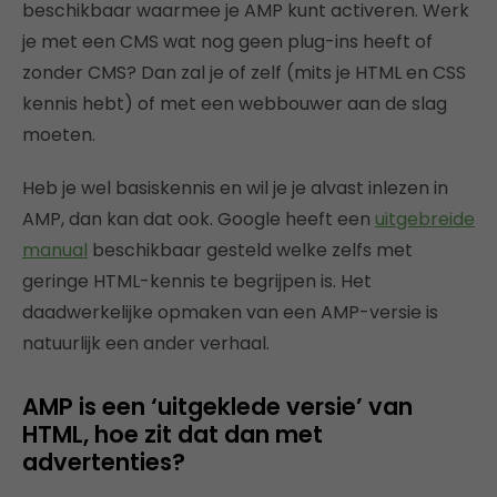
beschikbaar waarmee je AMP kunt activeren. Werk
je met een CMS wat nog geen plug-ins heeft of
zonder CMS? Dan zal je of zelf (mits je HTML en CSS
kennis hebt) of met een webbouwer aan de slag
moeten.
Heb je wel basiskennis en wil je je alvast inlezen in
AMP, dan kan dat ook. Google heeft een
uitgebreide
manual
beschikbaar gesteld welke zelfs met
geringe HTML-kennis te begrijpen is. Het
daadwerkelijke opmaken van een AMP-versie is
natuurlijk een ander verhaal.
AMP is een ‘uitgeklede versie’ van
HTML, hoe zit dat dan met
advertenties?