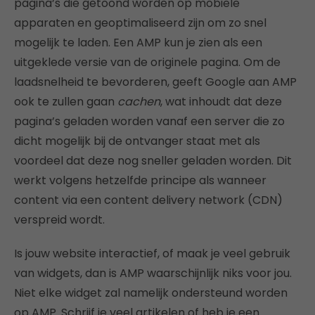
pagina’s die getoond worden op mobiele
apparaten en geoptimaliseerd zijn om zo snel
mogelijk te laden. Een AMP kun je zien als een
uitgeklede versie van de originele pagina. Om de
laadsnelheid te bevorderen, geeft Google aan AMP
ook te zullen gaan
cachen
, wat inhoudt dat deze
pagina’s geladen worden vanaf een server die zo
dicht mogelijk bij de ontvanger staat met als
voordeel dat deze nog sneller geladen worden. Dit
werkt volgens hetzelfde principe als wanneer
content via een content delivery network (CDN)
verspreid wordt.
Is jouw website interactief, of maak je veel gebruik
van widgets, dan is AMP waarschijnlijk niks voor jou.
Niet elke widget zal namelijk ondersteund worden
op AMP. Schrijf je veel artikelen of heb je een