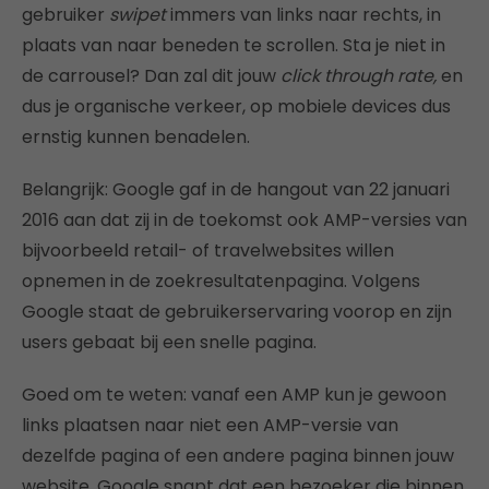
gebruiker
swipet
immers van links naar rechts, in
plaats van naar beneden te scrollen. Sta je niet in
de carrousel? Dan zal dit jouw
click through rate,
en
dus je organische verkeer, op mobiele devices dus
ernstig kunnen benadelen.
Belangrijk: Google gaf in de hangout van 22 januari
2016 aan dat zij in de toekomst ook AMP-versies van
bijvoorbeeld retail- of travelwebsites willen
opnemen in de zoekresultatenpagina. Volgens
Google staat de gebruikerservaring voorop en zijn
users gebaat bij een snelle pagina.
Goed om te weten: vanaf een AMP kun je gewoon
links plaatsen naar niet een AMP-versie van
dezelfde pagina of een andere pagina binnen jouw
website. Google snapt dat een bezoeker die binnen