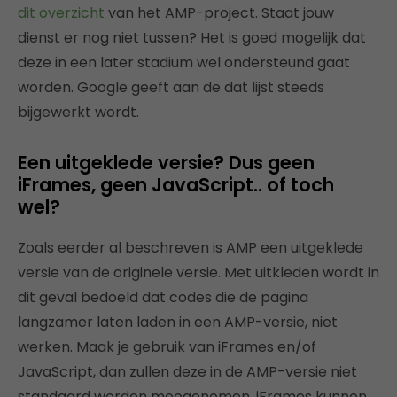
dit overzicht
van het AMP-project. Staat jouw
dienst er nog niet tussen? Het is goed mogelijk dat
deze in een later stadium wel ondersteund gaat
worden. Google geeft aan de dat lijst steeds
bijgewerkt wordt.
Een uitgeklede versie? Dus geen
iFrames, geen JavaScript.. of toch
wel?
Zoals eerder al beschreven is AMP een uitgeklede
versie van de originele versie. Met uitkleden wordt in
dit geval bedoeld dat codes die de pagina
langzamer laten laden in een AMP-versie, niet
werken. Maak je gebruik van iFrames en/of
JavaScript, dan zullen deze in de AMP-versie niet
standaard worden meegenomen. iFrames kunnen